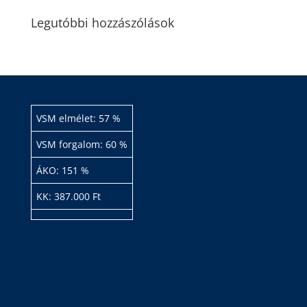
Legutóbbi hozzászólások
VSM elmélet: 57 %
VSM forgalom: 60 %
ÁKO: 151 %
KK: 387.000 Ft