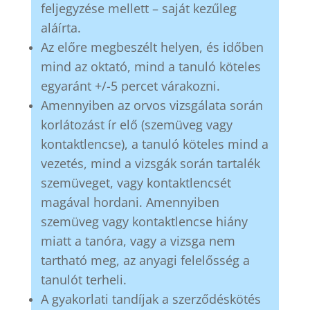
feljegyzése mellett – saját kezűleg
aláírta.
Az előre megbeszélt helyen, és időben
mind az oktató, mind a tanuló köteles
egyaránt +/-5 percet várakozni.
Amennyiben az orvos vizsgálata során
korlátozást ír elő (szemüveg vagy
kontaktlencse), a tanuló köteles mind a
vezetés, mind a vizsgák során tartalék
szemüveget, vagy kontaktlencsét
magával hordani. Amennyiben
szemüveg vagy kontaktlencse hiány
miatt a tanóra, vagy a vizsga nem
tartható meg, az anyagi felelősség a
tanulót terheli.
A gyakorlati tandíjak a szerződéskötés