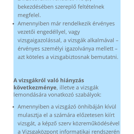
bekezdésében szereplő feltételnek
megfelel.
Amennyiben már rendelkezik érvényes
vezetői engedéllyel, vagy
vizsgaigazolással, a vizsgák alkalmával –
érvényes személyi igazolványa mellett –
azt köteles a vizsgabiztosnak bemutatni.
A vizsgákról való hiányzás
következménye
, illetve a vizsgák
lemondására vonatkozó szabályok:
Amennyiben a vizsgázó önhibáján kívül
mulasztja el a számára előzetesen kiírt
vizsgát, a képző szerv közreműködésével
a Vizsgaközpont informatikai rendszerén