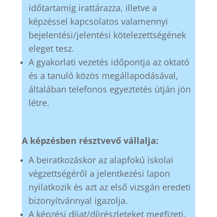
időtartamig irattárazza, illetve a
képzéssel kapcsolatos valamennyi
bejelentési/jelentési kötelezettségének
eleget tesz.
A gyakorlati vezetés időpontja az oktató
és a tanuló közös megállapodásával,
általában telefonos egyeztetés útján jön
létre.
A képzésben résztvevő vállalja:
A beiratkozáskor az alapfokú iskolai
végzettségéről a jelentkezési lapon
nyilatkozik és azt az első vizsgán eredeti
bizonyítvánnyal igazolja.
A képzési díjat/díjrészleteket megfizeti.