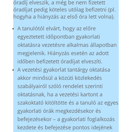
óradíj elveszik, a még be nem fizetett
óradíjat pedig köteles utólag befizetni (pl.
hogyha a hiányzás az első óra lett volna).
A tanulótól elvárt, hogy az előre
egyeztetett időpontban gyakorlati
oktatásra vezetésre alkalmas állapotban
megjelenik. Hiányzás esetén az adott
időben befizetett óradíjat elveszíti.
A vezetési gyakorlat tantárgy oktatása
akkor minősül a közúti közlekedés
szabályairól szóló rendelet szerinti
oktatásnak, ha a vezetési kartont a
szakoktató kitöltötte és a tanuló az egyes
gyakorlati órák megkezdésekor és
befejezésekor – a gyakorlati foglalkozás
kezdete és befejezése pontos idejének