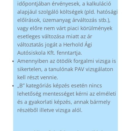
időpontjában érvényesek, a kalkuláció
alapjául szolgáló költségek (pld. hatósági
előírások, üzemanyag árváltozás stb.),
vagy előre nem várt piaci körülmények
esetleges változása miatt az ár
változtatás jogát a Herhold Ági
Autósiskola Kft. fenntartja.
Amennyiben az ötödik forgalmi vizsga is
sikertelen, a tanulónak PAV vizsgálaton
kell részt vennie.
„B” kategóriás képzés esetén nincs
lehetőség mentességet kérni az elméleti
és a gyakorlati képzés, annak bármely
részéből illetve vizsga alól.