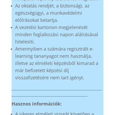
Az oktatás rendjét, a biztonsági, az
egészségügyi, a munkavédelmi
előírásokat betartja.
A vezetési kartonon megjelenését
minden foglalkozási napon aláírásával
hitelesíti.
Amennyiben a számára regisztrált e-
learning tananyagot nem használja,
illetve az elméleti képzésből kimarad a
már befizetett képzési díj
visszafizetésére nem tart igényt.
____________________________________________
_____________________________________
Hasznos információk:
A sikeres elméleti vizsgát követően a