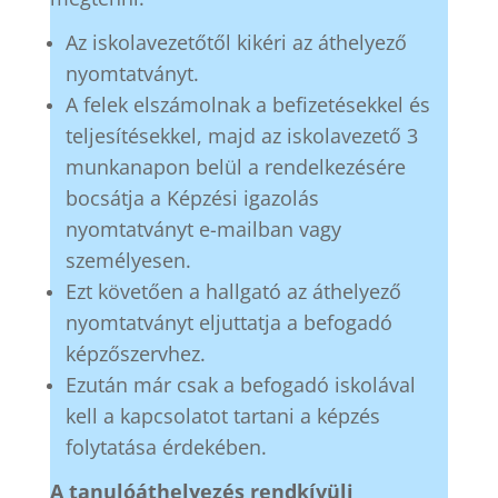
Az iskolavezetőtől kikéri az áthelyező
nyomtatványt.
A felek elszámolnak a befizetésekkel és
teljesítésekkel, majd az iskolavezető 3
munkanapon belül a rendelkezésére
bocsátja a Képzési igazolás
nyomtatványt e-mailban vagy
személyesen.
Ezt követően a hallgató az áthelyező
nyomtatványt eljuttatja a befogadó
képzőszervhez.
Ezután már csak a befogadó iskolával
kell a kapcsolatot tartani a képzés
folytatása érdekében.
A tanulóáthelyezés rendkívüli