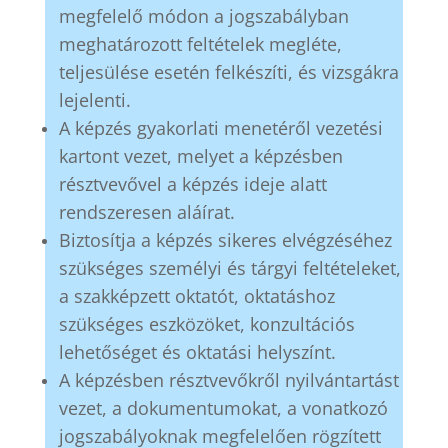
megfelelő módon a jogszabályban
meghatározott feltételek megléte,
teljesülése esetén felkészíti, és vizsgákra
lejelenti.
A képzés gyakorlati menetéről vezetési
kartont vezet, melyet a képzésben
résztvevővel a képzés ideje alatt
rendszeresen aláírat.
Biztosítja a képzés sikeres elvégzéséhez
szükséges személyi és tárgyi feltételeket,
a szakképzett oktatót, oktatáshoz
szükséges eszközöket, konzultációs
lehetőséget és oktatási helyszínt.
A képzésben résztvevőkről nyilvántartást
vezet, a dokumentumokat, a vonatkozó
jogszabályoknak megfelelően rögzített