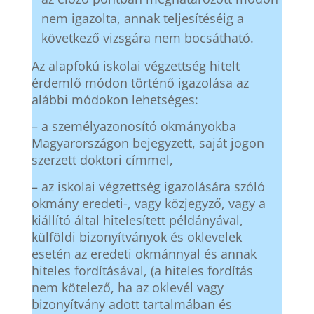
nem igazolta, annak teljesítéséig a
következő vizsgára nem bocsátható.
Az alapfokú iskolai végzettség hitelt
érdemlő módon történő igazolása az
alábbi módokon lehetséges:
– a személyazonosító okmányokba
Magyarországon bejegyzett, saját jogon
szerzett doktori címmel,
– az iskolai végzettség igazolására szóló
okmány eredeti-, vagy közjegyző, vagy a
kiállító által hitelesített példányával,
külföldi bizonyítványok és oklevelek
esetén az eredeti okmánnyal és annak
hiteles fordításával, (a hiteles fordítás
nem kötelező, ha az oklevél vagy
bizonyítvány adott tartalmában és