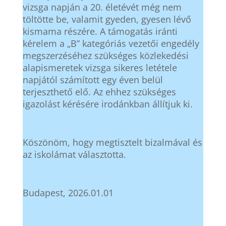
vizsga napján a 20. életévét még nem
töltötte be, valamit gyeden, gyesen lévő
kismama részére. A támogatás iránti
kérelem a „B” kategóriás vezetői engedély
megszerzéséhez szükséges közlekedési
alapismeretek vizsga sikeres letétele
napjától számított egy éven belül
terjeszthető elő. Az ehhez szükséges
igazolást kérésére irodánkban állítjuk ki.
Köszönöm, hogy megtisztelt bizalmával és
az iskolámat választotta.
Budapest, 2026.01.01