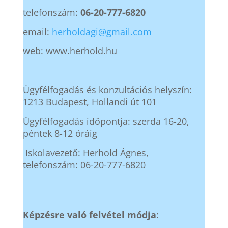
telefonszám:
06-20-777-6820
email:
herholdagi@gmail.com
web: www.herhold.hu
Ügyfélfogadás és konzultációs helyszín:
1213 Budapest, Hollandi út 101
Ügyfélfogadás időpontja: szerda 16-20,
péntek 8-12 óráig
Iskolavezető: Herhold Ágnes,
telefonszám: 06-20-777-6820
___________________________________________________________
______________________
Képzésre való felvétel módja
: