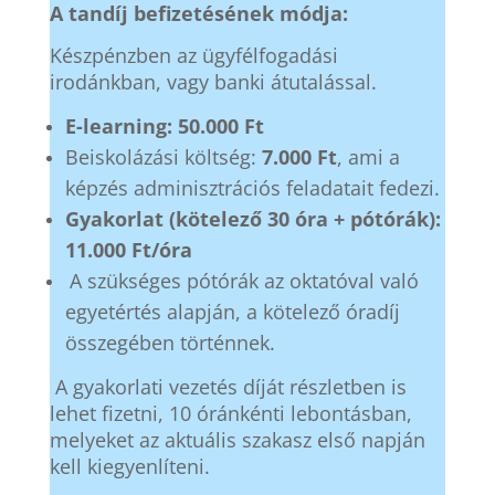
A tandíj befizetésének módja:
Készpénzben az ügyfélfogadási
irodánkban, vagy banki átutalással.
E-learning: 50.000 Ft
Beiskolázási költség:
7.000 Ft
, ami a
képzés adminisztrációs feladatait fedezi.
Gyakorlat (kötelező 30 óra + pótórák):
11.000 Ft/óra
A szükséges pótórák az oktatóval való
egyetértés alapján, a kötelező óradíj
összegében történnek.
A gyakorlati vezetés díját részletben is
lehet fizetni, 10 óránkénti lebontásban,
melyeket az aktuális szakasz első napján
kell kiegyenlíteni.