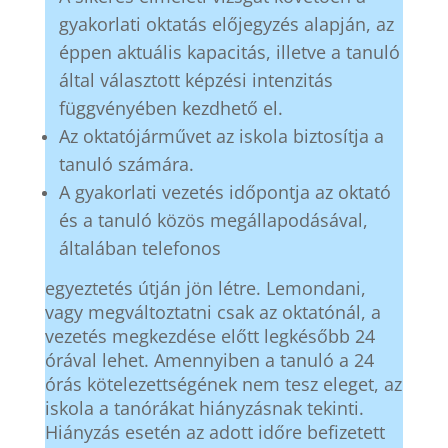
gyakorlati oktatás előjegyzés alapján, az
éppen aktuális kapacitás, illetve a tanuló
által választott képzési intenzitás
függvényében kezdhető el.
Az oktatójárművet az iskola biztosítja a
tanuló számára.
A gyakorlati vezetés időpontja az oktató
és a tanuló közös megállapodásával,
általában telefonos
egyeztetés útján jön létre. Lemondani,
vagy megváltoztatni csak az oktatónál, a
vezetés megkezdése előtt legkésőbb 24
órával lehet. Amennyiben a tanuló a 24
órás kötelezettségének nem tesz eleget, az
iskola a tanórákat hiányzásnak tekinti.
Hiányzás esetén az adott időre befizetett