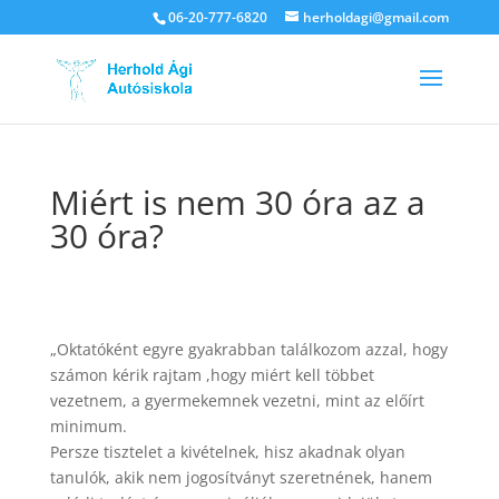
06-20-777-6820
herholdagi@gmail.com
Miért is nem 30 óra az a
30 óra?
„Oktatóként egyre gyakrabban találkozom azzal, hogy
számon kérik rajtam ,hogy miért kell többet
vezetnem, a gyermekemnek vezetni, mint az előírt
minimum.
Persze tisztelet a kivételnek, hisz akadnak olyan
tanulók, akik nem jogosítványt szeretnének, hanem