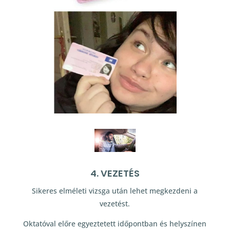
4. VEZETÉS
Sikeres elméleti vizsga után lehet megkezdeni a
vezetést.
Oktatóval előre egyeztetett időpontban és helyszínen