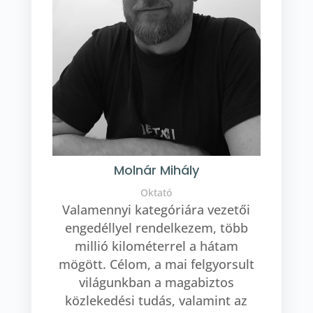
Molnár Mihály
Oktató
Valamennyi kategóriára vezetői
engedéllyel rendelkezem, több
millió kilométerrel a hátam
mögött. Célom, a mai felgyorsult
világunkban a magabiztos
közlekedési tudás, valamint az