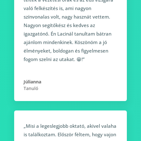
való felkészítés is, ami nagyon
színvonalas volt, nagy hasznát vettem.
Nagyon segítőkész és kedves az
igazgatónő. Én Lacinál tanultam bátran
ajánlom mindenkinek. Köszönöm a jó
élményeket, boldogan és figyelmesen
fogom szelni az utakat. 😁!”
Júlianna
Tanuló
„Misi a legeslegjobb oktató, akivel valaha
is találkoztam. Először féltem, hogy vajon