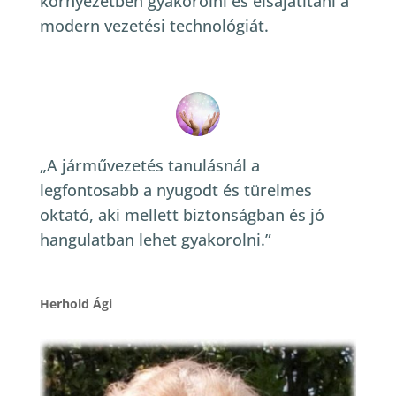
környezetben gyakorolni és elsajátítani a
modern vezetési technológiát.
„A járművezetés tanulásnál a
legfontosabb a nyugodt és türelmes
oktató, aki mellett biztonságban és jó
hangulatban lehet gyakorolni.”
Herhold Ági