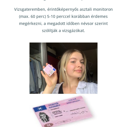
Vizsgateremben, érintőképernyős asztali monitoron
(max. 60 perc) 5-10 perccel korábban érdemes
megérkezni, a megadott időben névsor szerint
szólítják a vizsgázókat.