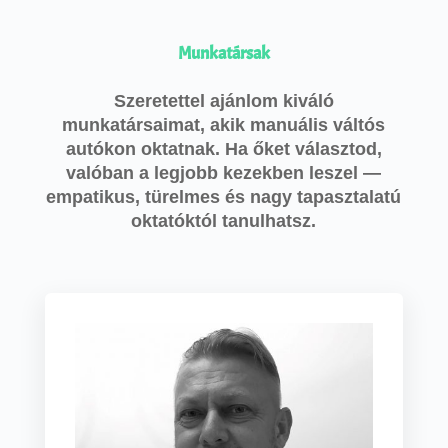
Munkatársak
Szeretettel ajánlom kiváló
munkatársaimat, akik manuális váltós
autókon oktatnak. Ha őket választod,
valóban a legjobb kezekben leszel —
empatikus, türelmes és nagy tapasztalatú
oktatóktól tanulhatsz.