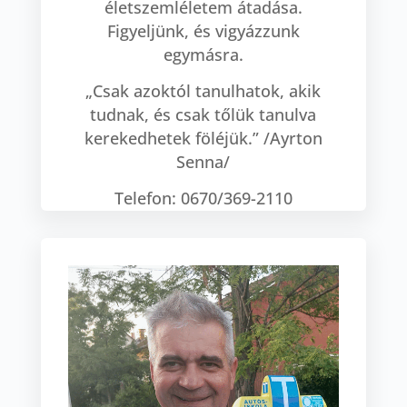
életszemléletem átadása.
Figyeljünk, és vigyázzunk
egymásra.
„Csak azoktól tanulhatok, akik
tudnak, és csak tőlük tanulva
kerekedhetek föléjük.” /Ayrton
Senna/
Telefon: 0670/369-2110