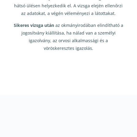
hátsó ülésen helyezkedik el. A vizsga elején ellenőrzi
az adatokat, a végén véleményezi a látottakat.
Sikeres vizsga után
az okmányirodában elindítható a
jogosítvány kiállítása, ha nálad van a személyi
igazolvány, az orvosi alkalmassági és a
vöröskeresztes igazolás.