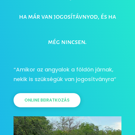
ha már van jogosítávnyod, és ha
még nincsen.
“Amikor az angyalok a földön járnak,
nekik is szükségük van jogosítványra”
ONLINE BEIRATKOZÁS