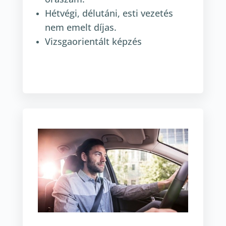
Hétvégi, délutáni, esti vezetés
nem emelt díjas.
Vizsgaorientált képzés