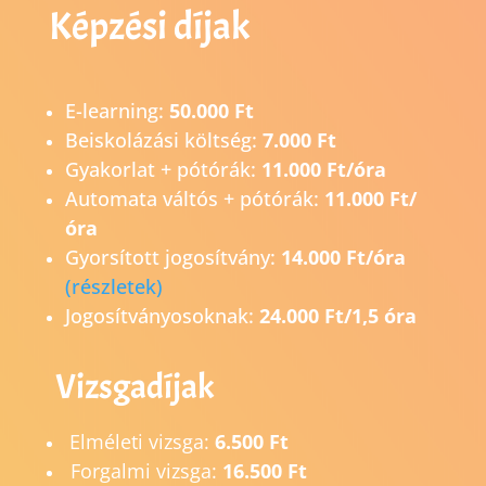
Képzési díjak
E-learning:
50.000 Ft
Beiskolázási költség:
7.000 Ft
Gyakorlat + pótórák:
11.000 Ft/óra
Automata váltós + pótórák:
11.000 Ft/
óra
Gyorsított jogosítvány:
14.0
00 Ft/óra
(részletek)
Jogosítványosoknak:
24.000 Ft/1,5 óra
Vizsgadíjak
Elméleti vizsga:
6.500 Ft
Forgalmi vizsga:
16.500 Ft