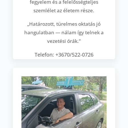
fegyelem és a felelősségteljes
szemlélet az életem része.
„Határozott, türelmes oktatás jó
hangulatban — nálam így telnek a
vezetési órák.”
Telefon: +3670/522-0726