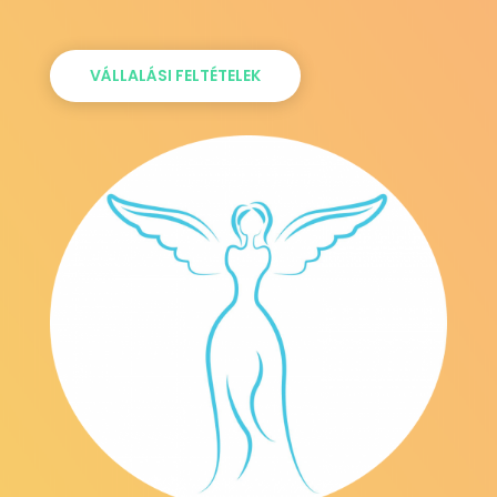
VÁLLALÁSI FELTÉTELEK