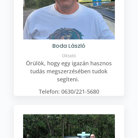
Boda László
Oktató
Örülök, hogy egy igazán hasznos
tudás megszerzésében tudok
segíteni.
Telefon: 0630/221-5680