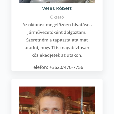
Veres Róbert
Oktató
Az oktatást megelőzően hivatásos
járművezetőként dolgoztam.
Szeretném a tapasztalataimat
átadni, hogy Ti is magabiztosan
közlekedjetek az utakon.
Telefon: +3620/470-7756