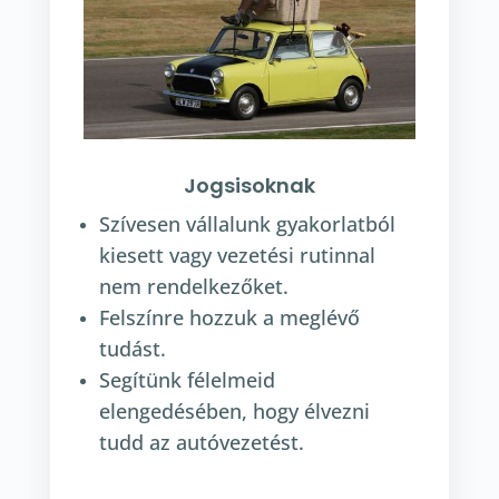
Jogsisoknak
Szívesen vállalunk gyakorlatból
kiesett vagy vezetési rutinnal
nem rendelkezőket.
Felszínre hozzuk a meglévő
tudást.
Segítünk félelmeid
elengedésében, hogy élvezni
tudd az autóvezetést.