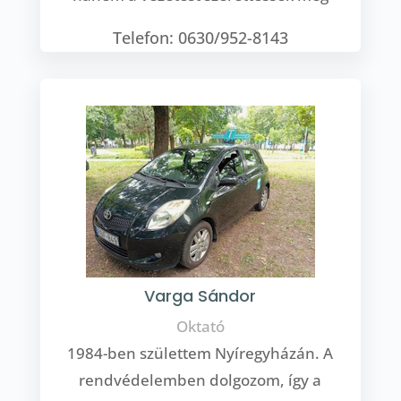
Telefon: 0630/952-8143
Varga Sándor
Oktató
1984-ben születtem Nyíregyházán. A
rendvédelemben dolgozom, így a