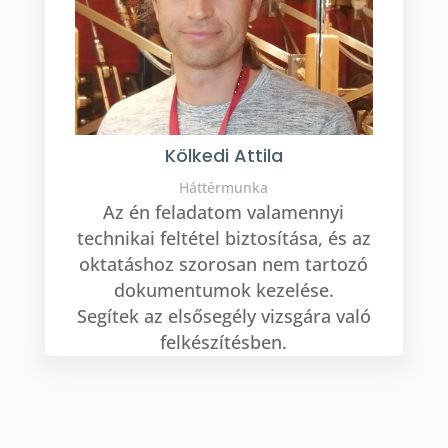
Kölkedi Attila
Háttérmunka
Az én feladatom valamennyi
technikai feltétel biztosítása, és az
oktatáshoz szorosan nem tartozó
dokumentumok kezelése.
Segítek az elsősegély vizsgára való
felkészítésben.