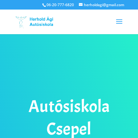
06-20-777-6820
herholdagi@gmail.com
Autósiskola
Csepel