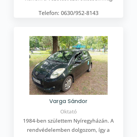
Telefon: 0630/952-8143
Varga Sándor
Oktató
1984-ben születtem Nyíregyházán. A
rendvédelemben dolgozom, így a