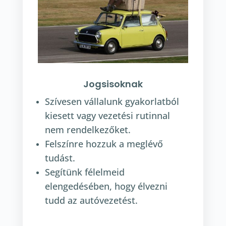
Jogsisoknak
Szívesen vállalunk gyakorlatból
kiesett vagy vezetési rutinnal
nem rendelkezőket.
Felszínre hozzuk a meglévő
tudást.
Segítünk félelmeid
elengedésében, hogy élvezni
tudd az autóvezetést.