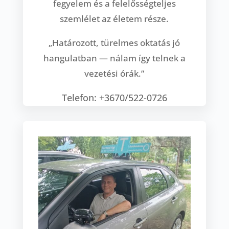
fegyelem és a felelősségteljes
szemlélet az életem része.
„Határozott, türelmes oktatás jó
hangulatban — nálam így telnek a
vezetési órák.”
Telefon: +3670/522-0726