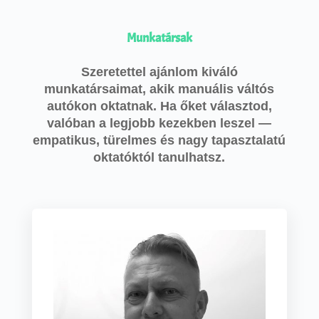
Munkatársak
Szeretettel ajánlom kiváló
munkatársaimat, akik manuális váltós
autókon oktatnak. Ha őket választod,
valóban a legjobb kezekben leszel —
empatikus, türelmes és nagy tapasztalatú
oktatóktól tanulhatsz.