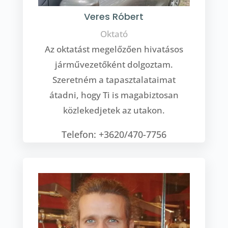
Veres Róbert
Oktató
Az oktatást megelőzően hivatásos
járművezetőként dolgoztam.
Szeretném a tapasztalataimat
átadni, hogy Ti is magabiztosan
közlekedjetek az utakon.
Telefon: +3620/470-7756