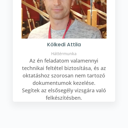
Kölkedi Attila
Háttérmunka
Az én feladatom valamennyi
technikai feltétel biztosítása, és az
oktatáshoz szorosan nem tartozó
dokumentumok kezelése.
Segítek az elsősegély vizsgára való
felkészítésben.