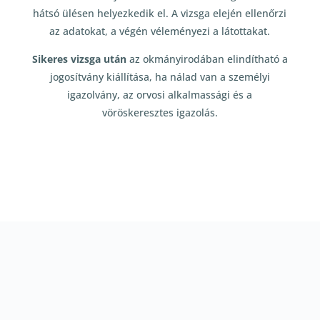
hátsó ülésen helyezkedik el. A vizsga elején ellenőrzi
az adatokat, a végén véleményezi a látottakat.
Sikeres vizsga után
az okmányirodában elindítható a
jogosítvány kiállítása, ha nálad van a személyi
igazolvány, az orvosi alkalmassági és a
vöröskeresztes igazolás.