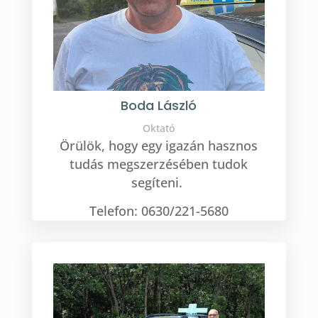
Boda László
Oktató
Örülök, hogy egy igazán hasznos
tudás megszerzésében tudok
segíteni.
Telefon: 0630/221-5680