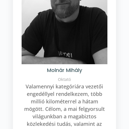
Molnár Mihály
Oktató
Valamennyi kategóriára vezetői
engedéllyel rendelkezem, több
millió kilométerrel a hátam
mögött. Célom, a mai felgyorsult
világunkban a magabiztos
közlekedési tudás, valamint az