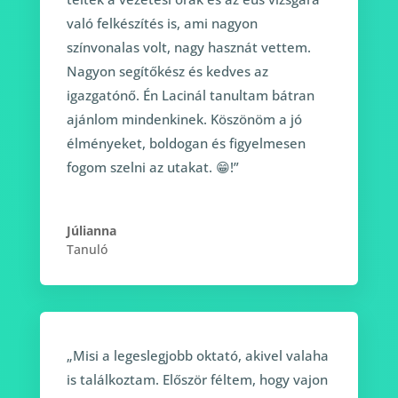
való felkészítés is, ami nagyon
színvonalas volt, nagy hasznát vettem.
Nagyon segítőkész és kedves az
igazgatónő. Én Lacinál tanultam bátran
ajánlom mindenkinek. Köszönöm a jó
élményeket, boldogan és figyelmesen
fogom szelni az utakat. 😁!”
Júlianna
Tanuló
„Misi a legeslegjobb oktató, akivel valaha
is találkoztam. Először féltem, hogy vajon