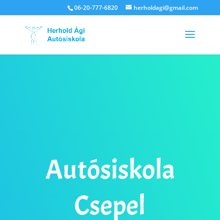
06-20-777-6820
herholdagi@gmail.com
Autósiskola
Csepel