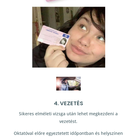
4. VEZETÉS
Sikeres elméleti vizsga után lehet megkezdeni a
vezetést.
Oktatóval előre egyeztetett időpontban és helyszínen