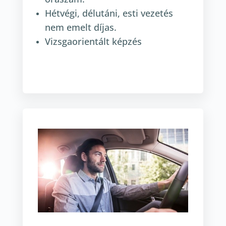
Hétvégi, délutáni, esti vezetés
nem emelt díjas.
Vizsgaorientált képzés