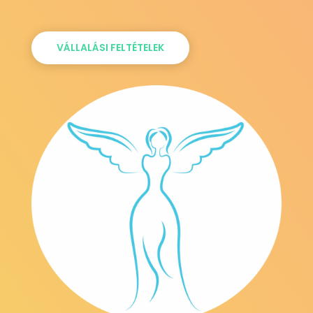
VÁLLALÁSI FELTÉTELEK