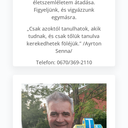
életszemléletem átadása.
Figyeljünk, és vigyázzunk
egymásra.
„Csak azoktól tanulhatok, akik
tudnak, és csak tőlük tanulva
kerekedhetek föléjük.” /Ayrton
Senna/
Telefon: 0670/369-2110