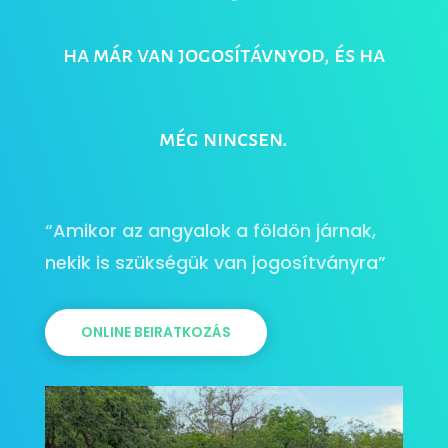
ha már van jogosítávnyod, és ha
még nincsen.
“Amikor az angyalok a földön járnak,
nekik is szükségük van jogosítványra”
ONLINE BEIRATKOZÁS