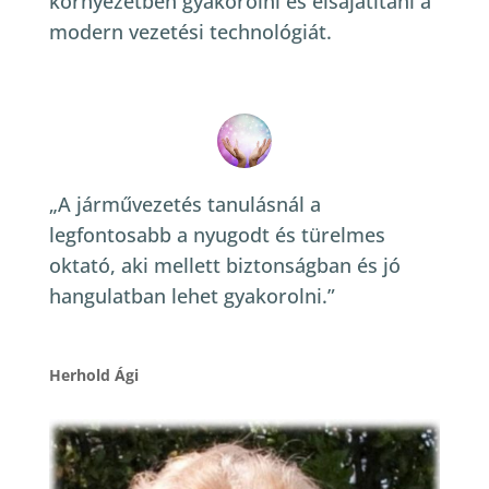
környezetben gyakorolni és elsajátítani a
modern vezetési technológiát.
„A járművezetés tanulásnál a
legfontosabb a nyugodt és türelmes
oktató, aki mellett biztonságban és jó
hangulatban lehet gyakorolni.”
Herhold Ági