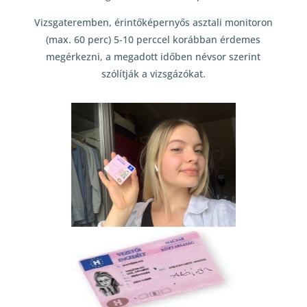
Vizsgateremben, érintőképernyős asztali monitoron
(max. 60 perc) 5-10 perccel korábban érdemes
megérkezni, a megadott időben névsor szerint
szólítják a vizsgázókat.