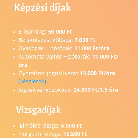
Képzési díjak
E-learning:
50.000 Ft
Beiskolázási költség:
7.000 Ft
Gyakorlat + pótórák:
11.000 Ft/óra
Automata váltós + pótórák:
11.000 Ft/
óra
Gyorsított jogosítvány:
14.0
00 Ft/óra
(részletek)
Jogosítványosoknak:
24.000 Ft/1,5 óra
Vizsgadíjak
Elméleti vizsga:
6.500 Ft
Forgalmi vizsga:
16.500 Ft