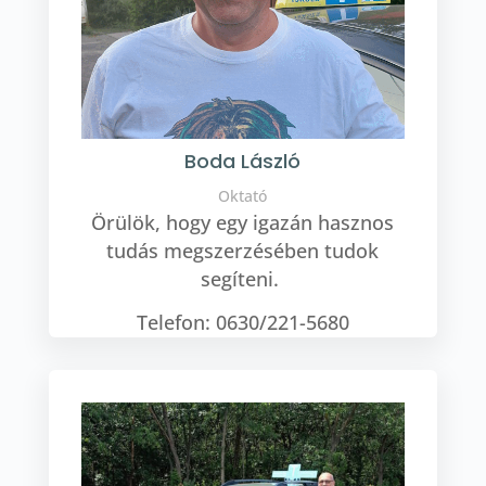
Boda László
Oktató
Örülök, hogy egy igazán hasznos
tudás megszerzésében tudok
segíteni.
Telefon: 0630/221-5680