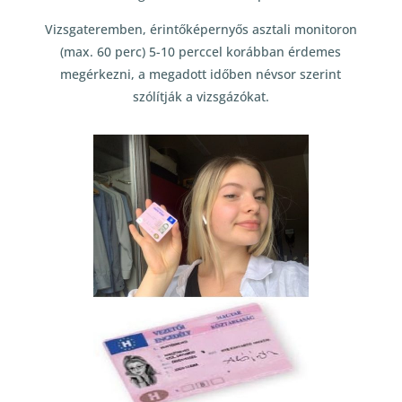
Vizsgateremben, érintőképernyős asztali monitoron
(max. 60 perc) 5-10 perccel korábban érdemes
megérkezni, a megadott időben névsor szerint
szólítják a vizsgázókat.