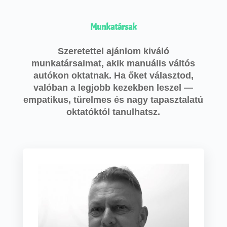
Munkatársak
Szeretettel ajánlom kiváló
munkatársaimat, akik manuális váltós
autókon oktatnak. Ha őket választod,
valóban a legjobb kezekben leszel —
empatikus, türelmes és nagy tapasztalatú
oktatóktól tanulhatsz.