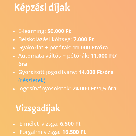
Képzési díjak
E-learning:
50.000 Ft
Beiskolázási költség:
7.000 Ft
Gyakorlat + pótórák:
11.000 Ft/óra
Automata váltós + pótórák:
11.000 Ft/
óra
Gyorsított jogosítvány:
14.0
00 Ft/óra
(részletek)
Jogosítványosoknak:
24.000 Ft/1,5 óra
Vizsgadíjak
Elméleti vizsga:
6.500 Ft
Forgalmi vizsga:
16.500 Ft