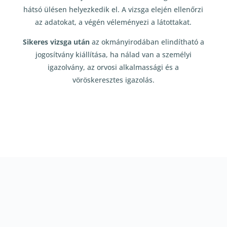
hátsó ülésen helyezkedik el. A vizsga elején ellenőrzi
az adatokat, a végén véleményezi a látottakat.
Sikeres vizsga után
az okmányirodában elindítható a
jogosítvány kiállítása, ha nálad van a személyi
igazolvány, az orvosi alkalmassági és a
vöröskeresztes igazolás.