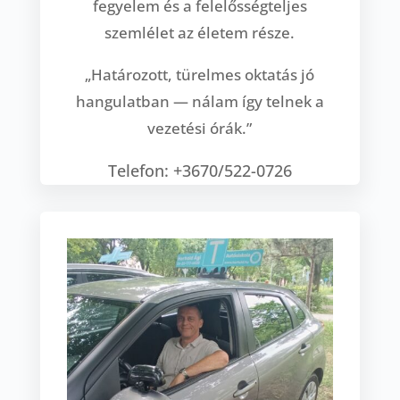
fegyelem és a felelősségteljes
szemlélet az életem része.
„Határozott, türelmes oktatás jó
hangulatban — nálam így telnek a
vezetési órák.”
Telefon: +3670/522-0726