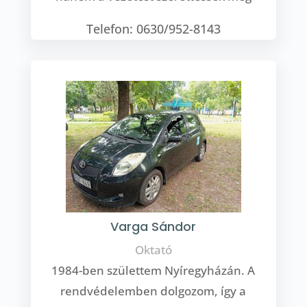
Telefon: 0630/952-8143
Varga Sándor
Oktató
1984-ben születtem Nyíregyházán. A
rendvédelemben dolgozom, így a