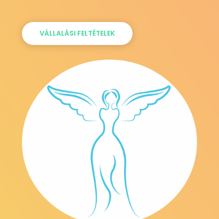
VÁLLALÁSI FELTÉTELEK