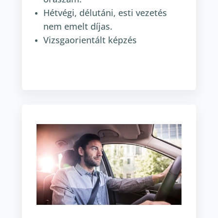
Hétvégi, délutáni, esti vezetés
nem emelt díjas.
Vizsgaorientált képzés