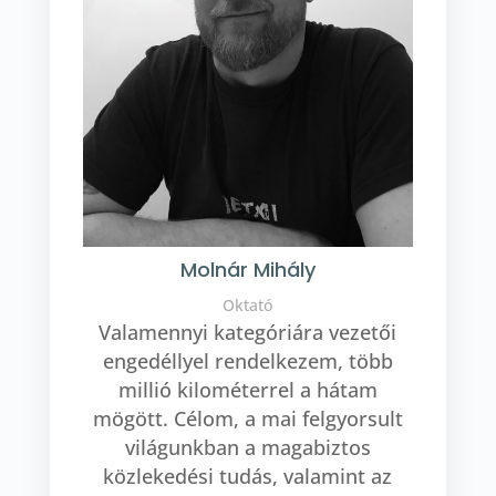
Molnár Mihály
Oktató
Valamennyi kategóriára vezetői
engedéllyel rendelkezem, több
millió kilométerrel a hátam
mögött. Célom, a mai felgyorsult
világunkban a magabiztos
közlekedési tudás, valamint az