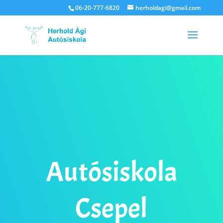
06-20-777-6820
herholdagi@gmail.com
Autósiskola
Csepel