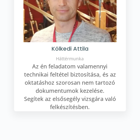
Kölkedi Attila
Háttérmunka
Az én feladatom valamennyi
technikai feltétel biztosítása, és az
oktatáshoz szorosan nem tartozó
dokumentumok kezelése.
Segítek az elsősegély vizsgára való
felkészítésben.