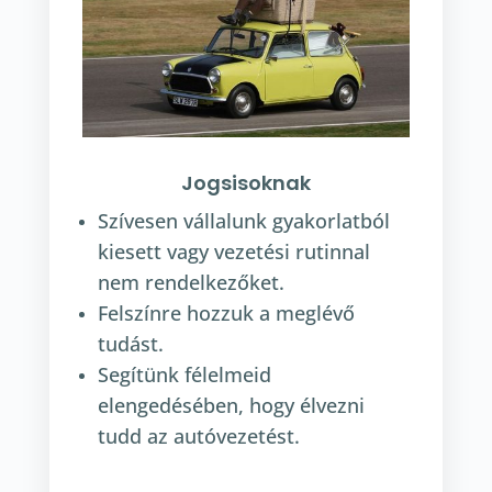
Jogsisoknak
Szívesen vállalunk gyakorlatból
kiesett vagy vezetési rutinnal
nem rendelkezőket.
Felszínre hozzuk a meglévő
tudást.
Segítünk félelmeid
elengedésében, hogy élvezni
tudd az autóvezetést.