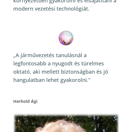
környezetben gyakorolni és elsajátítani a
modern vezetési technológiát.
„A járművezetés tanulásnál a
legfontosabb a nyugodt és türelmes
oktató, aki mellett biztonságban és jó
hangulatban lehet gyakorolni.”
Herhold Ági