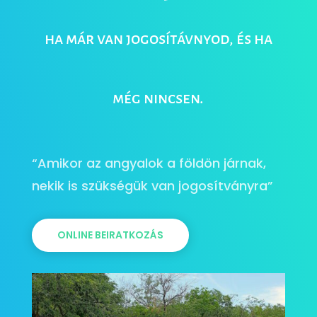
ha már van jogosítávnyod, és ha
még nincsen.
“Amikor az angyalok a földön járnak,
nekik is szükségük van jogosítványra”
ONLINE BEIRATKOZÁS