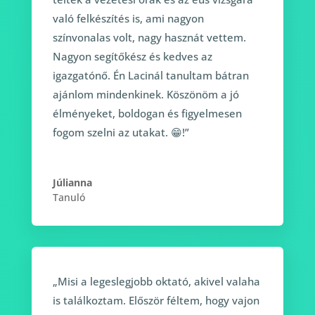
való felkészítés is, ami nagyon
színvonalas volt, nagy hasznát vettem.
Nagyon segítőkész és kedves az
igazgatónő. Én Lacinál tanultam bátran
ajánlom mindenkinek. Köszönöm a jó
élményeket, boldogan és figyelmesen
fogom szelni az utakat. 😁!”
Júlianna
Tanuló
„Misi a legeslegjobb oktató, akivel valaha
is találkoztam. Először féltem, hogy vajon