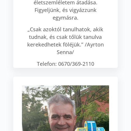
életszemléletem átadása.
Figyeljünk, és vigyázzunk
egymásra.
„Csak azoktól tanulhatok, akik
tudnak, és csak tőlük tanulva
kerekedhetek föléjük.” /Ayrton
Senna/
Telefon: 0670/369-2110