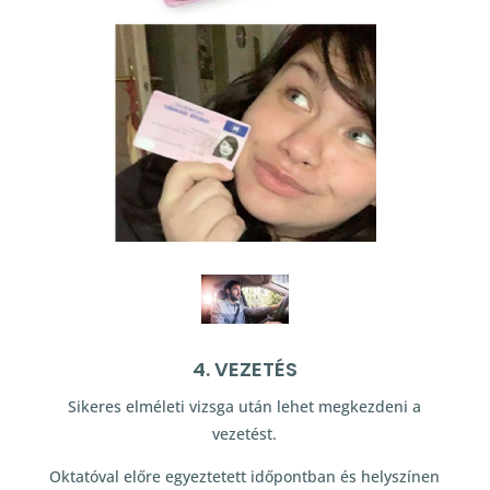
4. VEZETÉS
Sikeres elméleti vizsga után lehet megkezdeni a
vezetést.
Oktatóval előre egyeztetett időpontban és helyszínen