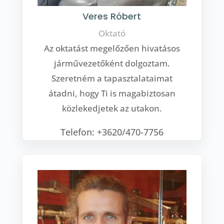
Veres Róbert
Oktató
Az oktatást megelőzően hivatásos
járművezetőként dolgoztam.
Szeretném a tapasztalataimat
átadni, hogy Ti is magabiztosan
közlekedjetek az utakon.
Telefon: +3620/470-7756