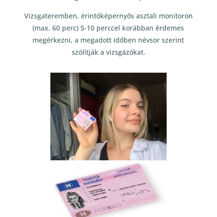
Vizsgateremben, érintőképernyős asztali monitoron
(max. 60 perc) 5-10 perccel korábban érdemes
megérkezni, a megadott időben névsor szerint
szólítják a vizsgázókat.