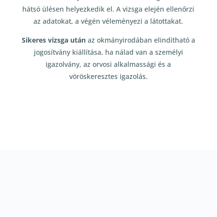
hátsó ülésen helyezkedik el. A vizsga elején ellenőrzi
az adatokat, a végén véleményezi a látottakat.
Sikeres vizsga után
az okmányirodában elindítható a
jogosítvány kiállítása, ha nálad van a személyi
igazolvány, az orvosi alkalmassági és a
vöröskeresztes igazolás.