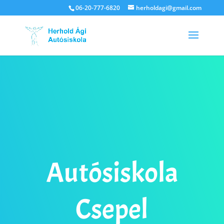
06-20-777-6820
herholdagi@gmail.com
Autósiskola
Csepel