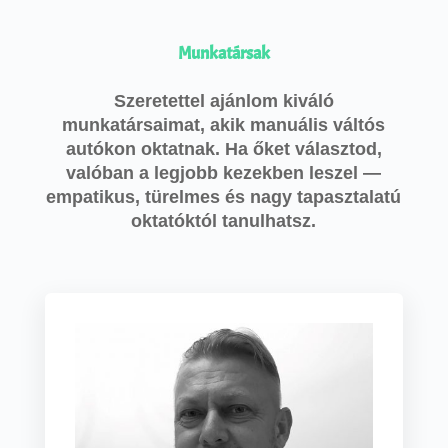
Munkatársak
Szeretettel ajánlom kiváló
munkatársaimat, akik manuális váltós
autókon oktatnak. Ha őket választod,
valóban a legjobb kezekben leszel —
empatikus, türelmes és nagy tapasztalatú
oktatóktól tanulhatsz.