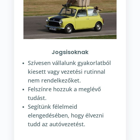
Jogsisoknak
Szívesen vállalunk gyakorlatból
kiesett vagy vezetési rutinnal
nem rendelkezőket.
Felszínre hozzuk a meglévő
tudást.
Segítünk félelmeid
elengedésében, hogy élvezni
tudd az autóvezetést.