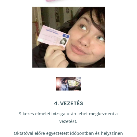
4. VEZETÉS
Sikeres elméleti vizsga után lehet megkezdeni a
vezetést.
Oktatóval előre egyeztetett időpontban és helyszínen