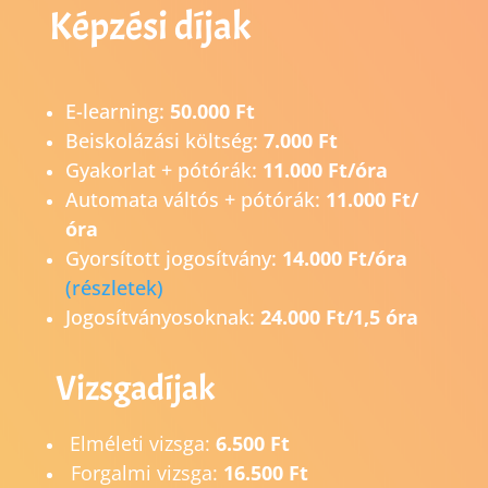
Képzési díjak
E-learning:
50.000 Ft
Beiskolázási költség:
7.000 Ft
Gyakorlat + pótórák:
11.000 Ft/óra
Automata váltós + pótórák:
11.000 Ft/
óra
Gyorsított jogosítvány:
14.0
00 Ft/óra
(részletek)
Jogosítványosoknak:
24.000 Ft/1,5 óra
Vizsgadíjak
Elméleti vizsga:
6.500 Ft
Forgalmi vizsga:
16.500 Ft