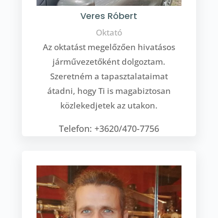
Veres Róbert
Oktató
Az oktatást megelőzően hivatásos
járművezetőként dolgoztam.
Szeretném a tapasztalataimat
átadni, hogy Ti is magabiztosan
közlekedjetek az utakon.
Telefon: +3620/470-7756