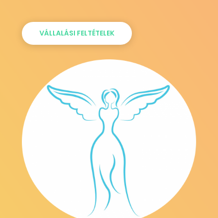
VÁLLALÁSI FELTÉTELEK