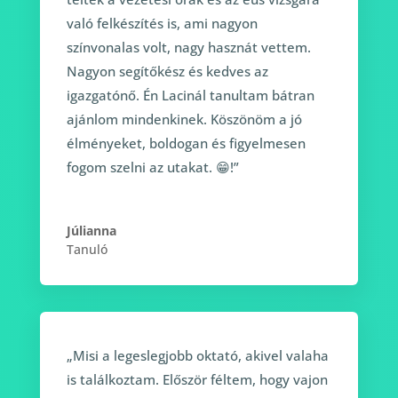
való felkészítés is, ami nagyon
színvonalas volt, nagy hasznát vettem.
Nagyon segítőkész és kedves az
igazgatónő. Én Lacinál tanultam bátran
ajánlom mindenkinek. Köszönöm a jó
élményeket, boldogan és figyelmesen
fogom szelni az utakat. 😁!”
Júlianna
Tanuló
„Misi a legeslegjobb oktató, akivel valaha
is találkoztam. Először féltem, hogy vajon