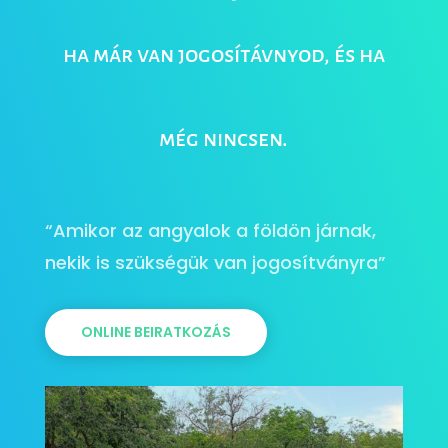
ha már van jogosítávnyod, és ha
még nincsen.
“Amikor az angyalok a földön járnak,
nekik is szükségük van jogosítványra”
ONLINE BEIRATKOZÁS