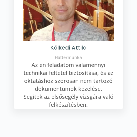
Kölkedi Attila
Háttérmunka
Az én feladatom valamennyi
technikai feltétel biztosítása, és az
oktatáshoz szorosan nem tartozó
dokumentumok kezelése.
Segítek az elsősegély vizsgára való
felkészítésben.