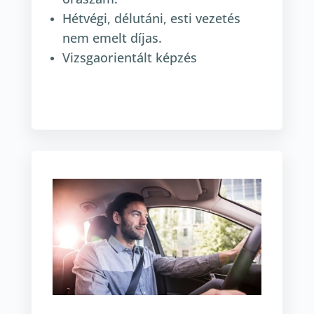
Hétvégi, délutáni, esti vezetés
nem emelt díjas.
Vizsgaorientált képzés