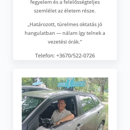
fegyelem és a felelősségteljes
szemlélet az életem része.
„Határozott, türelmes oktatás jó
hangulatban — nálam így telnek a
vezetési órák.”
Telefon: +3670/522-0726