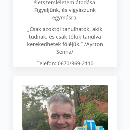
életszemléletem átadása.
Figyeljünk, és vigyázzunk
egymásra.
„Csak azoktól tanulhatok, akik
tudnak, és csak tőlük tanulva
kerekedhetek föléjük.” /Ayrton
Senna/
Telefon: 0670/369-2110