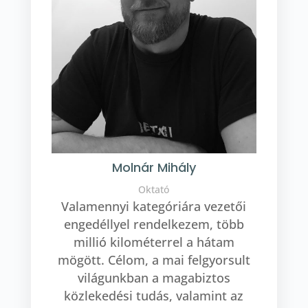
Molnár Mihály
Oktató
Valamennyi kategóriára vezetői
engedéllyel rendelkezem, több
millió kilométerrel a hátam
mögött. Célom, a mai felgyorsult
világunkban a magabiztos
közlekedési tudás, valamint az