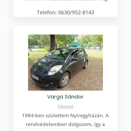
Telefon: 0630/952-8143
Varga Sándor
Oktató
1984-ben születtem Nyíregyházán. A
rendvédelemben dolgozom, így a