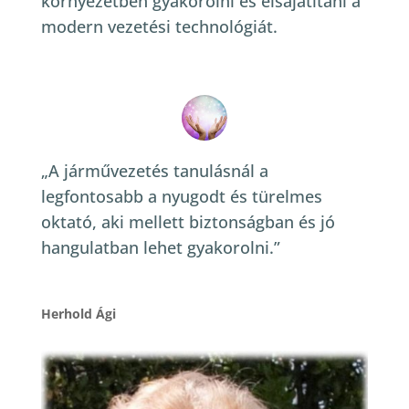
környezetben gyakorolni és elsajátítani a
modern vezetési technológiát.
„A járművezetés tanulásnál a
legfontosabb a nyugodt és türelmes
oktató, aki mellett biztonságban és jó
hangulatban lehet gyakorolni.”
Herhold Ági