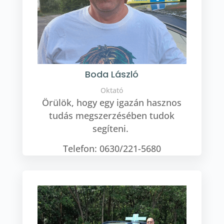
Boda László
Oktató
Örülök, hogy egy igazán hasznos
tudás megszerzésében tudok
segíteni.
Telefon: 0630/221-5680