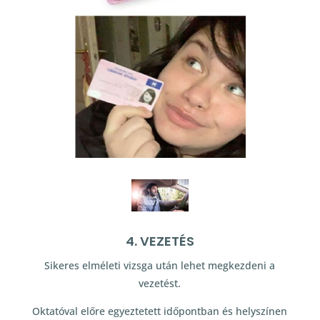
4. VEZETÉS
Sikeres elméleti vizsga után lehet megkezdeni a
vezetést.
Oktatóval előre egyeztetett időpontban és helyszínen