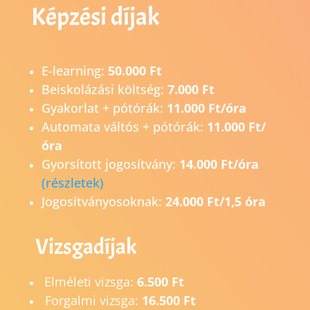
Képzési díjak
E-learning:
50.000 Ft
Beiskolázási költség:
7.000 Ft
Gyakorlat + pótórák:
11.000 Ft/óra
Automata váltós + pótórák:
11.000 Ft/
óra
Gyorsított jogosítvány:
14.0
00 Ft/óra
(részletek)
Jogosítványosoknak:
24.000 Ft/1,5 óra
Vizsgadíjak
Elméleti vizsga:
6.500 Ft
Forgalmi vizsga:
16.500 Ft