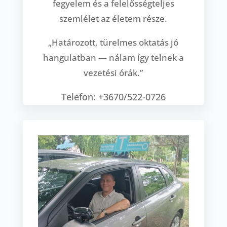
fegyelem és a felelősségteljes
szemlélet az életem része.
„Határozott, türelmes oktatás jó
hangulatban — nálam így telnek a
vezetési órák.”
Telefon: +3670/522-0726