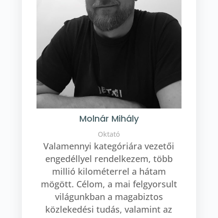
Molnár Mihály
Oktató
Valamennyi kategóriára vezetői
engedéllyel rendelkezem, több
millió kilométerrel a hátam
mögött. Célom, a mai felgyorsult
világunkban a magabiztos
közlekedési tudás, valamint az