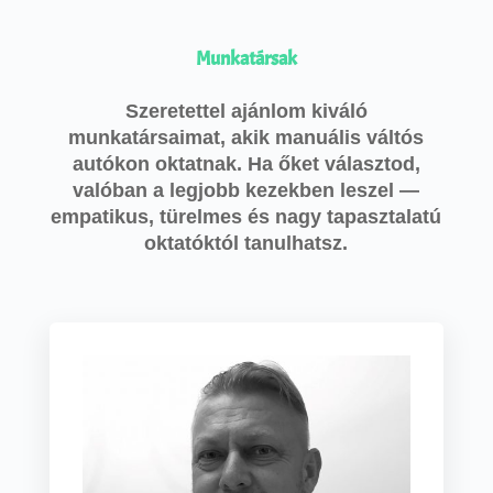
Munkatársak
Szeretettel ajánlom kiváló
munkatársaimat, akik manuális váltós
autókon oktatnak. Ha őket választod,
valóban a legjobb kezekben leszel —
empatikus, türelmes és nagy tapasztalatú
oktatóktól tanulhatsz.