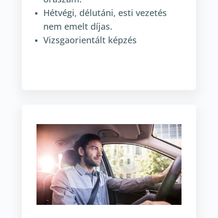
Hétvégi, délutáni, esti vezetés
nem emelt díjas.
Vizsgaorientált képzés