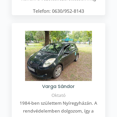
Telefon: 0630/952-8143
Varga Sándor
Oktató
1984-ben születtem Nyíregyházán. A
rendvédelemben dolgozom, így a