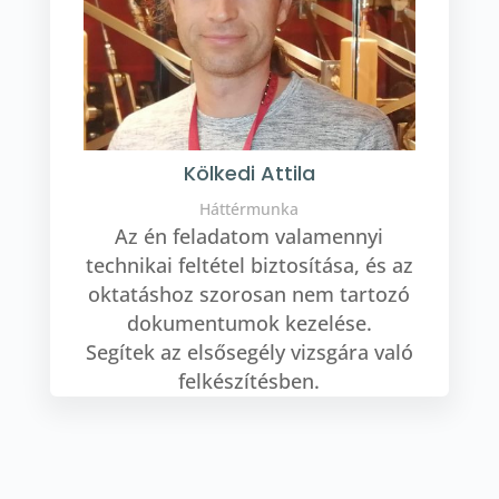
Kölkedi Attila
Háttérmunka
Az én feladatom valamennyi
technikai feltétel biztosítása, és az
oktatáshoz szorosan nem tartozó
dokumentumok kezelése.
Segítek az elsősegély vizsgára való
felkészítésben.