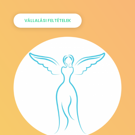
VÁLLALÁSI FELTÉTELEK