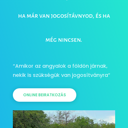
ha már van jogosítávnyod, és ha
még nincsen.
“Amikor az angyalok a földön járnak,
nekik is szükségük van jogosítványra”
ONLINE BEIRATKOZÁS