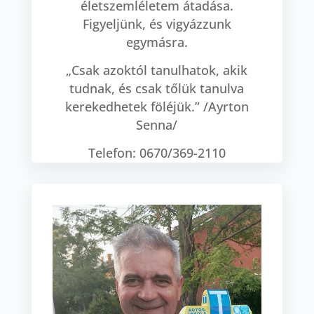
életszemléletem átadása.
Figyeljünk, és vigyázzunk
egymásra.
„Csak azoktól tanulhatok, akik
tudnak, és csak tőlük tanulva
kerekedhetek föléjük.” /Ayrton
Senna/
Telefon: 0670/369-2110