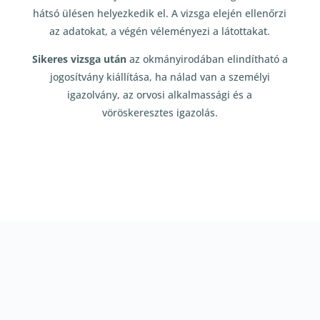
hátsó ülésen helyezkedik el. A vizsga elején ellenőrzi
az adatokat, a végén véleményezi a látottakat.
Sikeres vizsga után
az okmányirodában elindítható a
jogosítvány kiállítása, ha nálad van a személyi
igazolvány, az orvosi alkalmassági és a
vöröskeresztes igazolás.