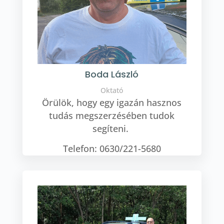
Boda László
Oktató
Örülök, hogy egy igazán hasznos
tudás megszerzésében tudok
segíteni.
Telefon: 0630/221-5680