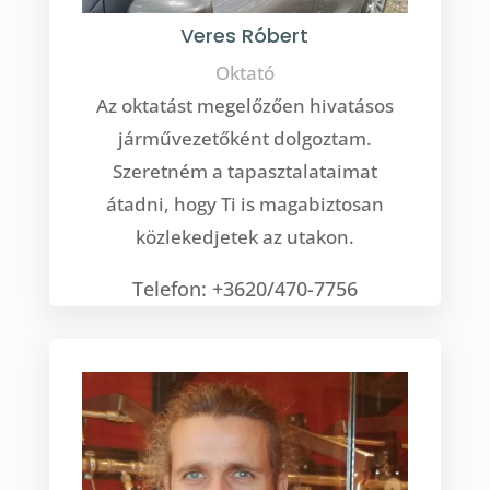
Veres Róbert
Oktató
Az oktatást megelőzően hivatásos
járművezetőként dolgoztam.
Szeretném a tapasztalataimat
átadni, hogy Ti is magabiztosan
közlekedjetek az utakon.
Telefon: +3620/470-7756