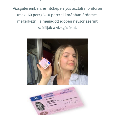
Vizsgateremben, érintőképernyős asztali monitoron
(max. 60 perc) 5-10 perccel korábban érdemes
megérkezni, a megadott időben névsor szerint
szólítják a vizsgázókat.