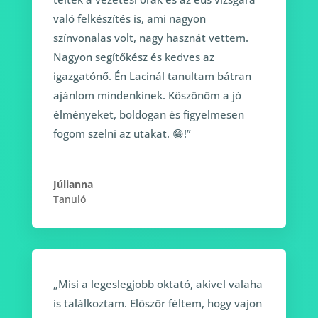
való felkészítés is, ami nagyon
színvonalas volt, nagy hasznát vettem.
Nagyon segítőkész és kedves az
igazgatónő. Én Lacinál tanultam bátran
ajánlom mindenkinek. Köszönöm a jó
élményeket, boldogan és figyelmesen
fogom szelni az utakat. 😁!”
Júlianna
Tanuló
„Misi a legeslegjobb oktató, akivel valaha
is találkoztam. Először féltem, hogy vajon