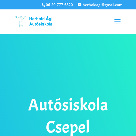
06-20-777-6820
herholdagi@gmail.com
Autósiskola
Csepel