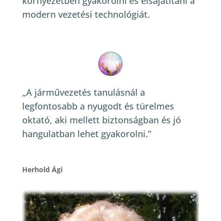
környezetben gyakorolni és elsajátítani a
modern vezetési technológiát.
„A járművezetés tanulásnál a
legfontosabb a nyugodt és türelmes
oktató, aki mellett biztonságban és jó
hangulatban lehet gyakorolni.”
Herhold Ági