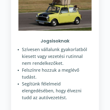
Jogsisoknak
Szívesen vállalunk gyakorlatból
kiesett vagy vezetési rutinnal
nem rendelkezőket.
Felszínre hozzuk a meglévő
tudást.
Segítünk félelmeid
elengedésében, hogy élvezni
tudd az autóvezetést.