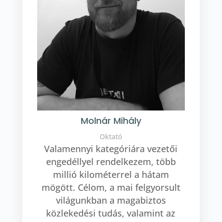
Molnár Mihály
Oktató
Valamennyi kategóriára vezetői
engedéllyel rendelkezem, több
millió kilométerrel a hátam
mögött. Célom, a mai felgyorsult
világunkban a magabiztos
közlekedési tudás, valamint az