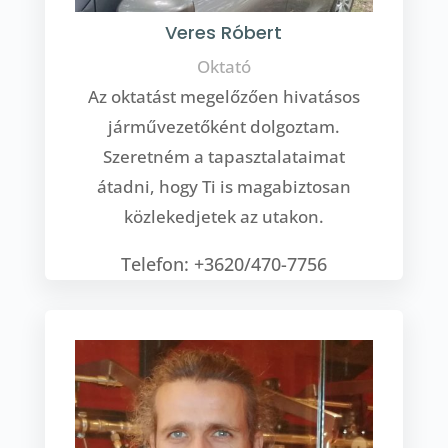
Veres Róbert
Oktató
Az oktatást megelőzően hivatásos
járművezetőként dolgoztam.
Szeretném a tapasztalataimat
átadni, hogy Ti is magabiztosan
közlekedjetek az utakon.
Telefon: +3620/470-7756