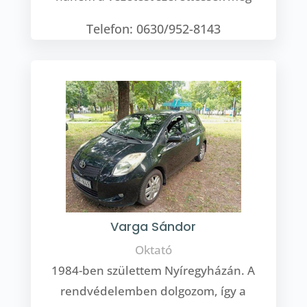
Telefon: 0630/952-8143
Varga Sándor
Oktató
1984-ben születtem Nyíregyházán. A
rendvédelemben dolgozom, így a