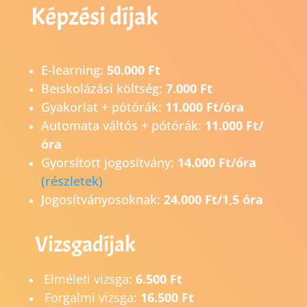
Képzési díjak
E-learning:
50.000 Ft
Beiskolázási költség:
7.000 Ft
Gyakorlat + pótórák:
11.000 Ft/óra
Automata váltós + pótórák:
11.000 Ft/
óra
Gyorsított jogosítvány:
14.0
00 Ft/óra
(részletek)
Jogosítványosoknak:
24.000 Ft/1,5 óra
Vizsgadíjak
Elméleti vizsga:
6.500 Ft
Forgalmi vizsga:
16.500 Ft