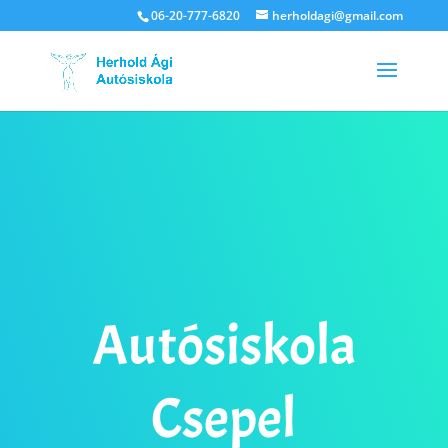
06-20-777-6820
herholdagi@gmail.com
Autósiskola
Csepel