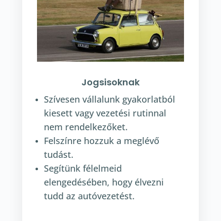
Jogsisoknak
Szívesen vállalunk gyakorlatból
kiesett vagy vezetési rutinnal
nem rendelkezőket.
Felszínre hozzuk a meglévő
tudást.
Segítünk félelmeid
elengedésében, hogy élvezni
tudd az autóvezetést.