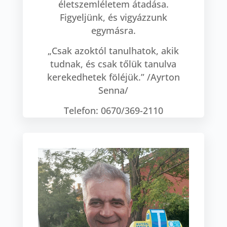
életszemléletem átadása.
Figyeljünk, és vigyázzunk
egymásra.
„Csak azoktól tanulhatok, akik
tudnak, és csak tőlük tanulva
kerekedhetek föléjük.” /Ayrton
Senna/
Telefon: 0670/369-2110