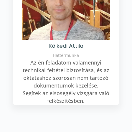
Kölkedi Attila
Háttérmunka
Az én feladatom valamennyi
technikai feltétel biztosítása, és az
oktatáshoz szorosan nem tartozó
dokumentumok kezelése.
Segítek az elsősegély vizsgára való
felkészítésben.