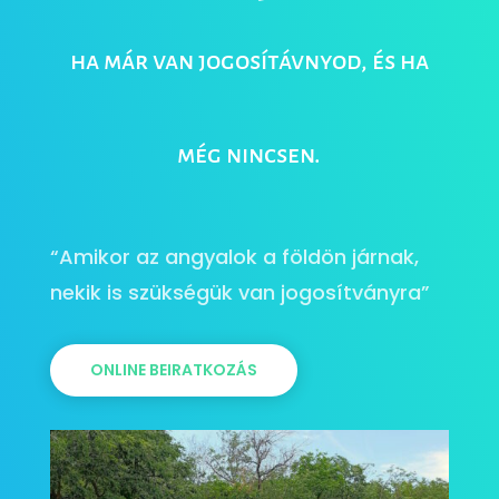
ha már van jogosítávnyod, és ha
még nincsen.
“Amikor az angyalok a földön járnak,
nekik is szükségük van jogosítványra”
ONLINE BEIRATKOZÁS