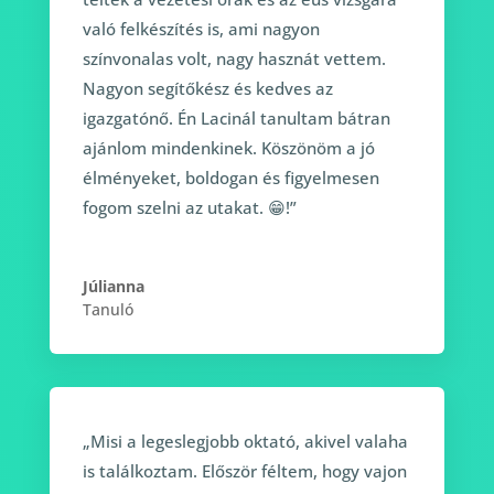
való felkészítés is, ami nagyon
színvonalas volt, nagy hasznát vettem.
Nagyon segítőkész és kedves az
igazgatónő. Én Lacinál tanultam bátran
ajánlom mindenkinek. Köszönöm a jó
élményeket, boldogan és figyelmesen
fogom szelni az utakat. 😁!”
Júlianna
Tanuló
„Misi a legeslegjobb oktató, akivel valaha
is találkoztam. Először féltem, hogy vajon