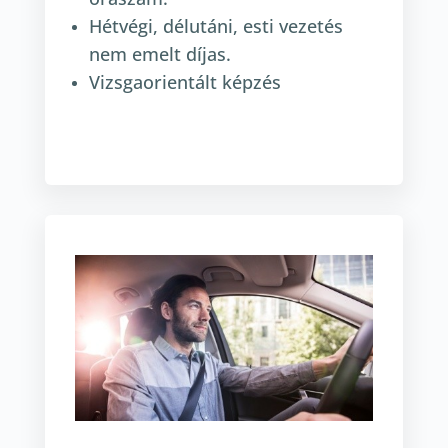
Hétvégi, délutáni, esti vezetés
nem emelt díjas.
Vizsgaorientált képzés