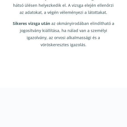
hátsó ülésen helyezkedik el. A vizsga elején ellenőrzi
az adatokat, a végén véleményezi a látottakat.
Sikeres vizsga után
az okmányirodában elindítható a
jogosítvány kiállítása, ha nálad van a személyi
igazolvány, az orvosi alkalmassági és a
vöröskeresztes igazolás.