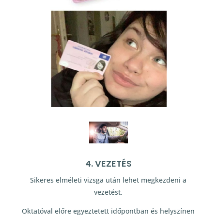
4. VEZETÉS
Sikeres elméleti vizsga után lehet megkezdeni a
vezetést.
Oktatóval előre egyeztetett időpontban és helyszínen