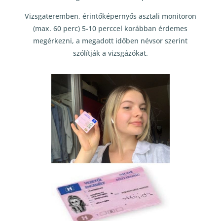
Vizsgateremben, érintőképernyős asztali monitoron
(max. 60 perc) 5-10 perccel korábban érdemes
megérkezni, a megadott időben névsor szerint
szólítják a vizsgázókat.