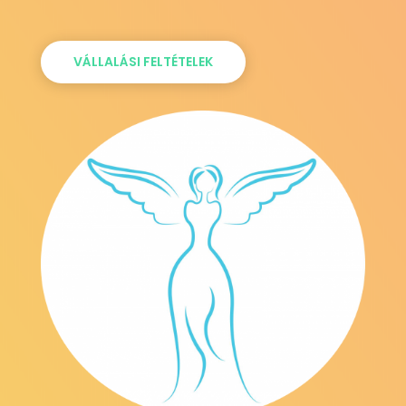
VÁLLALÁSI FELTÉTELEK