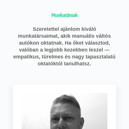
Munkatársak
Szeretettel ajánlom kiváló
munkatársaimat, akik manuális váltós
autókon oktatnak. Ha őket választod,
valóban a legjobb kezekben leszel —
empatikus, türelmes és nagy tapasztalatú
oktatóktól tanulhatsz.