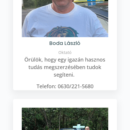
Boda László
Oktató
Örülök, hogy egy igazán hasznos
tudás megszerzésében tudok
segíteni.
Telefon: 0630/221-5680