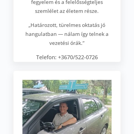
fegyelem és a felelősségteljes
szemlélet az életem része.
„Határozott, türelmes oktatás jó
hangulatban — nálam így telnek a
vezetési órák.”
Telefon: +3670/522-0726