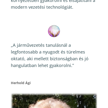
környezetben gyakorolni és elsajátítani a
modern vezetési technológiát.
„A járművezetés tanulásnál a
legfontosabb a nyugodt és türelmes
oktató, aki mellett biztonságban és jó
hangulatban lehet gyakorolni.”
Herhold Ági