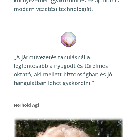
környezetben gyakorolni és elsajátítani a
modern vezetési technológiát.
„A járművezetés tanulásnál a
legfontosabb a nyugodt és türelmes
oktató, aki mellett biztonságban és jó
hangulatban lehet gyakorolni.”
Herhold Ági