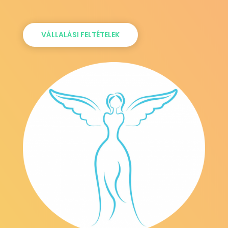
VÁLLALÁSI FELTÉTELEK