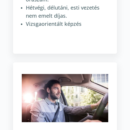
Hétvégi, délutáni, esti vezetés
nem emelt díjas.
Vizsgaorientált képzés