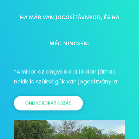
ha már van jogosítávnyod, és ha
még nincsen.
“Amikor az angyalok a földön járnak,
nekik is szükségük van jogosítványra”
ONLINE BEIRATKOZÁS