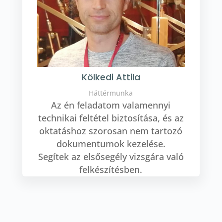
Kölkedi Attila
Háttérmunka
Az én feladatom valamennyi
technikai feltétel biztosítása, és az
oktatáshoz szorosan nem tartozó
dokumentumok kezelése.
Segítek az elsősegély vizsgára való
felkészítésben.