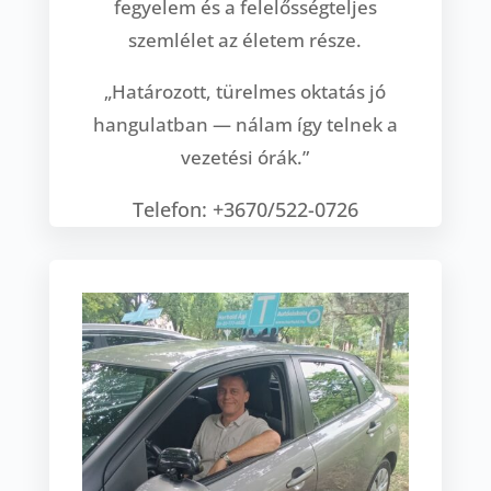
fegyelem és a felelősségteljes
szemlélet az életem része.
„Határozott, türelmes oktatás jó
hangulatban — nálam így telnek a
vezetési órák.”
Telefon: +3670/522-0726