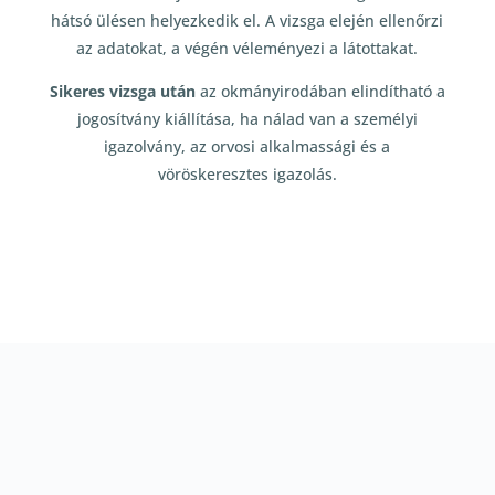
hátsó ülésen helyezkedik el. A vizsga elején ellenőrzi
az adatokat, a végén véleményezi a látottakat.
Sikeres vizsga után
az okmányirodában elindítható a
jogosítvány kiállítása, ha nálad van a személyi
igazolvány, az orvosi alkalmassági és a
vöröskeresztes igazolás.