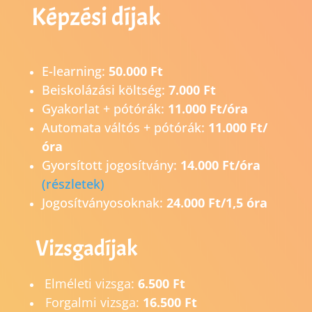
Képzési díjak
E-learning:
50.000 Ft
Beiskolázási költség:
7.000 Ft
Gyakorlat + pótórák:
11.000 Ft/óra
Automata váltós + pótórák:
11.000 Ft/
óra
Gyorsított jogosítvány:
14.0
00 Ft/óra
(részletek)
Jogosítványosoknak:
24.000 Ft/1,5 óra
Vizsgadíjak
Elméleti vizsga:
6.500 Ft
Forgalmi vizsga:
16.500 Ft