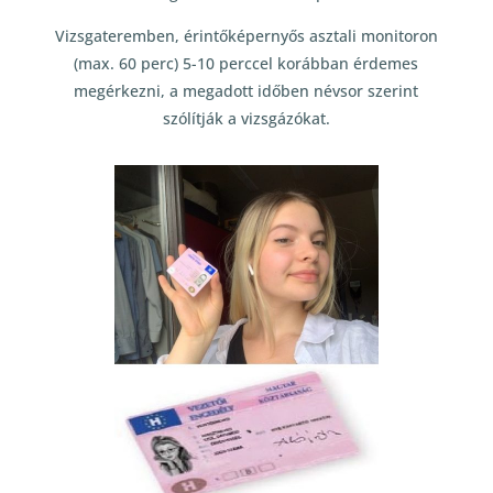
Vizsgateremben, érintőképernyős asztali monitoron
(max. 60 perc) 5-10 perccel korábban érdemes
megérkezni, a megadott időben névsor szerint
szólítják a vizsgázókat.