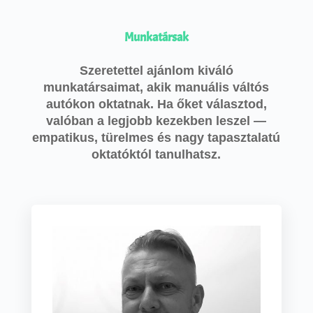
Munkatársak
Szeretettel ajánlom kiváló
munkatársaimat, akik manuális váltós
autókon oktatnak. Ha őket választod,
valóban a legjobb kezekben leszel —
empatikus, türelmes és nagy tapasztalatú
oktatóktól tanulhatsz.