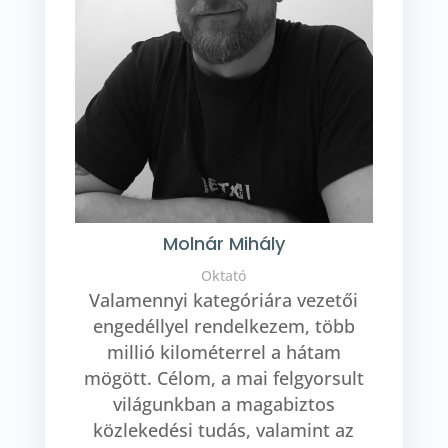
Molnár Mihály
Oktató
Valamennyi kategóriára vezetői
engedéllyel rendelkezem, több
millió kilométerrel a hátam
mögött. Célom, a mai felgyorsult
világunkban a magabiztos
közlekedési tudás, valamint az