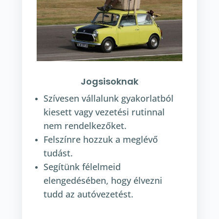
Jogsisoknak
Szívesen vállalunk gyakorlatból
kiesett vagy vezetési rutinnal
nem rendelkezőket.
Felszínre hozzuk a meglévő
tudást.
Segítünk félelmeid
elengedésében, hogy élvezni
tudd az autóvezetést.