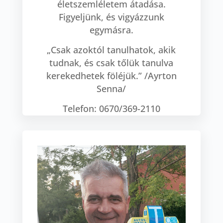
életszemléletem átadása.
Figyeljünk, és vigyázzunk
egymásra.
„Csak azoktól tanulhatok, akik
tudnak, és csak tőlük tanulva
kerekedhetek föléjük.” /Ayrton
Senna/
Telefon: 0670/369-2110