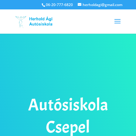
06-20-777-6820
herholdagi@gmail.com
Autósiskola
Csepel