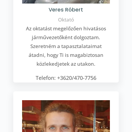
Veres Róbert
Oktató
Az oktatást megelőzően hivatásos
járművezetőként dolgoztam.
Szeretném a tapasztalataimat
átadni, hogy Ti is magabiztosan
közlekedjetek az utakon.
Telefon: +3620/470-7756