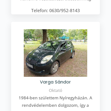
Telefon: 0630/952-8143
Varga Sándor
Oktató
1984-ben születtem Nyíregyházán. A
rendvédelemben dolgozom, így a