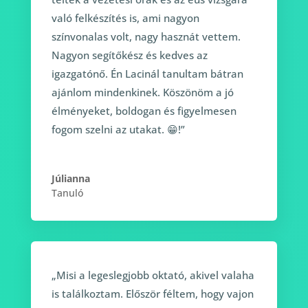
való felkészítés is, ami nagyon
színvonalas volt, nagy hasznát vettem.
Nagyon segítőkész és kedves az
igazgatónő. Én Lacinál tanultam bátran
ajánlom mindenkinek. Köszönöm a jó
élményeket, boldogan és figyelmesen
fogom szelni az utakat. 😁!”
Júlianna
Tanuló
„Misi a legeslegjobb oktató, akivel valaha
is találkoztam. Először féltem, hogy vajon