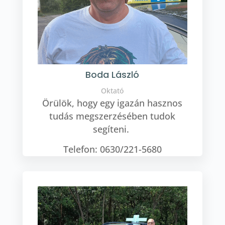
Boda László
Oktató
Örülök, hogy egy igazán hasznos
tudás megszerzésében tudok
segíteni.
Telefon: 0630/221-5680