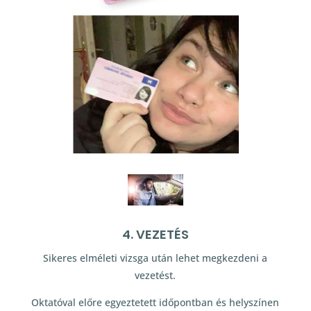
4. VEZETÉS
Sikeres elméleti vizsga után lehet megkezdeni a
vezetést.
Oktatóval előre egyeztetett időpontban és helyszínen