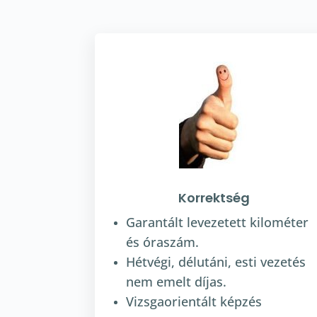
Korrektség
Garantált levezetett kilométer
és óraszám.
Hétvégi, délutáni, esti vezetés
nem emelt díjas.
Vizsgaorientált képzés