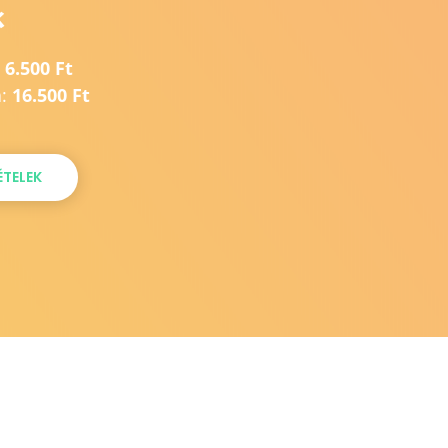
k
:
6.500 Ft
a:
16.500 Ft
ÉTELEK