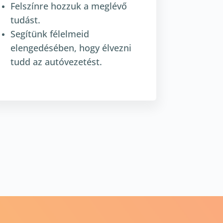
Felszínre hozzuk a meglévő
tudást.
Segítünk félelmeid
elengedésében, hogy élvezni
tudd az autóvezetést.