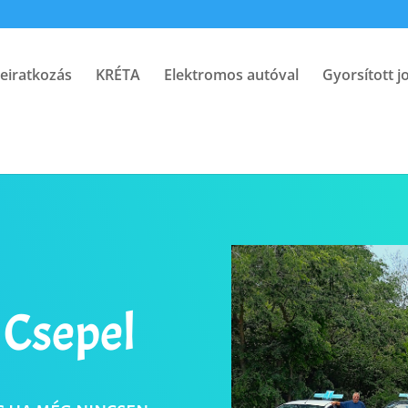
eiratkozás
KRÉTA
Elektromos autóval
Gyorsított j
 Csepel