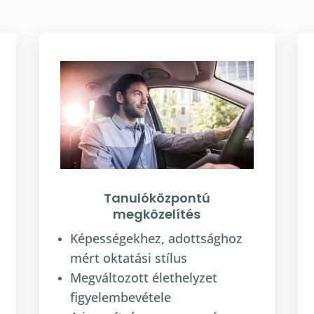
Tanulóközpontú
megközelítés
Képességekhez, adottsághoz
mért oktatási stílus
Megváltozott élethelyzet
figyelembevétele