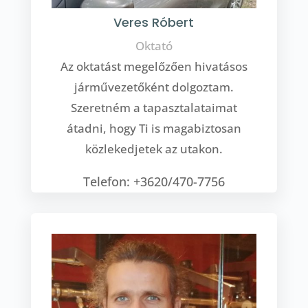
Veres Róbert
Oktató
Az oktatást megelőzően hivatásos
járművezetőként dolgoztam.
Szeretném a tapasztalataimat
átadni, hogy Ti is magabiztosan
közlekedjetek az utakon.
Telefon: +3620/470-7756