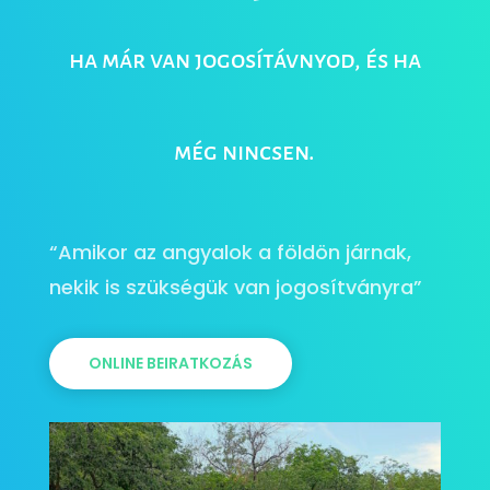
ha már van jogosítávnyod, és ha
még nincsen.
“Amikor az angyalok a földön járnak,
nekik is szükségük van jogosítványra”
ONLINE BEIRATKOZÁS