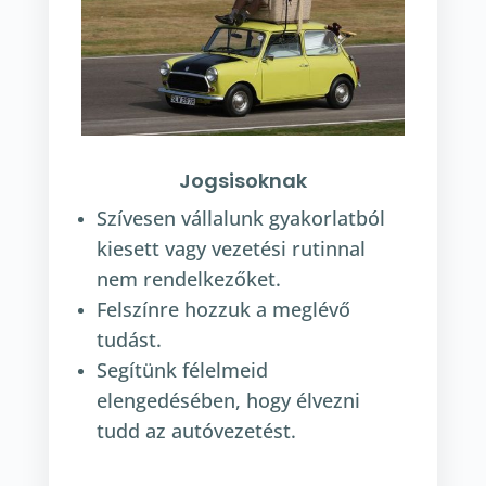
Jogsisoknak
Szívesen vállalunk gyakorlatból
kiesett vagy vezetési rutinnal
nem rendelkezőket.
Felszínre hozzuk a meglévő
tudást.
Segítünk félelmeid
elengedésében, hogy élvezni
tudd az autóvezetést.