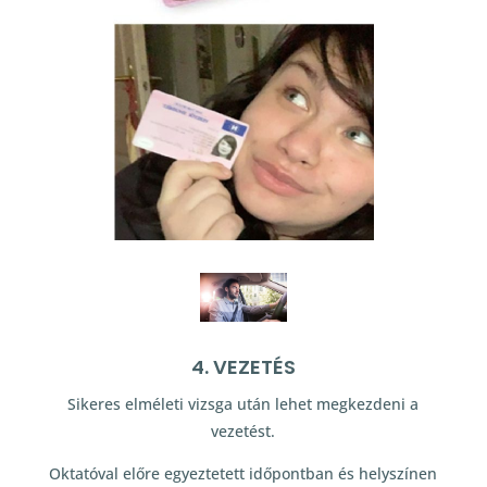
4. VEZETÉS
Sikeres elméleti vizsga után lehet megkezdeni a
vezetést.
Oktatóval előre egyeztetett időpontban és helyszínen