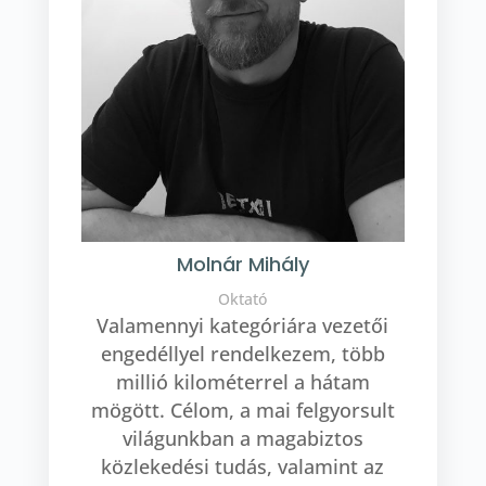
Molnár Mihály
Oktató
Valamennyi kategóriára vezetői
engedéllyel rendelkezem, több
millió kilométerrel a hátam
mögött. Célom, a mai felgyorsult
világunkban a magabiztos
közlekedési tudás, valamint az