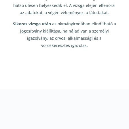
hátsó ülésen helyezkedik el. A vizsga elején ellenőrzi
az adatokat, a végén véleményezi a látottakat.
Sikeres vizsga után
az okmányirodában elindítható a
jogosítvány kiállítása, ha nálad van a személyi
igazolvány, az orvosi alkalmassági és a
vöröskeresztes igazolás.