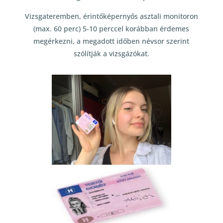
Vizsgateremben, érintőképernyős asztali monitoron
(max. 60 perc) 5-10 perccel korábban érdemes
megérkezni, a megadott időben névsor szerint
szólítják a vizsgázókat.