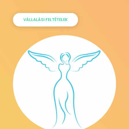
VÁLLALÁSI FELTÉTELEK