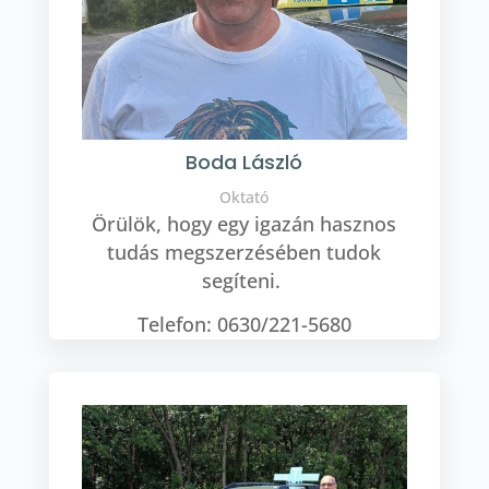
Boda László
Oktató
Örülök, hogy egy igazán hasznos
tudás megszerzésében tudok
segíteni.
Telefon: 0630/221-5680