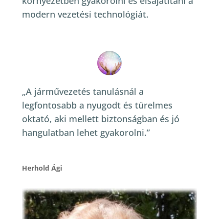
környezetben gyakorolni és elsajátítani a
modern vezetési technológiát.
„A járművezetés tanulásnál a
legfontosabb a nyugodt és türelmes
oktató, aki mellett biztonságban és jó
hangulatban lehet gyakorolni.”
Herhold Ági