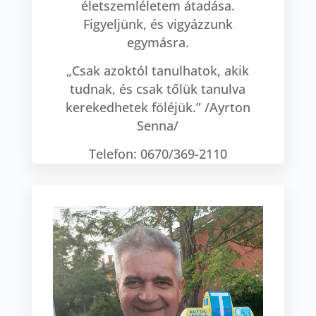
életszemléletem átadása.
Figyeljünk, és vigyázzunk
egymásra.
„Csak azoktól tanulhatok, akik
tudnak, és csak tőlük tanulva
kerekedhetek föléjük.” /Ayrton
Senna/
Telefon: 0670/369-2110