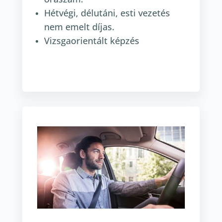
Hétvégi, délutáni, esti vezetés
nem emelt díjas.
Vizsgaorientált képzés