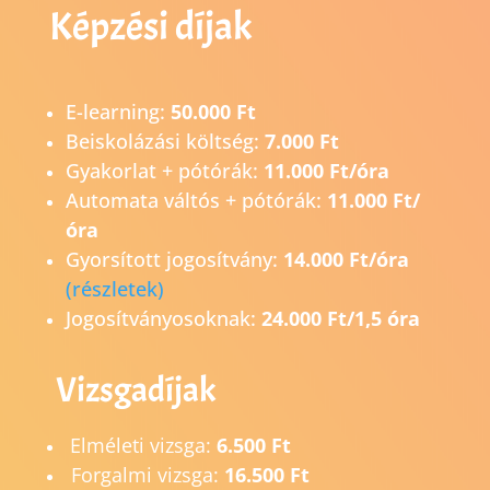
Képzési díjak
E-learning:
50.000 Ft
Beiskolázási költség:
7.000 Ft
Gyakorlat + pótórák:
11.000 Ft/óra
Automata váltós + pótórák:
11.000 Ft/
óra
Gyorsított jogosítvány:
14.0
00 Ft/óra
(részletek)
Jogosítványosoknak:
24.000 Ft/1,5 óra
Vizsgadíjak
Elméleti vizsga:
6.500 Ft
Forgalmi vizsga:
16.500 Ft