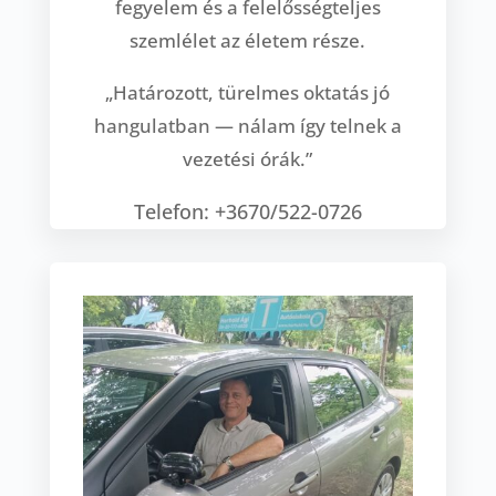
fegyelem és a felelősségteljes
szemlélet az életem része.
„Határozott, türelmes oktatás jó
hangulatban — nálam így telnek a
vezetési órák.”
Telefon: +3670/522-0726