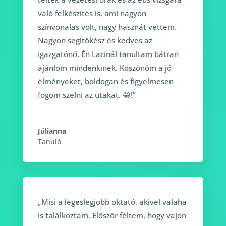
való felkészítés is, ami nagyon
színvonalas volt, nagy hasznát vettem.
Nagyon segítőkész és kedves az
igazgatónő. Én Lacinál tanultam bátran
ajánlom mindenkinek. Köszönöm a jó
élményeket, boldogan és figyelmesen
fogom szelni az utakat. 😁!”
Júlianna
Tanuló
„Misi a legeslegjobb oktató, akivel valaha
is találkoztam. Először féltem, hogy vajon