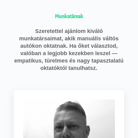
Munkatársak
Szeretettel ajánlom kiváló
munkatársaimat, akik manuális váltós
autókon oktatnak. Ha őket választod,
valóban a legjobb kezekben leszel —
empatikus, türelmes és nagy tapasztalatú
oktatóktól tanulhatsz.