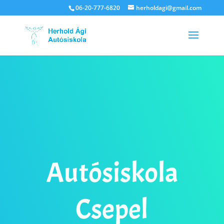
06-20-777-6820
herholdagi@gmail.com
Autósiskola
Csepel