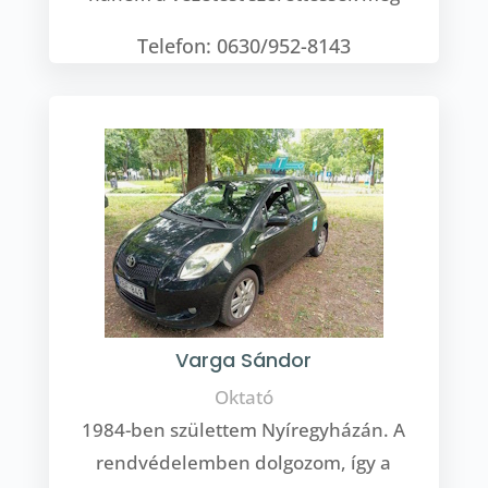
Telefon: 0630/952-8143
Varga Sándor
Oktató
1984-ben születtem Nyíregyházán. A
rendvédelemben dolgozom, így a