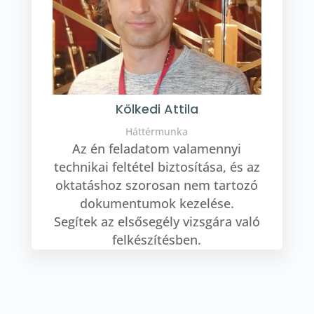
Kölkedi Attila
Háttérmunka
Az én feladatom valamennyi
technikai feltétel biztosítása, és az
oktatáshoz szorosan nem tartozó
dokumentumok kezelése.
Segítek az elsősegély vizsgára való
felkészítésben.