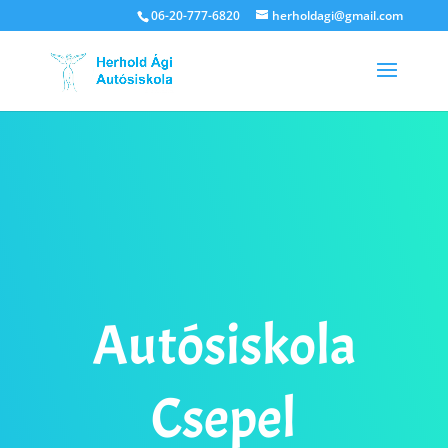
06-20-777-6820
herholdagi@gmail.com
Autósiskola
Csepel