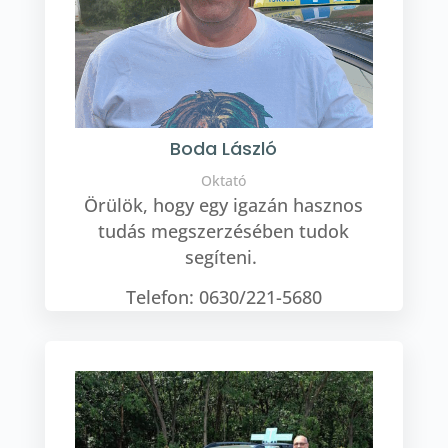
Boda László
Oktató
Örülök, hogy egy igazán hasznos
tudás megszerzésében tudok
segíteni.
Telefon: 0630/221-5680