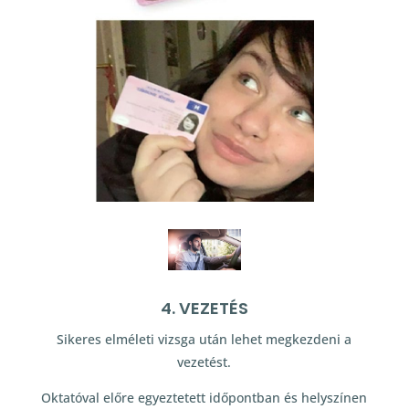
4. VEZETÉS
Sikeres elméleti vizsga után lehet megkezdeni a
vezetést.
Oktatóval előre egyeztetett időpontban és helyszínen