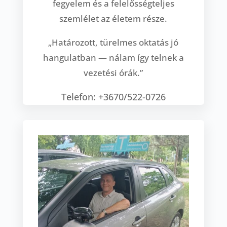
fegyelem és a felelősségteljes
szemlélet az életem része.
„Határozott, türelmes oktatás jó
hangulatban — nálam így telnek a
vezetési órák.”
Telefon: +3670/522-0726