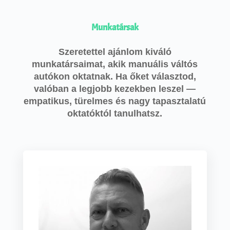
Munkatársak
Szeretettel ajánlom kiváló
munkatársaimat, akik manuális váltós
autókon oktatnak. Ha őket választod,
valóban a legjobb kezekben leszel —
empatikus, türelmes és nagy tapasztalatú
oktatóktól tanulhatsz.