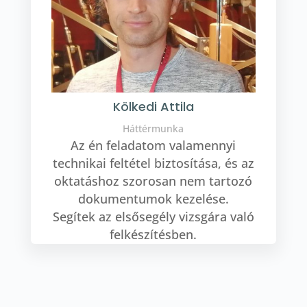
Kölkedi Attila
Háttérmunka
Az én feladatom valamennyi
technikai feltétel biztosítása, és az
oktatáshoz szorosan nem tartozó
dokumentumok kezelése.
Segítek az elsősegély vizsgára való
felkészítésben.