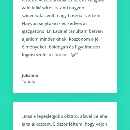
való felkészítés is, ami nagyon
színvonalas volt, nagy hasznát vettem.
Nagyon segítőkész és kedves az
igazgatónő. Én Lacinál tanultam bátran
ajánlom mindenkinek. Köszönöm a jó
élményeket, boldogan és figyelmesen
fogom szelni az utakat. 😁!”
Júlianna
Tanuló
„Misi a legeslegjobb oktató, akivel valaha
is találkoztam. Először féltem, hogy vajon