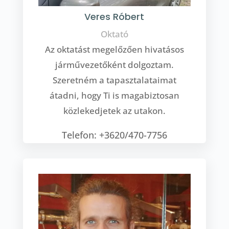
Veres Róbert
Oktató
Az oktatást megelőzően hivatásos
járművezetőként dolgoztam.
Szeretném a tapasztalataimat
átadni, hogy Ti is magabiztosan
közlekedjetek az utakon.
Telefon: +3620/470-7756