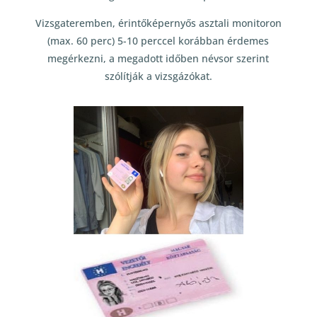
Vizsgateremben, érintőképernyős asztali monitoron
(max. 60 perc) 5-10 perccel korábban érdemes
megérkezni, a megadott időben névsor szerint
szólítják a vizsgázókat.