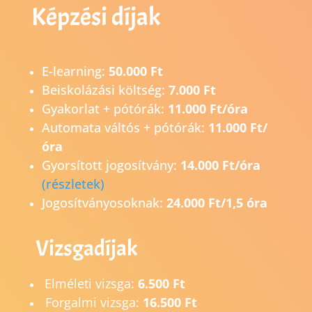
Képzési díjak
E-learning:
50.000 Ft
Beiskolázási költség:
7.000 Ft
Gyakorlat + pótórák:
11.000 Ft/óra
Automata váltós + pótórák:
11.000 Ft/
óra
Gyorsított jogosítvány:
14.0
00 Ft/óra
(részletek)
Jogosítványosoknak:
24.000 Ft/1,5 óra
Vizsgadíjak
Elméleti vizsga:
6.500 Ft
Forgalmi vizsga:
16.500 Ft