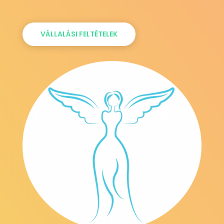
VÁLLALÁSI FELTÉTELEK