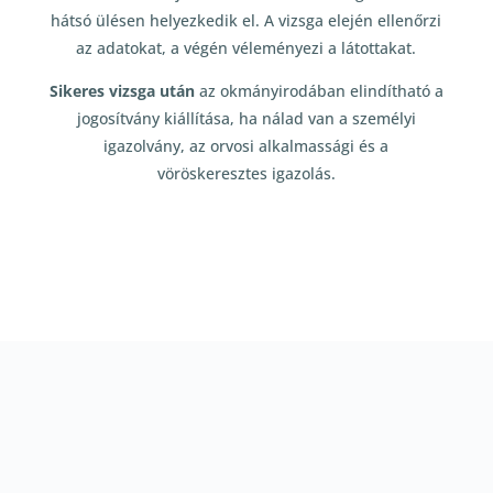
hátsó ülésen helyezkedik el. A vizsga elején ellenőrzi
az adatokat, a végén véleményezi a látottakat.
Sikeres vizsga után
az okmányirodában elindítható a
jogosítvány kiállítása, ha nálad van a személyi
igazolvány, az orvosi alkalmassági és a
vöröskeresztes igazolás.