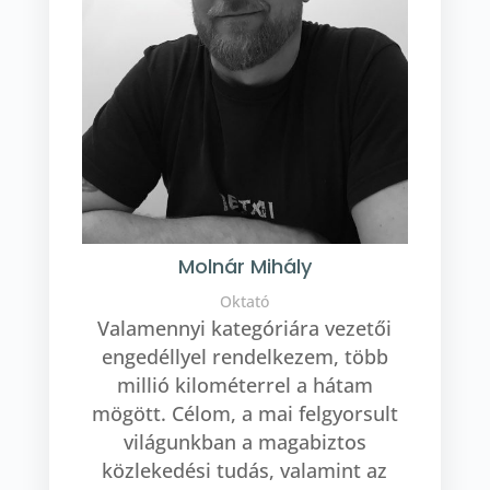
Molnár Mihály
Oktató
Valamennyi kategóriára vezetői
engedéllyel rendelkezem, több
millió kilométerrel a hátam
mögött. Célom, a mai felgyorsult
világunkban a magabiztos
közlekedési tudás, valamint az