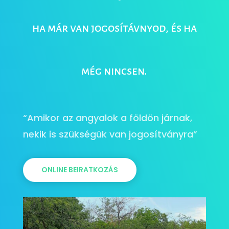
ha már van jogosítávnyod, és ha
még nincsen.
“Amikor az angyalok a földön járnak,
nekik is szükségük van jogosítványra”
ONLINE BEIRATKOZÁS