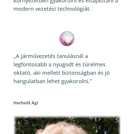
környezetben gyakorolni és elsajátítani a
modern vezetési technológiát.
„A járművezetés tanulásnál a
legfontosabb a nyugodt és türelmes
oktató, aki mellett biztonságban és jó
hangulatban lehet gyakorolni.”
Herhold Ági