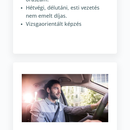
Hétvégi, délutáni, esti vezetés
nem emelt díjas.
Vizsgaorientált képzés