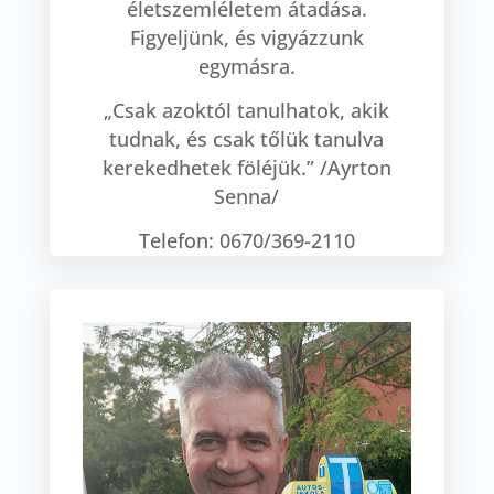
életszemléletem átadása.
Figyeljünk, és vigyázzunk
egymásra.
„Csak azoktól tanulhatok, akik
tudnak, és csak tőlük tanulva
kerekedhetek föléjük.” /Ayrton
Senna/
Telefon: 0670/369-2110