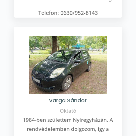
Telefon: 0630/952-8143
Varga Sándor
Oktató
1984-ben születtem Nyíregyházán. A
rendvédelemben dolgozom, így a