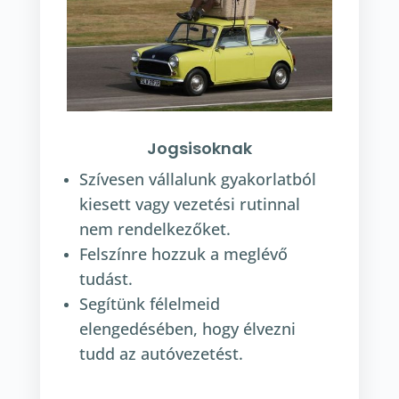
Jogsisoknak
Szívesen vállalunk gyakorlatból
kiesett vagy vezetési rutinnal
nem rendelkezőket.
Felszínre hozzuk a meglévő
tudást.
Segítünk félelmeid
elengedésében, hogy élvezni
tudd az autóvezetést.