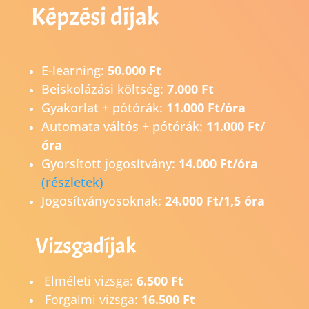
Képzési díjak
E-learning:
50.000 Ft
Beiskolázási költség:
7.000 Ft
Gyakorlat + pótórák:
11.000 Ft/óra
Automata váltós + pótórák:
11.000 Ft/
óra
Gyorsított jogosítvány:
14.0
00 Ft/óra
(részletek)
Jogosítványosoknak:
24.000 Ft/1,5 óra
Vizsgadíjak
Elméleti vizsga:
6.500 Ft
Forgalmi vizsga:
16.500 Ft