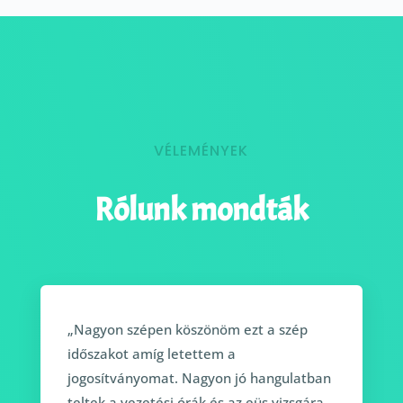
VÉLEMÉNYEK
Rólunk mondták
„Nagyon szépen köszönöm ezt a szép
időszakot amíg letettem a
jogosítványomat. Nagyon jó hangulatban
teltek a vezetési órák és az eüs vizsgára