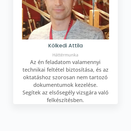
Kölkedi Attila
Háttérmunka
Az én feladatom valamennyi
technikai feltétel biztosítása, és az
oktatáshoz szorosan nem tartozó
dokumentumok kezelése.
Segítek az elsősegély vizsgára való
felkészítésben.