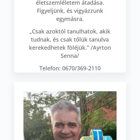
életszemléletem átadása.
Figyeljünk, és vigyázzunk
egymásra.
„Csak azoktól tanulhatok, akik
tudnak, és csak tőlük tanulva
kerekedhetek föléjük.” /Ayrton
Senna/
Telefon: 0670/369-2110