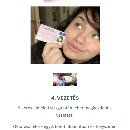
4. VEZETÉS
Sikeres elméleti vizsga után lehet megkezdeni a
vezetést.
Oktatóval előre egyeztetett időpontban és helyszínen