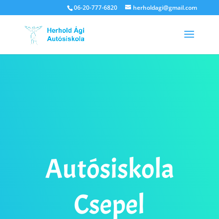
06-20-777-6820
herholdagi@gmail.com
Autósiskola
Csepel