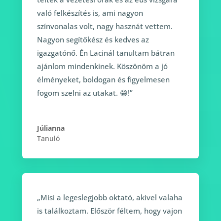
való felkészítés is, ami nagyon
színvonalas volt, nagy hasznát vettem.
Nagyon segítőkész és kedves az
igazgatónő. Én Lacinál tanultam bátran
ajánlom mindenkinek. Köszönöm a jó
élményeket, boldogan és figyelmesen
fogom szelni az utakat. 😁!”
Júlianna
Tanuló
„Misi a legeslegjobb oktató, akivel valaha
is találkoztam. Először féltem, hogy vajon