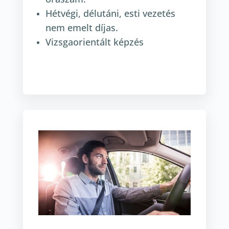
Hétvégi, délutáni, esti vezetés
nem emelt díjas.
Vizsgaorientált képzés