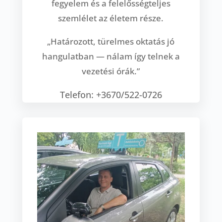
fegyelem és a felelősségteljes
szemlélet az életem része.
„Határozott, türelmes oktatás jó
hangulatban — nálam így telnek a
vezetési órák.”
Telefon: +3670/522-0726