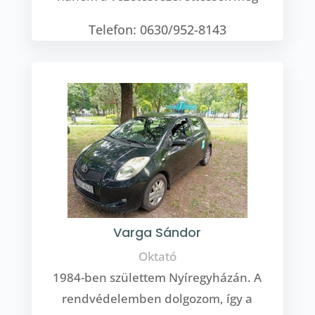
Telefon: 0630/952-8143
Varga Sándor
Oktató
1984-ben születtem Nyíregyházán. A
rendvédelemben dolgozom, így a