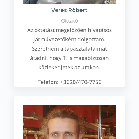
Veres Róbert
Oktató
Az oktatást megelőzően hivatásos
járművezetőként dolgoztam.
Szeretném a tapasztalataimat
átadni, hogy Ti is magabiztosan
közlekedjetek az utakon.
Telefon: +3620/470-7756