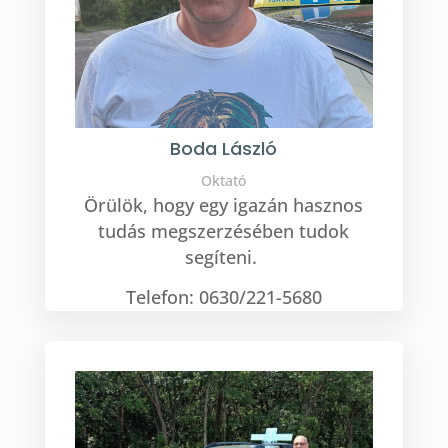
Boda László
Oktató
Örülök, hogy egy igazán hasznos
tudás megszerzésében tudok
segíteni.
Telefon: 0630/221-5680