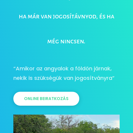
ha már van jogosítávnyod, és ha
még nincsen.
“Amikor az angyalok a földön járnak,
nekik is szükségük van jogosítványra”
ONLINE BEIRATKOZÁS