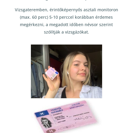
Vizsgateremben, érintőképernyős asztali monitoron
(max. 60 perc) 5-10 perccel korábban érdemes
megérkezni, a megadott időben névsor szerint
szólítják a vizsgázókat.