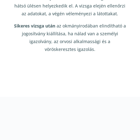
hátsó ülésen helyezkedik el. A vizsga elején ellenőrzi
az adatokat, a végén véleményezi a látottakat.
Sikeres vizsga után
az okmányirodában elindítható a
jogosítvány kiállítása, ha nálad van a személyi
igazolvány, az orvosi alkalmassági és a
vöröskeresztes igazolás.