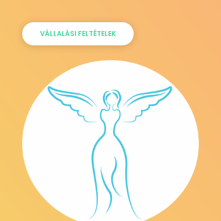
VÁLLALÁSI FELTÉTELEK