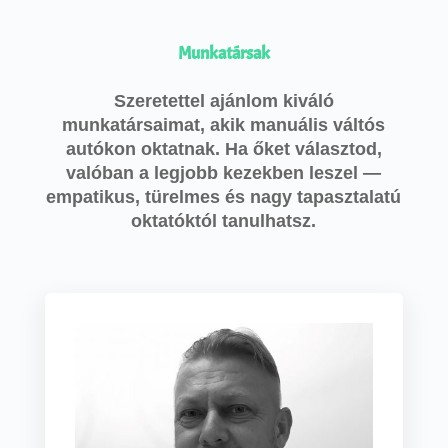
Munkatársak
Szeretettel ajánlom kiváló
munkatársaimat, akik manuális váltós
autókon oktatnak. Ha őket választod,
valóban a legjobb kezekben leszel —
empatikus, türelmes és nagy tapasztalatú
oktatóktól tanulhatsz.