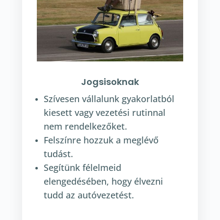
Jogsisoknak
Szívesen vállalunk gyakorlatból
kiesett vagy vezetési rutinnal
nem rendelkezőket.
Felszínre hozzuk a meglévő
tudást.
Segítünk félelmeid
elengedésében, hogy élvezni
tudd az autóvezetést.