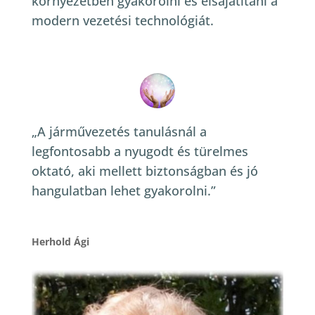
környezetben gyakorolni és elsajátítani a
modern vezetési technológiát.
„A járművezetés tanulásnál a
legfontosabb a nyugodt és türelmes
oktató, aki mellett biztonságban és jó
hangulatban lehet gyakorolni.”
Herhold Ági