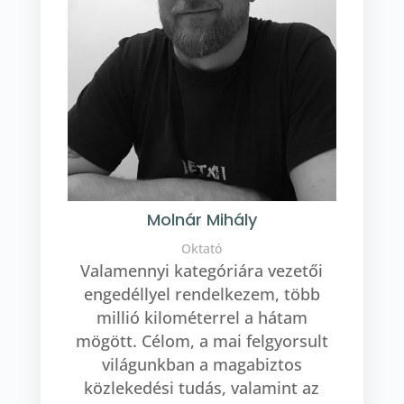
Molnár Mihály
Oktató
Valamennyi kategóriára vezetői
engedéllyel rendelkezem, több
millió kilométerrel a hátam
mögött. Célom, a mai felgyorsult
világunkban a magabiztos
közlekedési tudás, valamint az