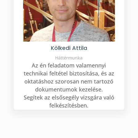
Kölkedi Attila
Háttérmunka
Az én feladatom valamennyi
technikai feltétel biztosítása, és az
oktatáshoz szorosan nem tartozó
dokumentumok kezelése.
Segítek az elsősegély vizsgára való
felkészítésben.