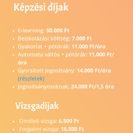
Képzési díjak
E-learning:
50.000 Ft
Beiskolázási költség:
7.000 Ft
Gyakorlat + pótórák:
11.000 Ft/óra
Automata váltós + pótórák:
11.000 Ft/
óra
Gyorsított jogosítvány:
14.0
00 Ft/óra
(részletek)
Jogosítványosoknak:
24.000 Ft/1,5 óra
Vizsgadíjak
Elméleti vizsga:
6.500 Ft
Forgalmi vizsga:
16.500 Ft