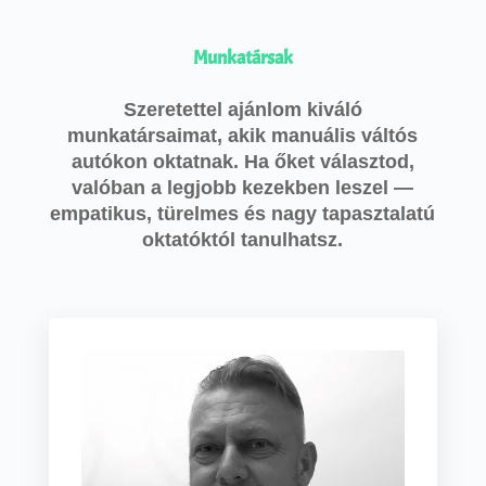
Munkatársak
Szeretettel ajánlom kiváló
munkatársaimat, akik manuális váltós
autókon oktatnak. Ha őket választod,
valóban a legjobb kezekben leszel —
empatikus, türelmes és nagy tapasztalatú
oktatóktól tanulhatsz.