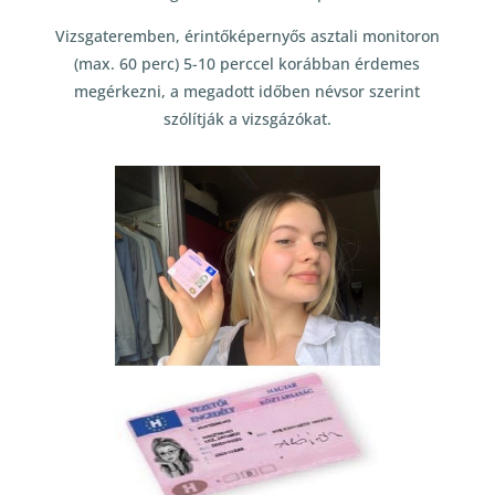
Vizsgateremben, érintőképernyős asztali monitoron
(max. 60 perc) 5-10 perccel korábban érdemes
megérkezni, a megadott időben névsor szerint
szólítják a vizsgázókat.