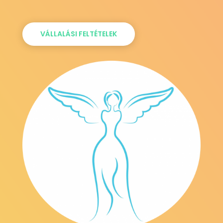
VÁLLALÁSI FELTÉTELEK