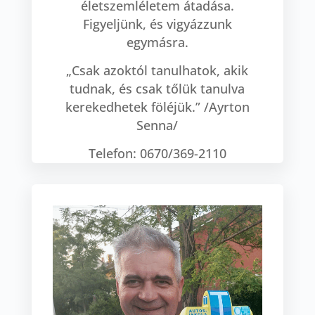
életszemléletem átadása.
Figyeljünk, és vigyázzunk
egymásra.
„Csak azoktól tanulhatok, akik
tudnak, és csak tőlük tanulva
kerekedhetek föléjük.” /Ayrton
Senna/
Telefon: 0670/369-2110