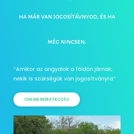
ha már van jogosítávnyod, és ha
még nincsen.
“Amikor az angyalok a földön járnak,
nekik is szükségük van jogosítványra”
ONLINE BEIRATKOZÁS