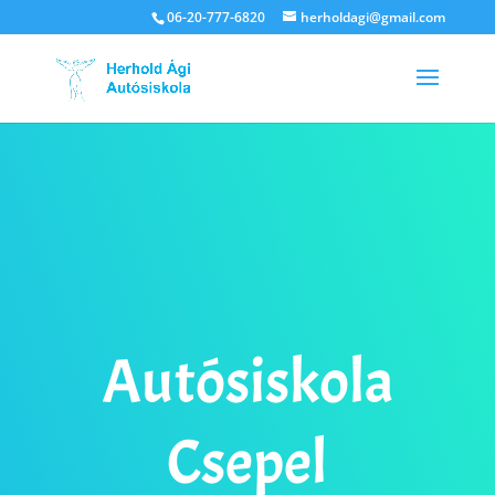
06-20-777-6820
herholdagi@gmail.com
Autósiskola
Csepel