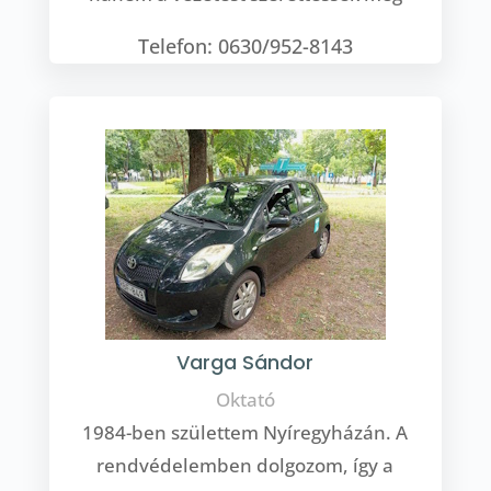
Telefon: 0630/952-8143
Varga Sándor
Oktató
1984-ben születtem Nyíregyházán. A
rendvédelemben dolgozom, így a