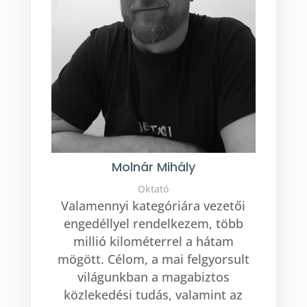
Molnár Mihály
Oktató
Valamennyi kategóriára vezetői
engedéllyel rendelkezem, több
millió kilométerrel a hátam
mögött. Célom, a mai felgyorsult
világunkban a magabiztos
közlekedési tudás, valamint az