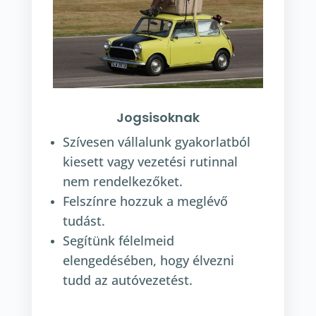
Jogsisoknak
Szívesen vállalunk gyakorlatból
kiesett vagy vezetési rutinnal
nem rendelkezőket.
Felszínre hozzuk a meglévő
tudást.
Segítünk félelmeid
elengedésében, hogy élvezni
tudd az autóvezetést.