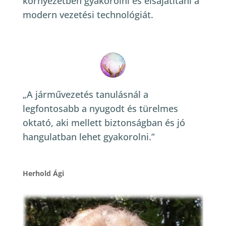
környezetben gyakorolni és elsajátítani a
modern vezetési technológiát.
„A járművezetés tanulásnál a
legfontosabb a nyugodt és türelmes
oktató, aki mellett biztonságban és jó
hangulatban lehet gyakorolni.”
Herhold Ági