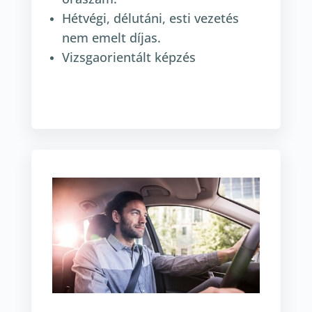
Hétvégi, délutáni, esti vezetés
nem emelt díjas.
Vizsgaorientált képzés