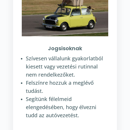
Jogsisoknak
Szívesen vállalunk gyakorlatból
kiesett vagy vezetési rutinnal
nem rendelkezőket.
Felszínre hozzuk a meglévő
tudást.
Segítünk félelmeid
elengedésében, hogy élvezni
tudd az autóvezetést.