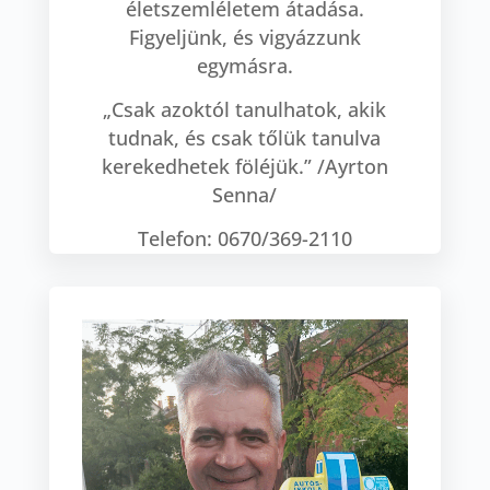
életszemléletem átadása.
Figyeljünk, és vigyázzunk
egymásra.
„Csak azoktól tanulhatok, akik
tudnak, és csak tőlük tanulva
kerekedhetek föléjük.” /Ayrton
Senna/
Telefon: 0670/369-2110