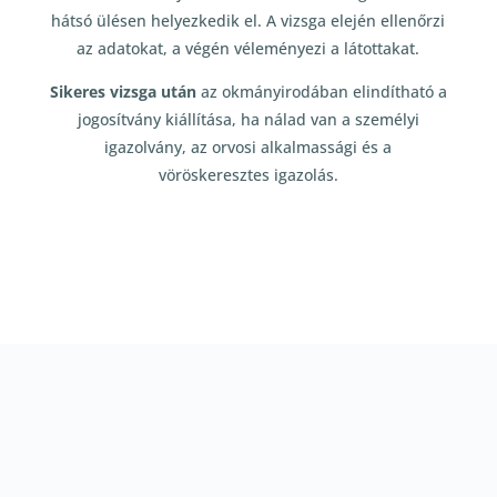
hátsó ülésen helyezkedik el. A vizsga elején ellenőrzi
az adatokat, a végén véleményezi a látottakat.
Sikeres vizsga után
az okmányirodában elindítható a
jogosítvány kiállítása, ha nálad van a személyi
igazolvány, az orvosi alkalmassági és a
vöröskeresztes igazolás.