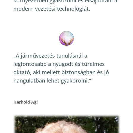
környezetben gyakorolni és elsajátítani a
modern vezetési technológiát.
„A járművezetés tanulásnál a
legfontosabb a nyugodt és türelmes
oktató, aki mellett biztonságban és jó
hangulatban lehet gyakorolni.”
Herhold Ági