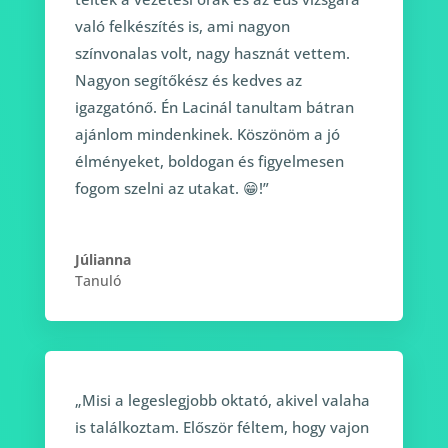
való felkészítés is, ami nagyon
színvonalas volt, nagy hasznát vettem.
Nagyon segítőkész és kedves az
igazgatónő. Én Lacinál tanultam bátran
ajánlom mindenkinek. Köszönöm a jó
élményeket, boldogan és figyelmesen
fogom szelni az utakat. 😁!”
Júlianna
Tanuló
„Misi a legeslegjobb oktató, akivel valaha
is találkoztam. Először féltem, hogy vajon