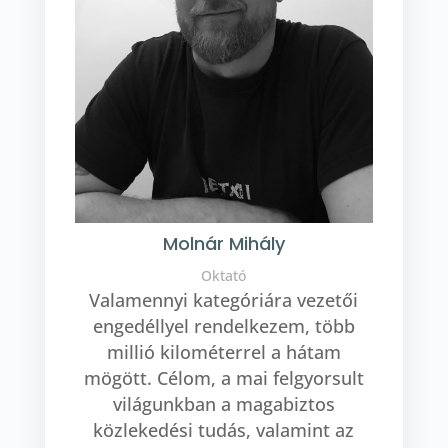
Molnár Mihály
Oktató
Valamennyi kategóriára vezetői
engedéllyel rendelkezem, több
millió kilométerrel a hátam
mögött. Célom, a mai felgyorsult
világunkban a magabiztos
közlekedési tudás, valamint az