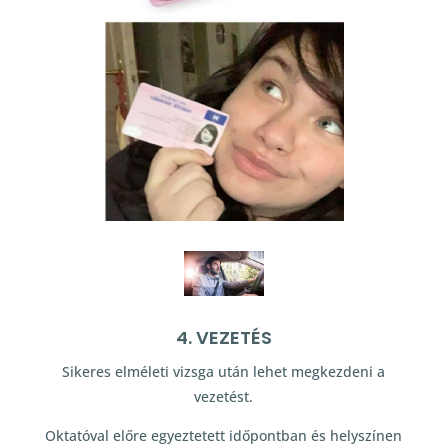
4. VEZETÉS
Sikeres elméleti vizsga után lehet megkezdeni a
vezetést.
Oktatóval előre egyeztetett időpontban és helyszínen