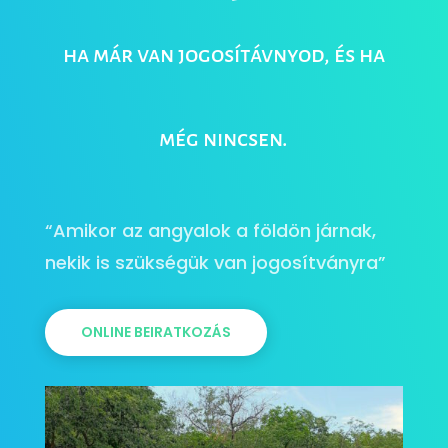
ha már van jogosítávnyod, és ha
még nincsen.
“Amikor az angyalok a földön járnak,
nekik is szükségük van jogosítványra”
ONLINE BEIRATKOZÁS