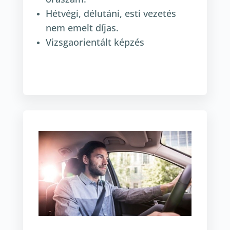
Hétvégi, délutáni, esti vezetés
nem emelt díjas.
Vizsgaorientált képzés