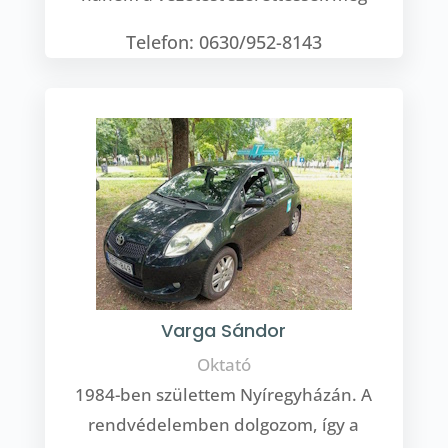
Telefon: 0630/952-8143
Varga Sándor
Oktató
1984-ben születtem Nyíregyházán. A
rendvédelemben dolgozom, így a