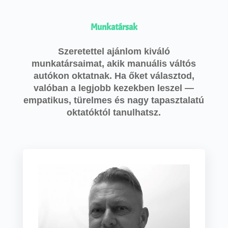
Munkatársak
Szeretettel ajánlom kiváló
munkatársaimat, akik manuális váltós
autókon oktatnak. Ha őket választod,
valóban a legjobb kezekben leszel —
empatikus, türelmes és nagy tapasztalatú
oktatóktól tanulhatsz.