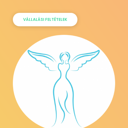
VÁLLALÁSI FELTÉTELEK