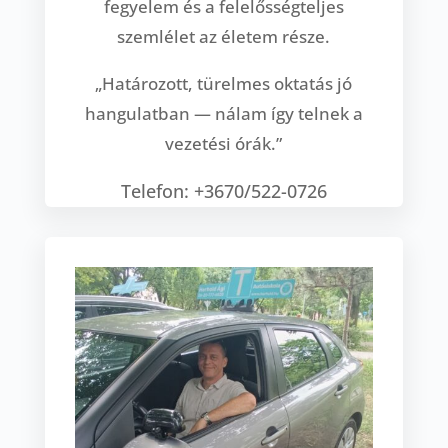
fegyelem és a felelősségteljes
szemlélet az életem része.
„Határozott, türelmes oktatás jó
hangulatban — nálam így telnek a
vezetési órák.”
Telefon: +3670/522-0726