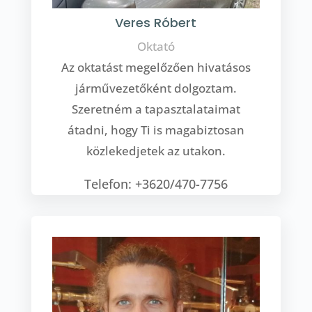
Veres Róbert
Oktató
Az oktatást megelőzően hivatásos
járművezetőként dolgoztam.
Szeretném a tapasztalataimat
átadni, hogy Ti is magabiztosan
közlekedjetek az utakon.
Telefon: +3620/470-7756