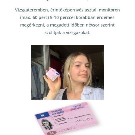
Vizsgateremben, érintőképernyős asztali monitoron
(max. 60 perc) 5-10 perccel korábban érdemes
megérkezni, a megadott időben névsor szerint
szólítják a vizsgázókat.