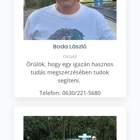
Boda László
Oktató
Örülök, hogy egy igazán hasznos
tudás megszerzésében tudok
segíteni.
Telefon: 0630/221-5680