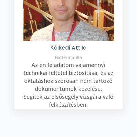
Kölkedi Attila
Háttérmunka
Az én feladatom valamennyi
technikai feltétel biztosítása, és az
oktatáshoz szorosan nem tartozó
dokumentumok kezelése.
Segítek az elsősegély vizsgára való
felkészítésben.