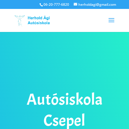
06-20-777-6820
herholdagi@gmail.com
Autósiskola
Csepel