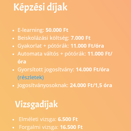
Képzési díjak
E-learning:
50.000 Ft
Beiskolázási költség:
7.000 Ft
Gyakorlat + pótórák:
11.000 Ft/óra
Automata váltós + pótórák:
11.000 Ft/
óra
Gyorsított jogosítvány:
14.0
00 Ft/óra
(részletek)
Jogosítványosoknak:
24.000 Ft/1,5 óra
Vizsgadíjak
Elméleti vizsga:
6.500 Ft
Forgalmi vizsga:
16.500 Ft