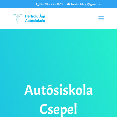
06-20-777-6820
herholdagi@gmail.com
Autósiskola
Csepel