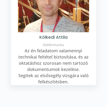
Kölkedi Attila
Háttérmunka
Az én feladatom valamennyi
technikai feltétel biztosítása, és az
oktatáshoz szorosan nem tartozó
dokumentumok kezelése.
Segítek az elsősegély vizsgára való
felkészítésben.