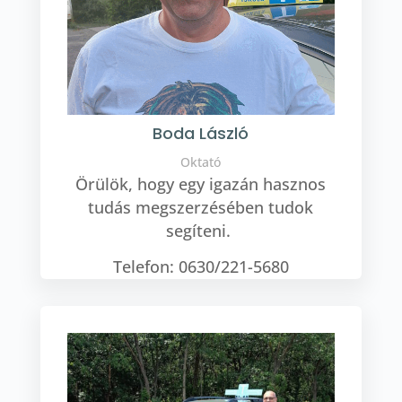
Boda László
Oktató
Örülök, hogy egy igazán hasznos
tudás megszerzésében tudok
segíteni.
Telefon: 0630/221-5680