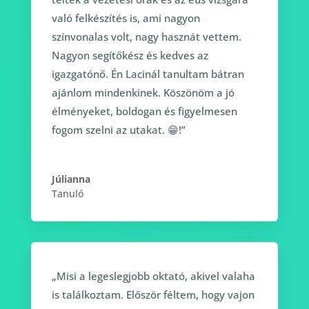
való felkészítés is, ami nagyon
színvonalas volt, nagy hasznát vettem.
Nagyon segítőkész és kedves az
igazgatónő. Én Lacinál tanultam bátran
ajánlom mindenkinek. Köszönöm a jó
élményeket, boldogan és figyelmesen
fogom szelni az utakat. 😁!”
Júlianna
Tanuló
„Misi a legeslegjobb oktató, akivel valaha
is találkoztam. Először féltem, hogy vajon