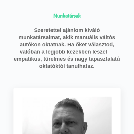
Munkatársak
Szeretettel ajánlom kiváló
munkatársaimat, akik manuális váltós
autókon oktatnak. Ha őket választod,
valóban a legjobb kezekben leszel —
empatikus, türelmes és nagy tapasztalatú
oktatóktól tanulhatsz.