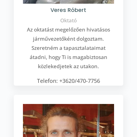
Veres Róbert
Oktató
Az oktatást megelőzően hivatásos
járművezetőként dolgoztam.
Szeretném a tapasztalataimat
átadni, hogy Ti is magabiztosan
közlekedjetek az utakon.
Telefon: +3620/470-7756