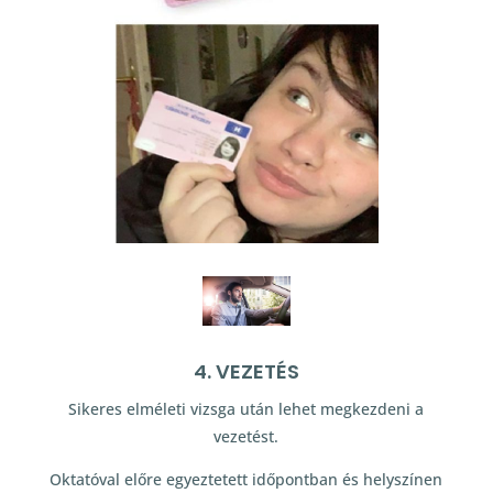
4. VEZETÉS
Sikeres elméleti vizsga után lehet megkezdeni a
vezetést.
Oktatóval előre egyeztetett időpontban és helyszínen