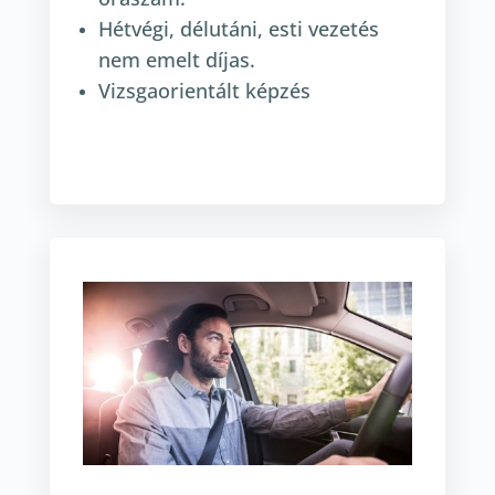
Hétvégi, délutáni, esti vezetés
nem emelt díjas.
Vizsgaorientált képzés