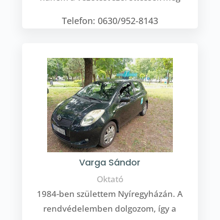
Telefon: 0630/952-8143
Varga Sándor
Oktató
1984-ben születtem Nyíregyházán. A
rendvédelemben dolgozom, így a