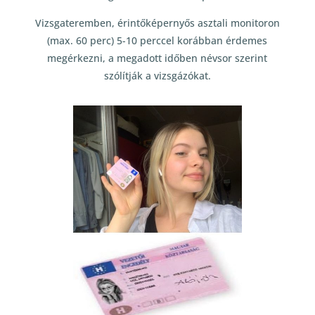
Vizsgateremben, érintőképernyős asztali monitoron
(max. 60 perc) 5-10 perccel korábban érdemes
megérkezni, a megadott időben névsor szerint
szólítják a vizsgázókat.