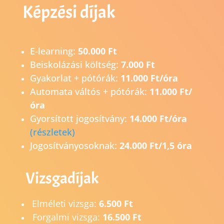
Képzési díjak
E-learning:
50.000 Ft
Beiskolázási költség:
7.000 Ft
Gyakorlat + pótórák:
11.000 Ft/óra
Automata váltós + pótórák:
11.000 Ft/
óra
Gyorsított jogosítvány:
14.0
00 Ft/óra
(részletek)
Jogosítványosoknak:
24.000 Ft/1,5 óra
Vizsgadíjak
Elméleti vizsga:
6.500 Ft
Forgalmi vizsga:
16.500 Ft