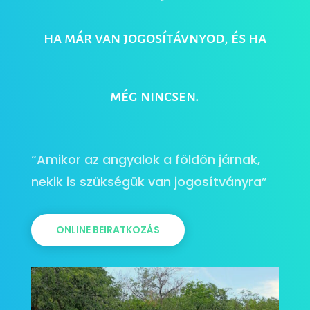
ha már van jogosítávnyod, és ha
még nincsen.
“Amikor az angyalok a földön járnak,
nekik is szükségük van jogosítványra”
ONLINE BEIRATKOZÁS