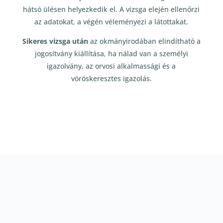
hátsó ülésen helyezkedik el. A vizsga elején ellenőrzi
az adatokat, a végén véleményezi a látottakat.
Sikeres vizsga után
az okmányirodában elindítható a
jogosítvány kiállítása, ha nálad van a személyi
igazolvány, az orvosi alkalmassági és a
vöröskeresztes igazolás.