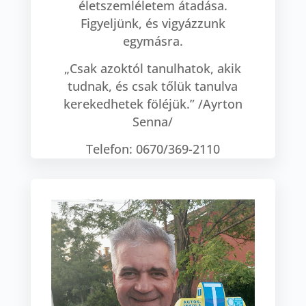
életszemléletem átadása.
Figyeljünk, és vigyázzunk
egymásra.
„Csak azoktól tanulhatok, akik
tudnak, és csak tőlük tanulva
kerekedhetek föléjük.” /Ayrton
Senna/
Telefon: 0670/369-2110