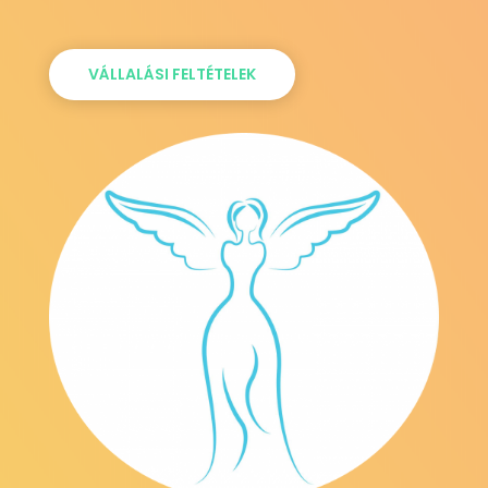
VÁLLALÁSI FELTÉTELEK