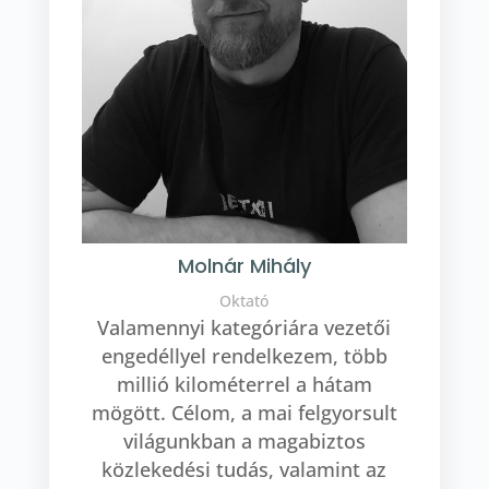
Molnár Mihály
Oktató
Valamennyi kategóriára vezetői
engedéllyel rendelkezem, több
millió kilométerrel a hátam
mögött. Célom, a mai felgyorsult
világunkban a magabiztos
közlekedési tudás, valamint az