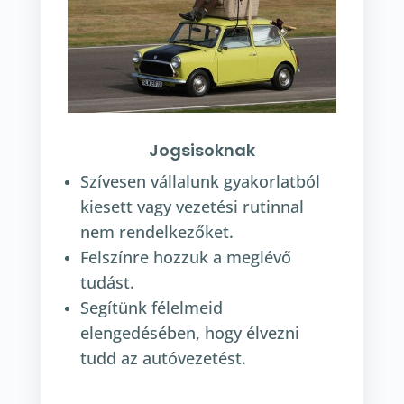
Jogsisoknak
Szívesen vállalunk gyakorlatból
kiesett vagy vezetési rutinnal
nem rendelkezőket.
Felszínre hozzuk a meglévő
tudást.
Segítünk félelmeid
elengedésében, hogy élvezni
tudd az autóvezetést.