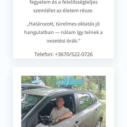
fegyelem és a felelősségteljes
szemlélet az életem része.
„Határozott, türelmes oktatás jó
hangulatban — nálam így telnek a
vezetési órák.”
Telefon: +3670/522-0726