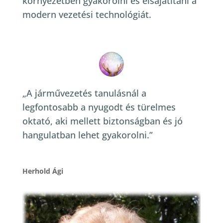
környezetben gyakorolni és elsajátítani a
modern vezetési technológiát.
„A járművezetés tanulásnál a
legfontosabb a nyugodt és türelmes
oktató, aki mellett biztonságban és jó
hangulatban lehet gyakorolni.”
Herhold Ági