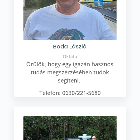
Boda László
Oktató
Örülök, hogy egy igazán hasznos
tudás megszerzésében tudok
segíteni.
Telefon: 0630/221-5680