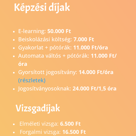
Képzési díjak
E-learning:
50.000 Ft
Beiskolázási költség:
7.000 Ft
Gyakorlat + pótórák:
11.000 Ft/óra
Automata váltós + pótórák:
11.000 Ft/
óra
Gyorsított jogosítvány:
14.0
00 Ft/óra
(részletek)
Jogosítványosoknak:
24.000 Ft/1,5 óra
Vizsgadíjak
Elméleti vizsga:
6.500 Ft
Forgalmi vizsga:
16.500 Ft