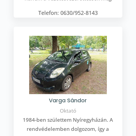
Telefon: 0630/952-8143
Varga Sándor
Oktató
1984-ben születtem Nyíregyházán. A
rendvédelemben dolgozom, így a