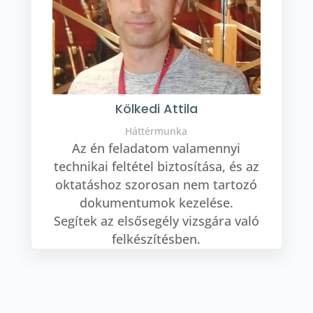
Kölkedi Attila
Háttérmunka
Az én feladatom valamennyi
technikai feltétel biztosítása, és az
oktatáshoz szorosan nem tartozó
dokumentumok kezelése.
Segítek az elsősegély vizsgára való
felkészítésben.