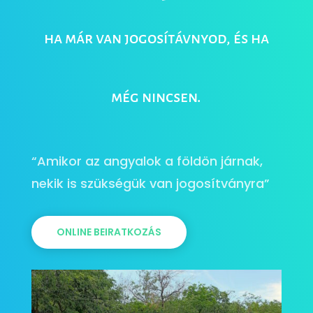
ha már van jogosítávnyod, és ha
még nincsen.
“Amikor az angyalok a földön járnak,
nekik is szükségük van jogosítványra”
ONLINE BEIRATKOZÁS