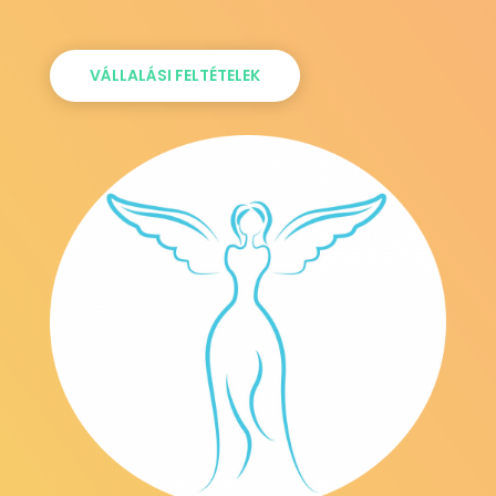
VÁLLALÁSI FELTÉTELEK