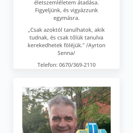
életszemléletem átadása.
Figyeljünk, és vigyázzunk
egymásra.
„Csak azoktól tanulhatok, akik
tudnak, és csak tőlük tanulva
kerekedhetek föléjük.” /Ayrton
Senna/
Telefon: 0670/369-2110