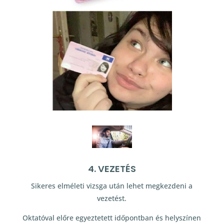
4. VEZETÉS
Sikeres elméleti vizsga után lehet megkezdeni a
vezetést.
Oktatóval előre egyeztetett időpontban és helyszínen