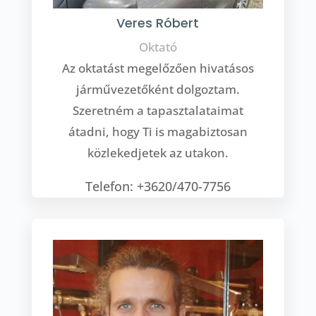
Veres Róbert
Oktató
Az oktatást megelőzően hivatásos
járművezetőként dolgoztam.
Szeretném a tapasztalataimat
átadni, hogy Ti is magabiztosan
közlekedjetek az utakon.
Telefon: +3620/470-7756