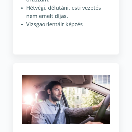
Hétvégi, délutáni, esti vezetés
nem emelt díjas.
Vizsgaorientált képzés