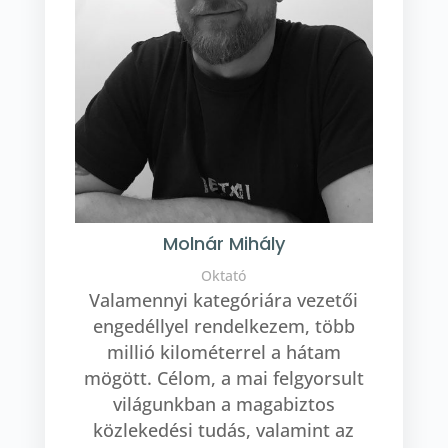
Molnár Mihály
Oktató
Valamennyi kategóriára vezetői
engedéllyel rendelkezem, több
millió kilométerrel a hátam
mögött. Célom, a mai felgyorsult
világunkban a magabiztos
közlekedési tudás, valamint az