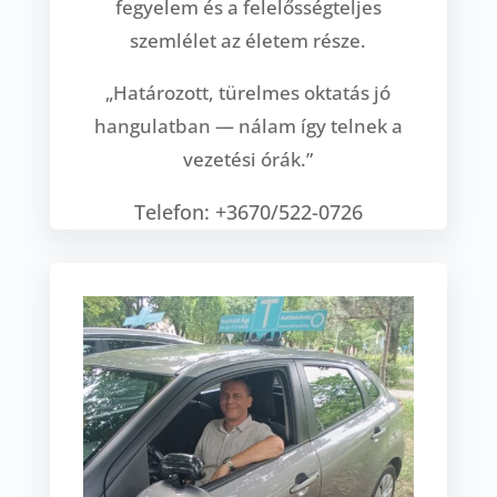
fegyelem és a felelősségteljes
szemlélet az életem része.
„Határozott, türelmes oktatás jó
hangulatban — nálam így telnek a
vezetési órák.”
Telefon: +3670/522-0726