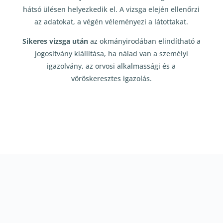
hátsó ülésen helyezkedik el. A vizsga elején ellenőrzi
az adatokat, a végén véleményezi a látottakat.
Sikeres vizsga után
az okmányirodában elindítható a
jogosítvány kiállítása, ha nálad van a személyi
igazolvány, az orvosi alkalmassági és a
vöröskeresztes igazolás.