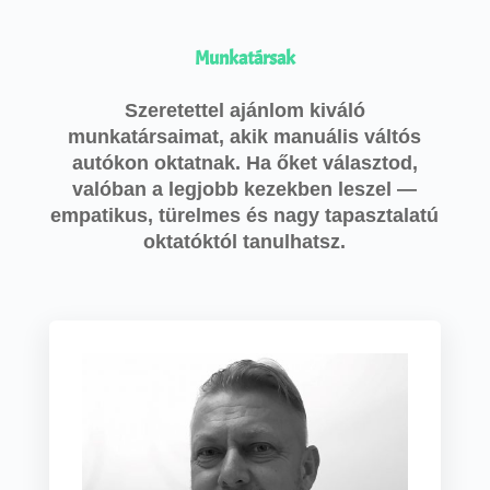
Munkatársak
Szeretettel ajánlom kiváló
munkatársaimat, akik manuális váltós
autókon oktatnak. Ha őket választod,
valóban a legjobb kezekben leszel —
empatikus, türelmes és nagy tapasztalatú
oktatóktól tanulhatsz.