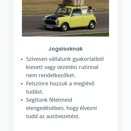
Jogsisoknak
Szívesen vállalunk gyakorlatból
kiesett vagy vezetési rutinnal
nem rendelkezőket.
Felszínre hozzuk a meglévő
tudást.
Segítünk félelmeid
elengedésében, hogy élvezni
tudd az autóvezetést.