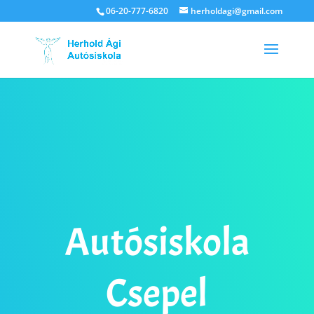
06-20-777-6820
herholdagi@gmail.com
Autósiskola
Csepel