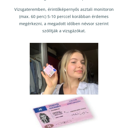
Vizsgateremben, érintőképernyős asztali monitoron
(max. 60 perc) 5-10 perccel korábban érdemes
megérkezni, a megadott időben névsor szerint
szólítják a vizsgázókat.