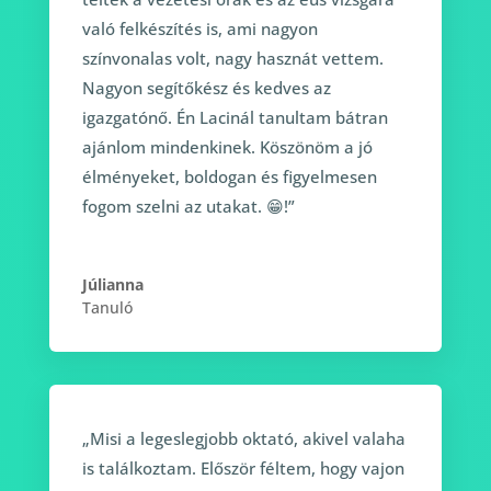
való felkészítés is, ami nagyon
színvonalas volt, nagy hasznát vettem.
Nagyon segítőkész és kedves az
igazgatónő. Én Lacinál tanultam bátran
ajánlom mindenkinek. Köszönöm a jó
élményeket, boldogan és figyelmesen
fogom szelni az utakat. 😁!”
Júlianna
Tanuló
„Misi a legeslegjobb oktató, akivel valaha
is találkoztam. Először féltem, hogy vajon