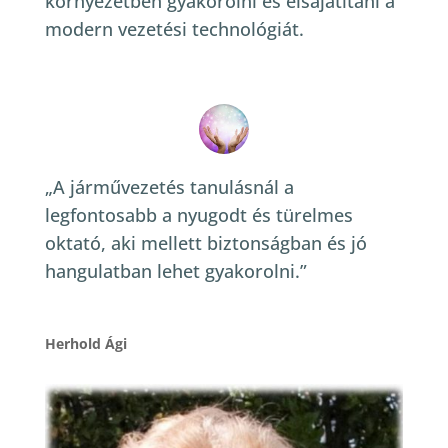
környezetben gyakorolni és elsajátítani a
modern vezetési technológiát.
„A járművezetés tanulásnál a
legfontosabb a nyugodt és türelmes
oktató, aki mellett biztonságban és jó
hangulatban lehet gyakorolni.”
Herhold Ági