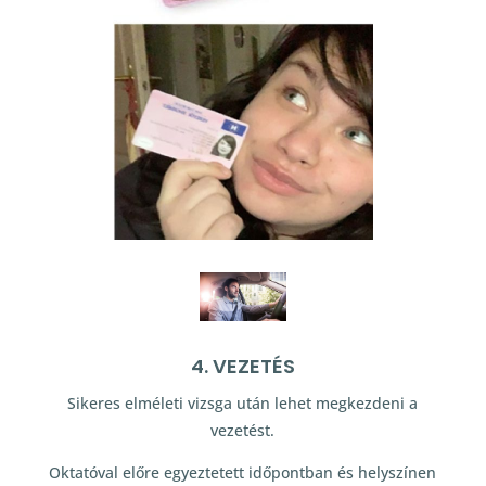
4. VEZETÉS
Sikeres elméleti vizsga után lehet megkezdeni a
vezetést.
Oktatóval előre egyeztetett időpontban és helyszínen