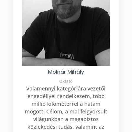
Molnár Mihály
Oktató
Valamennyi kategóriára vezetői
engedéllyel rendelkezem, több
millió kilométerrel a hátam
mögött. Célom, a mai felgyorsult
világunkban a magabiztos
közlekedési tudás, valamint az