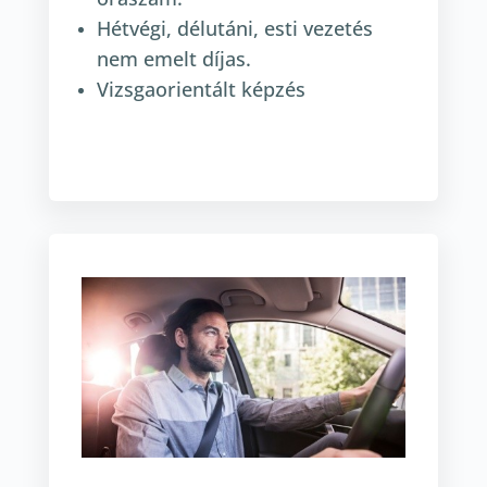
Hétvégi, délutáni, esti vezetés
nem emelt díjas.
Vizsgaorientált képzés