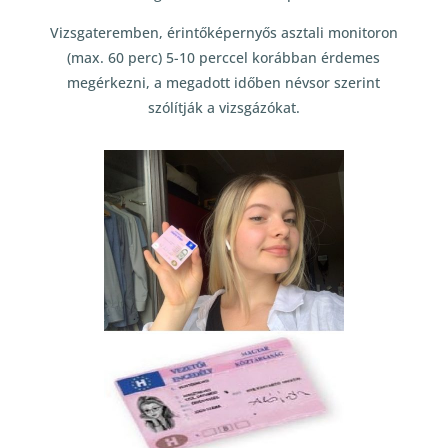
Vizsgateremben, érintőképernyős asztali monitoron
(max. 60 perc) 5-10 perccel korábban érdemes
megérkezni, a megadott időben névsor szerint
szólítják a vizsgázókat.