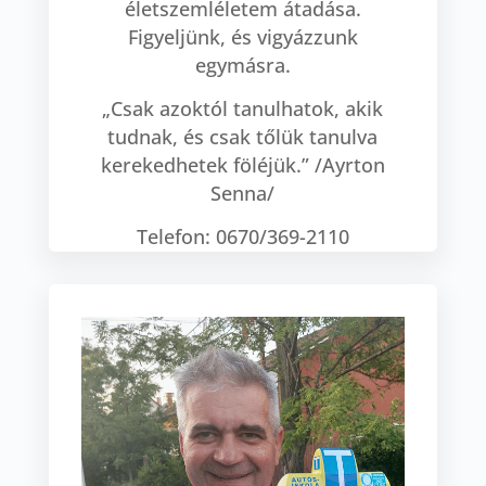
életszemléletem átadása.
Figyeljünk, és vigyázzunk
egymásra.
„Csak azoktól tanulhatok, akik
tudnak, és csak tőlük tanulva
kerekedhetek föléjük.” /Ayrton
Senna/
Telefon: 0670/369-2110