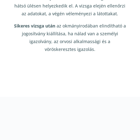
hátsó ülésen helyezkedik el. A vizsga elején ellenőrzi
az adatokat, a végén véleményezi a látottakat.
Sikeres vizsga után
az okmányirodában elindítható a
jogosítvány kiállítása, ha nálad van a személyi
igazolvány, az orvosi alkalmassági és a
vöröskeresztes igazolás.