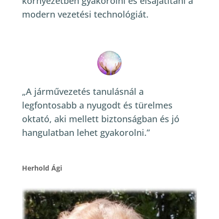
környezetben gyakorolni és elsajátítani a
modern vezetési technológiát.
„A járművezetés tanulásnál a
legfontosabb a nyugodt és türelmes
oktató, aki mellett biztonságban és jó
hangulatban lehet gyakorolni.”
Herhold Ági