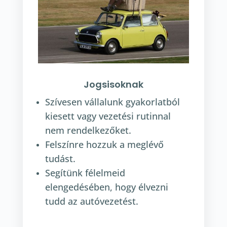
Jogsisoknak
Szívesen vállalunk gyakorlatból
kiesett vagy vezetési rutinnal
nem rendelkezőket.
Felszínre hozzuk a meglévő
tudást.
Segítünk félelmeid
elengedésében, hogy élvezni
tudd az autóvezetést.