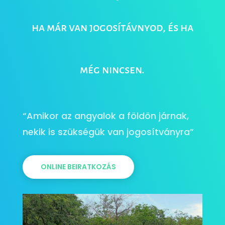
ha már van jogosítávnyod, és ha
még nincsen.
“Amikor az angyalok a földön járnak,
nekik is szükségük van jogosítványra”
ONLINE BEIRATKOZÁS