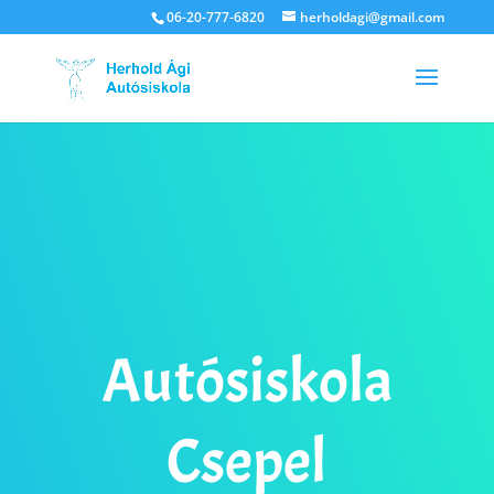
06-20-777-6820
herholdagi@gmail.com
Autósiskola
Csepel