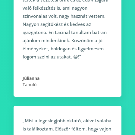
való felkészítés is, ami nagyon
színvonalas volt, nagy hasznát vettem.
Nagyon segítőkész és kedves az
igazgatónő. Én Lacinál tanultam bátran
ajánlom mindenkinek. Köszönöm a jó
élményeket, boldogan és figyelmesen
fogom szelni az utakat. 😁!”
Júlianna
Tanuló
„Misi a legeslegjobb oktató, akivel valaha
is találkoztam. Először féltem, hogy vajon