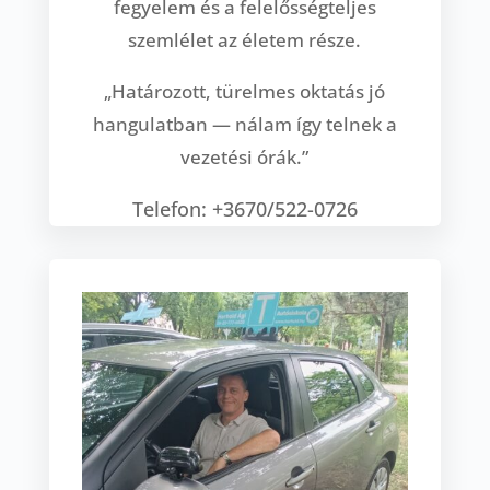
fegyelem és a felelősségteljes
szemlélet az életem része.
„Határozott, türelmes oktatás jó
hangulatban — nálam így telnek a
vezetési órák.”
Telefon: +3670/522-0726