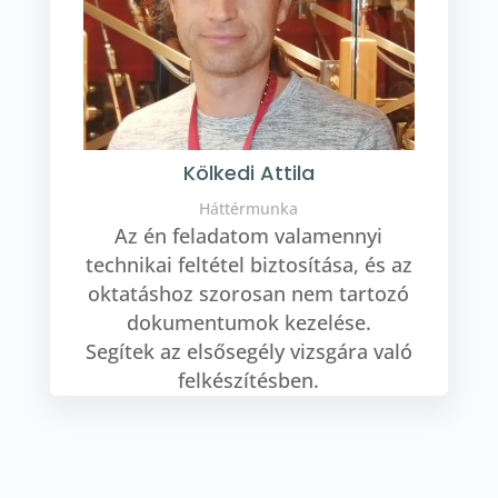
Kölkedi Attila
Háttérmunka
Az én feladatom valamennyi
technikai feltétel biztosítása, és az
oktatáshoz szorosan nem tartozó
dokumentumok kezelése.
Segítek az elsősegély vizsgára való
felkészítésben.