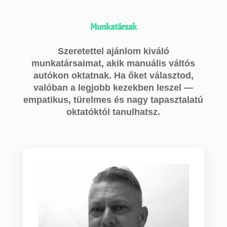
Munkatársak
Szeretettel ajánlom kiváló
munkatársaimat, akik manuális váltós
autókon oktatnak. Ha őket választod,
valóban a legjobb kezekben leszel —
empatikus, türelmes és nagy tapasztalatú
oktatóktól tanulhatsz.