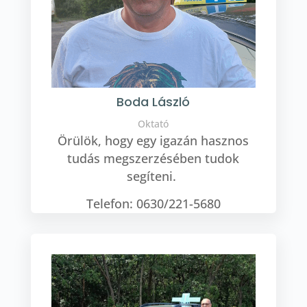
Boda László
Oktató
Örülök, hogy egy igazán hasznos
tudás megszerzésében tudok
segíteni.
Telefon: 0630/221-5680