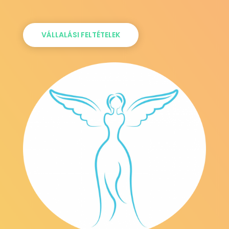
VÁLLALÁSI FELTÉTELEK