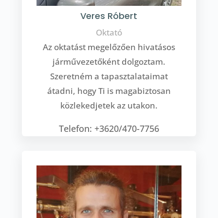
Veres Róbert
Oktató
Az oktatást megelőzően hivatásos
járművezetőként dolgoztam.
Szeretném a tapasztalataimat
átadni, hogy Ti is magabiztosan
közlekedjetek az utakon.
Telefon: +3620/470-7756