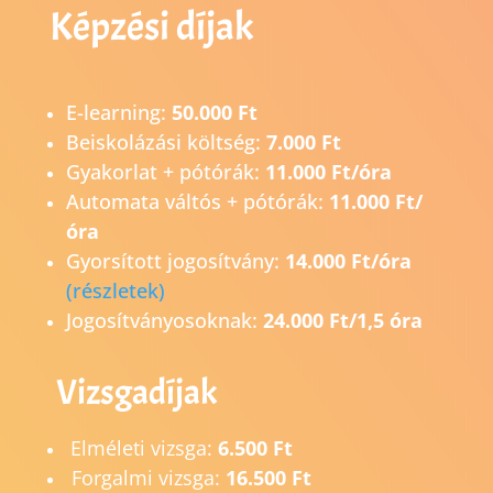
Képzési díjak
E-learning:
50.000 Ft
Beiskolázási költség:
7.000 Ft
Gyakorlat + pótórák:
11.000 Ft/óra
Automata váltós + pótórák:
11.000 Ft/
óra
Gyorsított jogosítvány:
14.0
00 Ft/óra
(részletek)
Jogosítványosoknak:
24.000 Ft/1,5 óra
Vizsgadíjak
Elméleti vizsga:
6.500 Ft
Forgalmi vizsga:
16.500 Ft