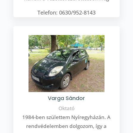
Telefon: 0630/952-8143
Varga Sándor
Oktató
1984-ben születtem Nyíregyházán. A
rendvédelemben dolgozom, így a