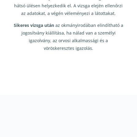
hátsó ülésen helyezkedik el. A vizsga elején ellenőrzi
az adatokat, a végén véleményezi a látottakat.
Sikeres vizsga után
az okmányirodában elindítható a
jogosítvány kiállítása, ha nálad van a személyi
igazolvány, az orvosi alkalmassági és a
vöröskeresztes igazolás.