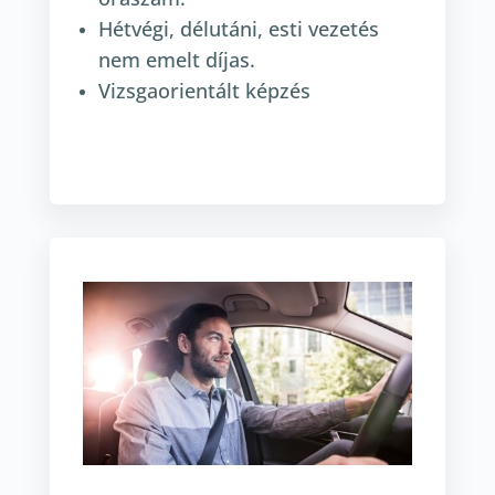
Hétvégi, délutáni, esti vezetés
nem emelt díjas.
Vizsgaorientált képzés