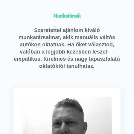
Munkatársak
Szeretettel ajánlom kiváló
munkatársaimat, akik manuális váltós
autókon oktatnak. Ha őket választod,
valóban a legjobb kezekben leszel —
empatikus, türelmes és nagy tapasztalatú
oktatóktól tanulhatsz.