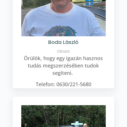
Boda László
Oktató
Örülök, hogy egy igazán hasznos
tudás megszerzésében tudok
segíteni.
Telefon: 0630/221-5680