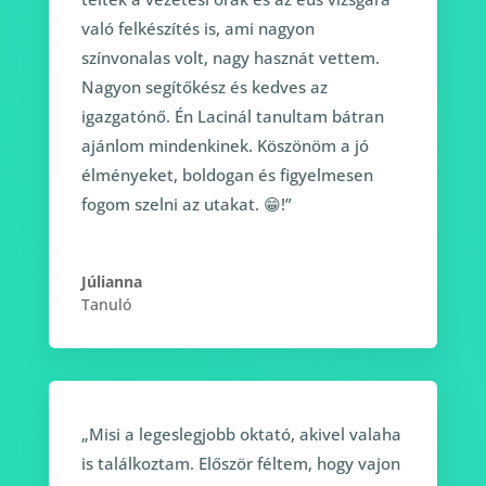
való felkészítés is, ami nagyon
színvonalas volt, nagy hasznát vettem.
Nagyon segítőkész és kedves az
igazgatónő. Én Lacinál tanultam bátran
ajánlom mindenkinek. Köszönöm a jó
élményeket, boldogan és figyelmesen
fogom szelni az utakat. 😁!”
Júlianna
Tanuló
„Misi a legeslegjobb oktató, akivel valaha
is találkoztam. Először féltem, hogy vajon