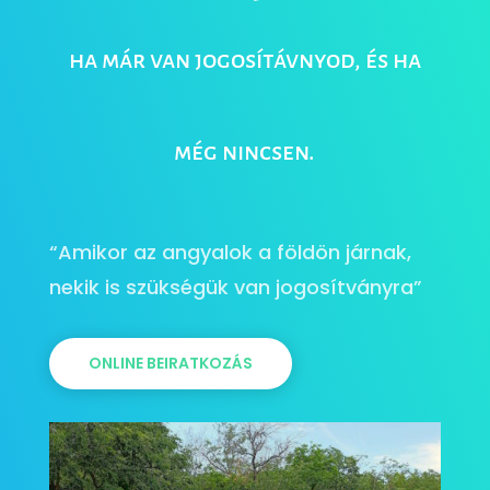
ha már van jogosítávnyod, és ha
még nincsen.
“Amikor az angyalok a földön járnak,
nekik is szükségük van jogosítványra”
ONLINE BEIRATKOZÁS