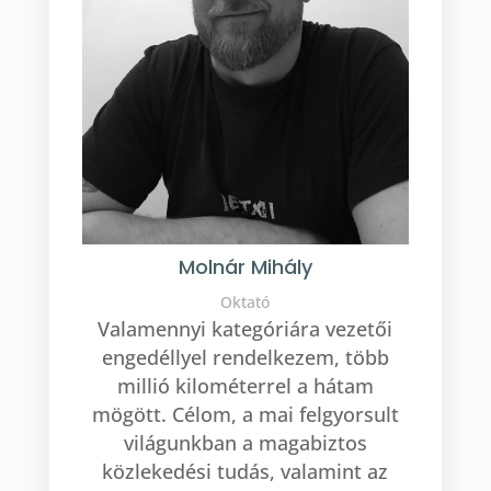
Molnár Mihály
Oktató
Valamennyi kategóriára vezetői
engedéllyel rendelkezem, több
millió kilométerrel a hátam
mögött. Célom, a mai felgyorsult
világunkban a magabiztos
közlekedési tudás, valamint az