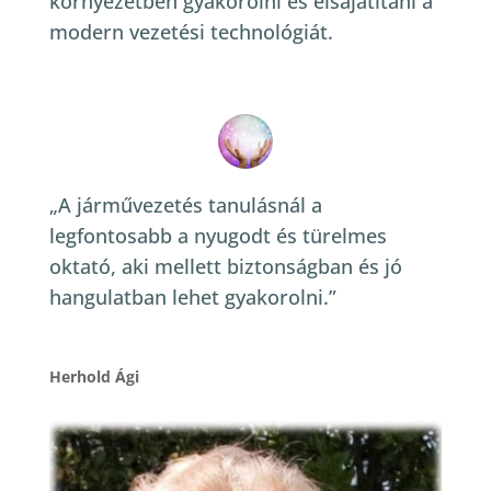
környezetben gyakorolni és elsajátítani a
modern vezetési technológiát.
„A járművezetés tanulásnál a
legfontosabb a nyugodt és türelmes
oktató, aki mellett biztonságban és jó
hangulatban lehet gyakorolni.”
Herhold Ági