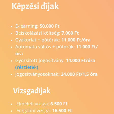
Képzési díjak
E-learning:
50.000 Ft
Beiskolázási költség:
7.000 Ft
Gyakorlat + pótórák:
11.000 Ft/óra
Automata váltós + pótórák:
11.000 Ft/
óra
Gyorsított jogosítvány:
14.0
00 Ft/óra
(részletek)
Jogosítványosoknak:
24.000 Ft/1,5 óra
Vizsgadíjak
Elméleti vizsga:
6.500 Ft
Forgalmi vizsga:
16.500 Ft