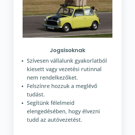
Jogsisoknak
Szívesen vállalunk gyakorlatból
kiesett vagy vezetési rutinnal
nem rendelkezőket.
Felszínre hozzuk a meglévő
tudást.
Segítünk félelmeid
elengedésében, hogy élvezni
tudd az autóvezetést.