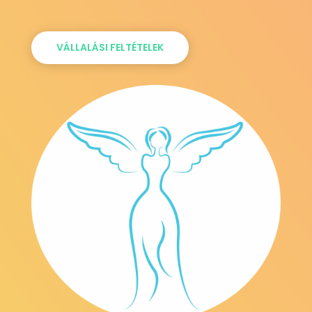
VÁLLALÁSI FELTÉTELEK