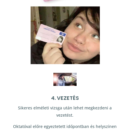
4. VEZETÉS
Sikeres elméleti vizsga után lehet megkezdeni a
vezetést.
Oktatóval előre egyeztetett időpontban és helyszínen