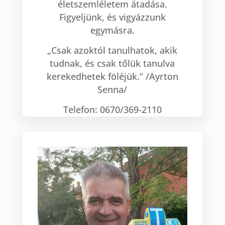
életszemléletem átadása.
Figyeljünk, és vigyázzunk
egymásra.
„Csak azoktól tanulhatok, akik
tudnak, és csak tőlük tanulva
kerekedhetek föléjük.” /Ayrton
Senna/
Telefon: 0670/369-2110