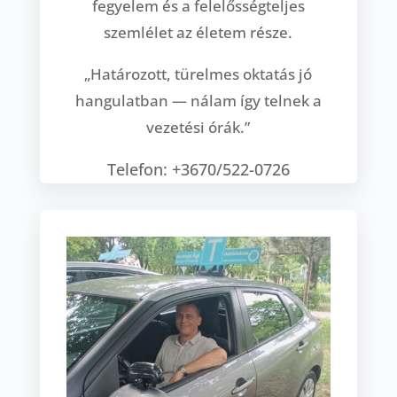
fegyelem és a felelősségteljes
szemlélet az életem része.
„Határozott, türelmes oktatás jó
hangulatban — nálam így telnek a
vezetési órák.”
Telefon: +3670/522-0726