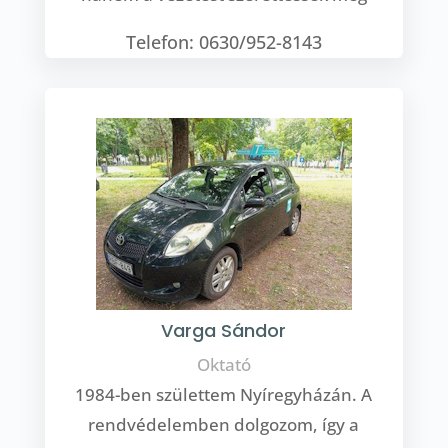
Telefon: 0630/952-8143
Varga Sándor
Oktató
1984-ben születtem Nyíregyházán. A
rendvédelemben dolgozom, így a