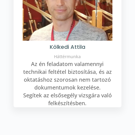
Kölkedi Attila
Háttérmunka
Az én feladatom valamennyi
technikai feltétel biztosítása, és az
oktatáshoz szorosan nem tartozó
dokumentumok kezelése.
Segítek az elsősegély vizsgára való
felkészítésben.