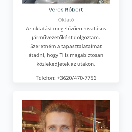
Veres Róbert
Oktató
Az oktatást megelőzően hivatásos
járművezetőként dolgoztam.
Szeretném a tapasztalataimat
átadni, hogy Ti is magabiztosan
közlekedjetek az utakon.
Telefon: +3620/470-7756