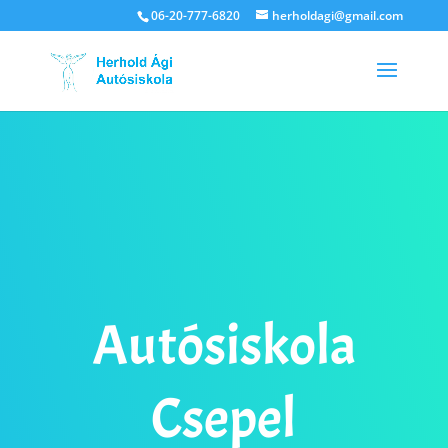
06-20-777-6820
herholdagi@gmail.com
Autósiskola
Csepel