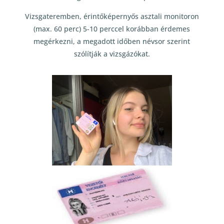
Vizsgateremben, érintőképernyős asztali monitoron
(max. 60 perc) 5-10 perccel korábban érdemes
megérkezni, a megadott időben névsor szerint
szólítják a vizsgázókat.