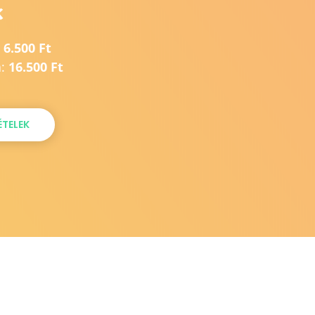
k
:
6.500 Ft
a:
16.500 Ft
ÉTELEK