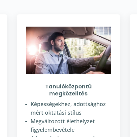
Tanulóközpontú
megközelítés
Képességekhez, adottsághoz
mért oktatási stílus
Megváltozott élethelyzet
figyelembevétele