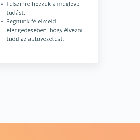
Felszínre hozzuk a meglévő
tudást.
Segítünk félelmeid
elengedésében, hogy élvezni
tudd az autóvezetést.