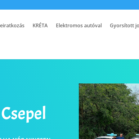
eiratkozás
KRÉTA
Elektromos autóval
Gyorsított j
 Csepel