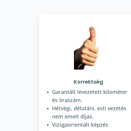
Korrektség
Garantált levezetett kilométer
és óraszám.
Hétvégi, délutáni, esti vezetés
nem emelt díjas.
Vizsgaorientált képzés