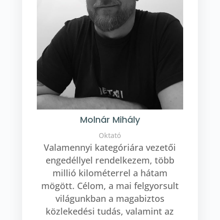
Molnár Mihály
Oktató
Valamennyi kategóriára vezetői
engedéllyel rendelkezem, több
millió kilométerrel a hátam
mögött. Célom, a mai felgyorsult
világunkban a magabiztos
közlekedési tudás, valamint az