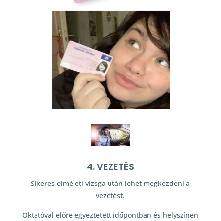
4. VEZETÉS
Sikeres elméleti vizsga után lehet megkezdeni a
vezetést.
Oktatóval előre egyeztetett időpontban és helyszínen