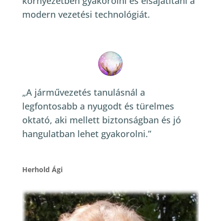
környezetben gyakorolni és elsajátítani a
modern vezetési technológiát.
„A járművezetés tanulásnál a
legfontosabb a nyugodt és türelmes
oktató, aki mellett biztonságban és jó
hangulatban lehet gyakorolni.”
Herhold Ági