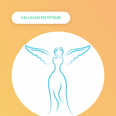
VÁLLALÁSI FELTÉTELEK