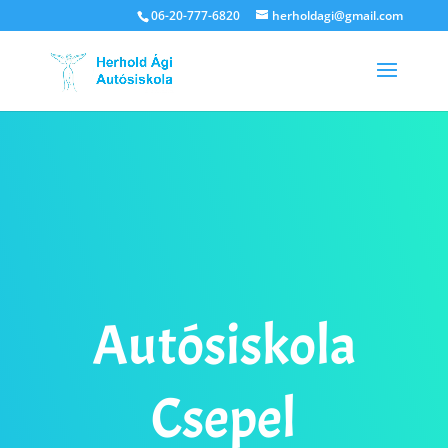
06-20-777-6820
herholdagi@gmail.com
Autósiskola
Csepel