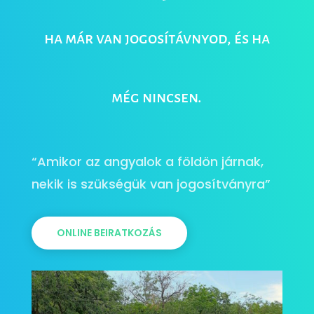
ha már van jogosítávnyod, és ha
még nincsen.
“Amikor az angyalok a földön járnak,
nekik is szükségük van jogosítványra”
ONLINE BEIRATKOZÁS