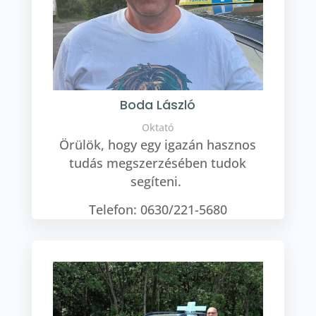
Boda László
Oktató
Örülök, hogy egy igazán hasznos
tudás megszerzésében tudok
segíteni.
Telefon: 0630/221-5680