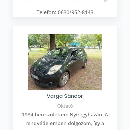
Telefon: 0630/952-8143
Varga Sándor
Oktató
1984-ben születtem Nyíregyházán. A
rendvédelemben dolgozom, így a