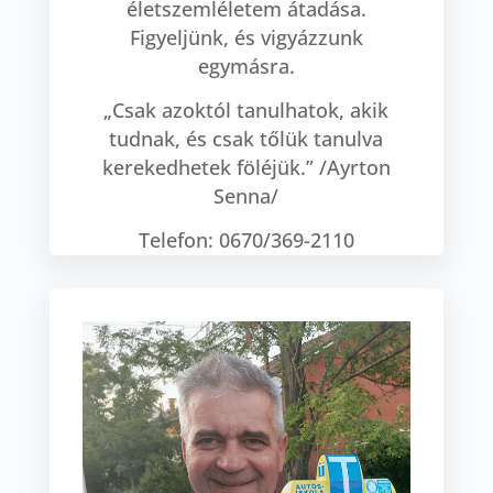
életszemléletem átadása.
Figyeljünk, és vigyázzunk
egymásra.
„Csak azoktól tanulhatok, akik
tudnak, és csak tőlük tanulva
kerekedhetek föléjük.” /Ayrton
Senna/
Telefon: 0670/369-2110