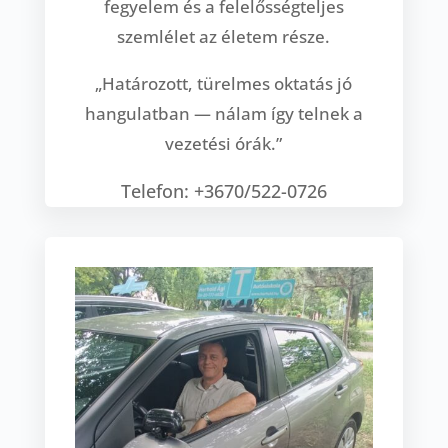
fegyelem és a felelősségteljes
szemlélet az életem része.
„Határozott, türelmes oktatás jó
hangulatban — nálam így telnek a
vezetési órák.”
Telefon: +3670/522-0726