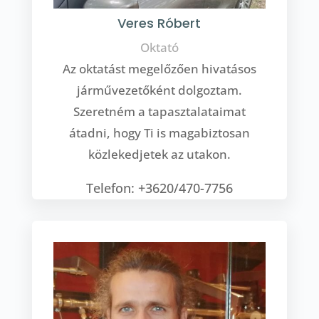
Veres Róbert
Oktató
Az oktatást megelőzően hivatásos
járművezetőként dolgoztam.
Szeretném a tapasztalataimat
átadni, hogy Ti is magabiztosan
közlekedjetek az utakon.
Telefon: +3620/470-7756