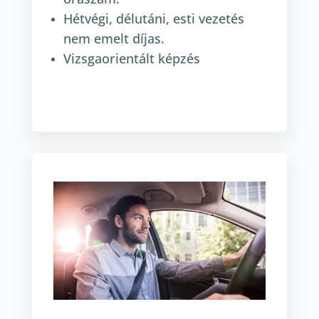
Hétvégi, délutáni, esti vezetés
nem emelt díjas.
Vizsgaorientált képzés