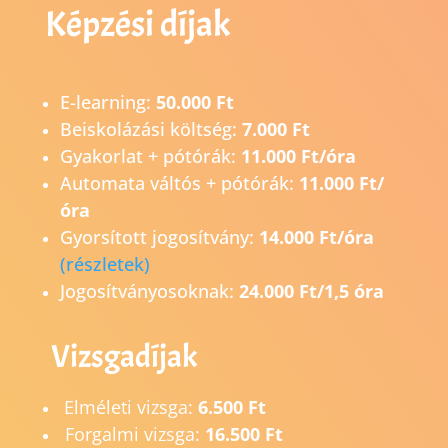
Képzési díjak
E-learning:
50.000 Ft
Beiskolázási költség:
7.000 Ft
Gyakorlat + pótórák:
11.000 Ft/óra
Automata váltós + pótórák:
11.000 Ft/
óra
Gyorsított jogosítvány:
14.0
00 Ft/óra
(részletek)
Jogosítványosoknak:
24.000 Ft/1,5 óra
Vizsgadíjak
Elméleti vizsga:
6.500 Ft
Forgalmi vizsga:
16.500 Ft