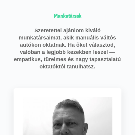
Munkatársak
Szeretettel ajánlom kiváló
munkatársaimat, akik manuális váltós
autókon oktatnak. Ha őket választod,
valóban a legjobb kezekben leszel —
empatikus, türelmes és nagy tapasztalatú
oktatóktól tanulhatsz.