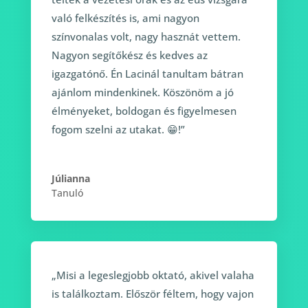
való felkészítés is, ami nagyon
színvonalas volt, nagy hasznát vettem.
Nagyon segítőkész és kedves az
igazgatónő. Én Lacinál tanultam bátran
ajánlom mindenkinek. Köszönöm a jó
élményeket, boldogan és figyelmesen
fogom szelni az utakat. 😁!”
Júlianna
Tanuló
„Misi a legeslegjobb oktató, akivel valaha
is találkoztam. Először féltem, hogy vajon