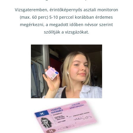
Vizsgateremben, érintőképernyős asztali monitoron
(max. 60 perc) 5-10 perccel korábban érdemes
megérkezni, a megadott időben névsor szerint
szólítják a vizsgázókat.