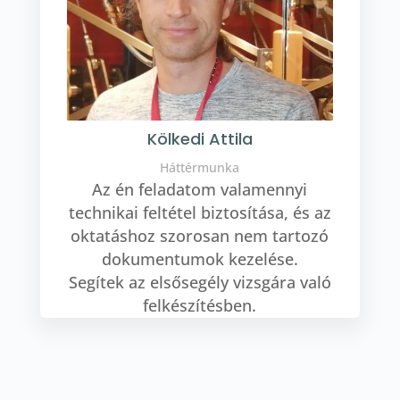
Kölkedi Attila
Háttérmunka
Az én feladatom valamennyi
technikai feltétel biztosítása, és az
oktatáshoz szorosan nem tartozó
dokumentumok kezelése.
Segítek az elsősegély vizsgára való
felkészítésben.