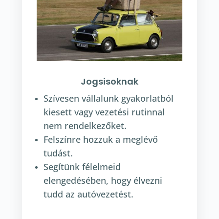
Jogsisoknak
Szívesen vállalunk gyakorlatból
kiesett vagy vezetési rutinnal
nem rendelkezőket.
Felszínre hozzuk a meglévő
tudást.
Segítünk félelmeid
elengedésében, hogy élvezni
tudd az autóvezetést.