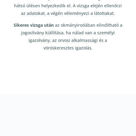
hátsó ülésen helyezkedik el. A vizsga elején ellenőrzi
az adatokat, a végén véleményezi a látottakat.
Sikeres vizsga után
az okmányirodában elindítható a
jogosítvány kiállítása, ha nálad van a személyi
igazolvány, az orvosi alkalmassági és a
vöröskeresztes igazolás.