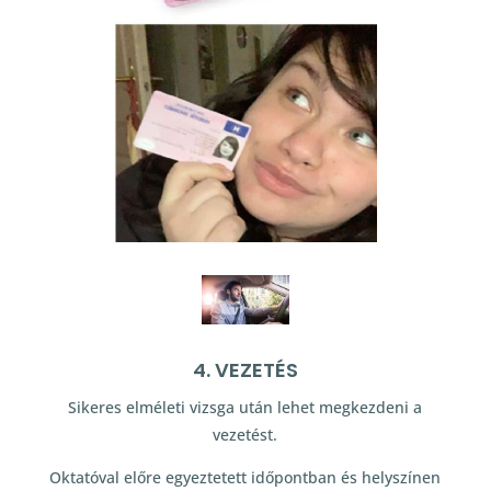
4. VEZETÉS
Sikeres elméleti vizsga után lehet megkezdeni a
vezetést.
Oktatóval előre egyeztetett időpontban és helyszínen