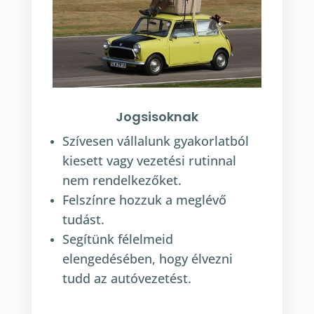
Jogsisoknak
Szívesen vállalunk gyakorlatból
kiesett vagy vezetési rutinnal
nem rendelkezőket.
Felszínre hozzuk a meglévő
tudást.
Segítünk félelmeid
elengedésében, hogy élvezni
tudd az autóvezetést.