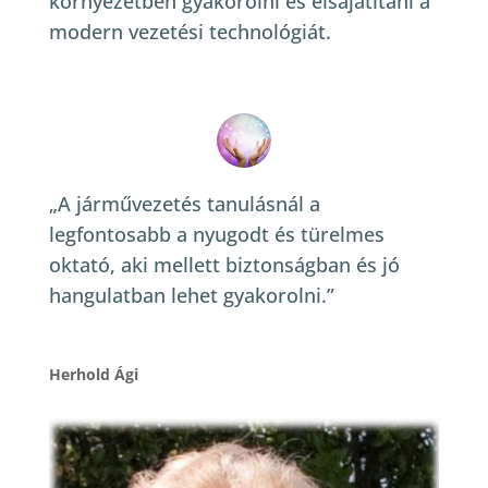
környezetben gyakorolni és elsajátítani a
modern vezetési technológiát.
„A járművezetés tanulásnál a
legfontosabb a nyugodt és türelmes
oktató, aki mellett biztonságban és jó
hangulatban lehet gyakorolni.”
Herhold Ági