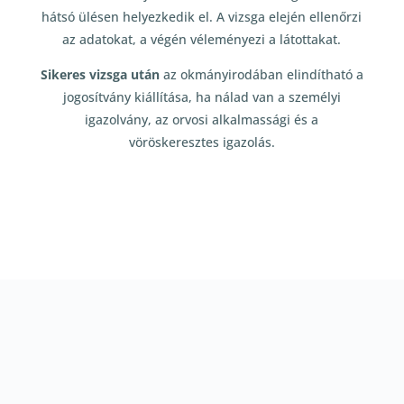
hátsó ülésen helyezkedik el. A vizsga elején ellenőrzi
az adatokat, a végén véleményezi a látottakat.
Sikeres vizsga után
az okmányirodában elindítható a
jogosítvány kiállítása, ha nálad van a személyi
igazolvány, az orvosi alkalmassági és a
vöröskeresztes igazolás.