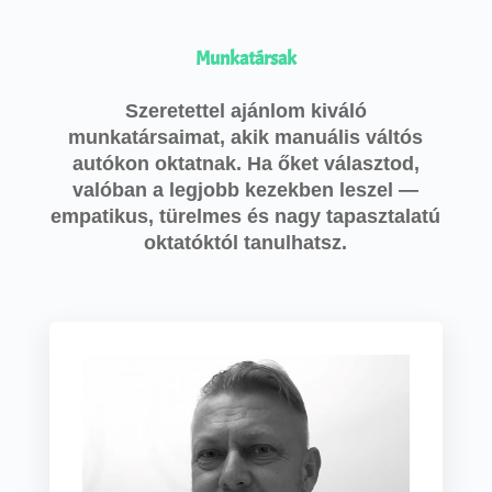
Munkatársak
Szeretettel ajánlom kiváló
munkatársaimat, akik manuális váltós
autókon oktatnak. Ha őket választod,
valóban a legjobb kezekben leszel —
empatikus, türelmes és nagy tapasztalatú
oktatóktól tanulhatsz.