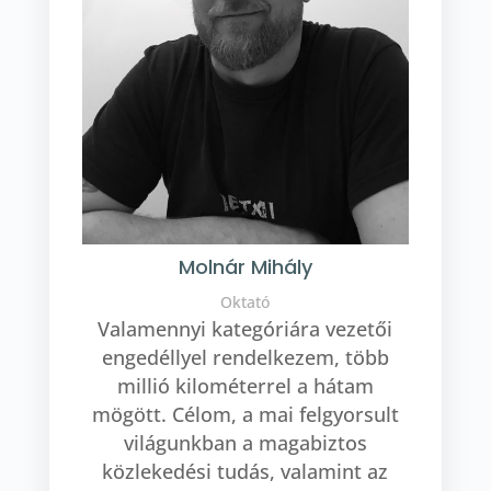
Molnár Mihály
Oktató
Valamennyi kategóriára vezetői
engedéllyel rendelkezem, több
millió kilométerrel a hátam
mögött. Célom, a mai felgyorsult
világunkban a magabiztos
közlekedési tudás, valamint az