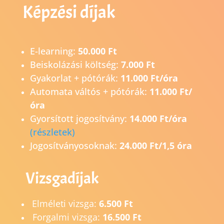
Képzési díjak
E-learning:
50.000 Ft
Beiskolázási költség:
7.000 Ft
Gyakorlat + pótórák:
11.000 Ft/óra
Automata váltós + pótórák:
11.000 Ft/
óra
Gyorsított jogosítvány:
14.0
00 Ft/óra
(részletek)
Jogosítványosoknak:
24.000 Ft/1,5 óra
Vizsgadíjak
Elméleti vizsga:
6.500 Ft
Forgalmi vizsga:
16.500 Ft