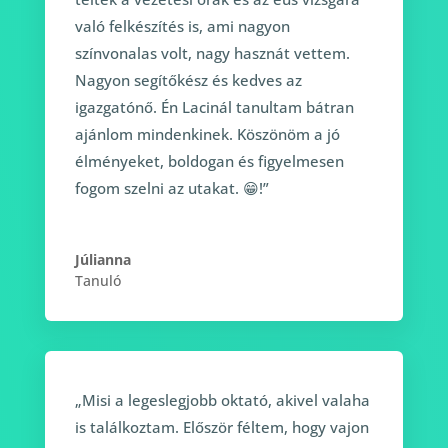
való felkészítés is, ami nagyon
színvonalas volt, nagy hasznát vettem.
Nagyon segítőkész és kedves az
igazgatónő. Én Lacinál tanultam bátran
ajánlom mindenkinek. Köszönöm a jó
élményeket, boldogan és figyelmesen
fogom szelni az utakat. 😁!”
Júlianna
Tanuló
„Misi a legeslegjobb oktató, akivel valaha
is találkoztam. Először féltem, hogy vajon