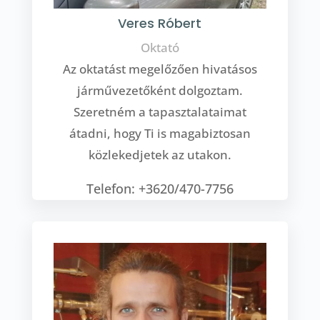
Veres Róbert
Oktató
Az oktatást megelőzően hivatásos
járművezetőként dolgoztam.
Szeretném a tapasztalataimat
átadni, hogy Ti is magabiztosan
közlekedjetek az utakon.
Telefon: +3620/470-7756