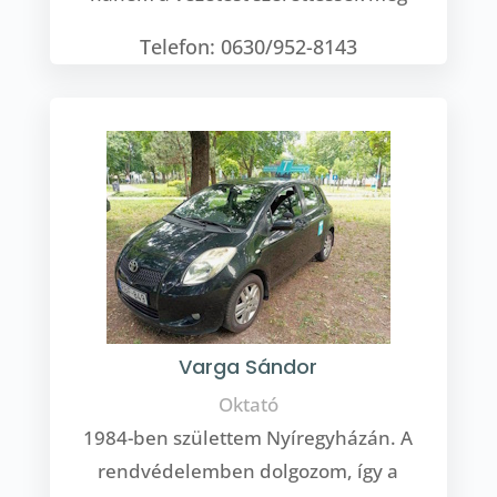
Telefon: 0630/952-8143
Varga Sándor
Oktató
1984-ben születtem Nyíregyházán. A
rendvédelemben dolgozom, így a