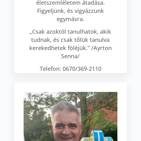
életszemléletem átadása.
Figyeljünk, és vigyázzunk
egymásra.
„Csak azoktól tanulhatok, akik
tudnak, és csak tőlük tanulva
kerekedhetek föléjük.” /Ayrton
Senna/
Telefon: 0670/369-2110