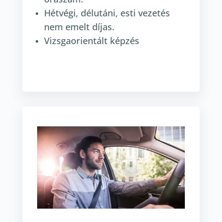
Hétvégi, délutáni, esti vezetés
nem emelt díjas.
Vizsgaorientált képzés