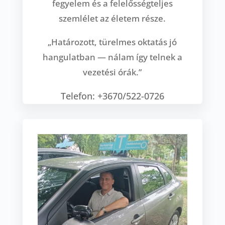
fegyelem és a felelősségteljes
szemlélet az életem része.
„Határozott, türelmes oktatás jó
hangulatban — nálam így telnek a
vezetési órák.”
Telefon: +3670/522-0726