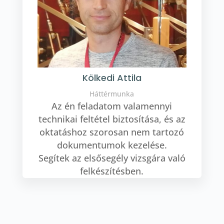
Kölkedi Attila
Háttérmunka
Az én feladatom valamennyi
technikai feltétel biztosítása, és az
oktatáshoz szorosan nem tartozó
dokumentumok kezelése.
Segítek az elsősegély vizsgára való
felkészítésben.