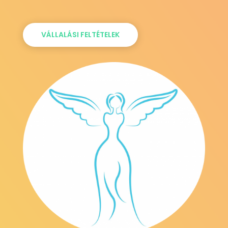
VÁLLALÁSI FELTÉTELEK