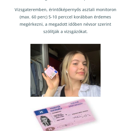
Vizsgateremben, érintőképernyős asztali monitoron
(max. 60 perc) 5-10 perccel korábban érdemes
megérkezni, a megadott időben névsor szerint
szólítják a vizsgázókat.