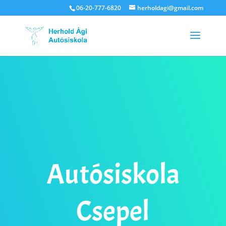
06-20-777-6820
herholdagi@gmail.com
Autósiskola
Csepel