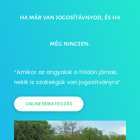
ha már van jogosítávnyod, és ha
még nincsen.
“Amikor az angyalok a földön járnak,
nekik is szükségük van jogosítványra”
ONLINE BEIRATKOZÁS