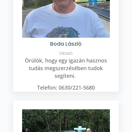
Boda László
Oktató
Örülök, hogy egy igazán hasznos
tudás megszerzésében tudok
segíteni.
Telefon: 0630/221-5680