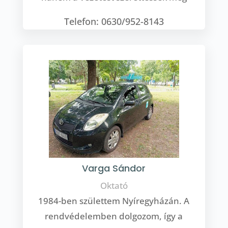
Telefon: 0630/952-8143
Varga Sándor
Oktató
1984-ben születtem Nyíregyházán. A
rendvédelemben dolgozom, így a