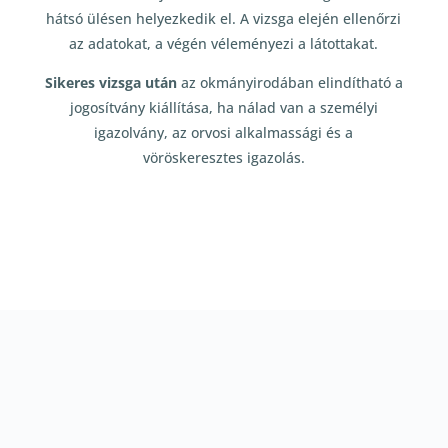
hátsó ülésen helyezkedik el. A vizsga elején ellenőrzi
az adatokat, a végén véleményezi a látottakat.
Sikeres vizsga után
az okmányirodában elindítható a
jogosítvány kiállítása, ha nálad van a személyi
igazolvány, az orvosi alkalmassági és a
vöröskeresztes igazolás.