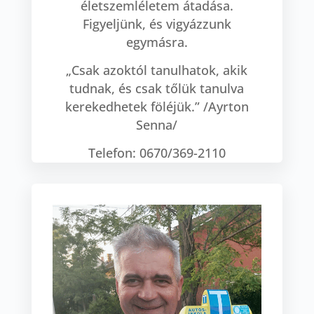
életszemléletem átadása.
Figyeljünk, és vigyázzunk
egymásra.
„Csak azoktól tanulhatok, akik
tudnak, és csak tőlük tanulva
kerekedhetek föléjük.” /Ayrton
Senna/
Telefon: 0670/369-2110