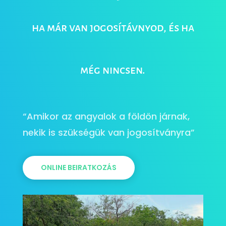
ha már van jogosítávnyod, és ha
még nincsen.
“Amikor az angyalok a földön járnak,
nekik is szükségük van jogosítványra”
ONLINE BEIRATKOZÁS