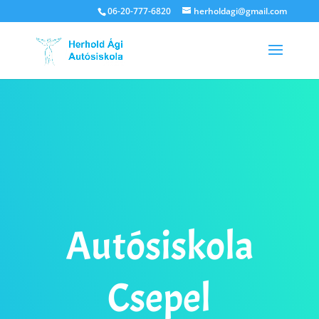
06-20-777-6820
herholdagi@gmail.com
Autósiskola
Csepel