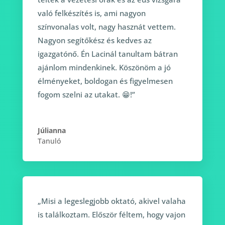
való felkészítés is, ami nagyon
színvonalas volt, nagy hasznát vettem.
Nagyon segítőkész és kedves az
igazgatónő. Én Lacinál tanultam bátran
ajánlom mindenkinek. Köszönöm a jó
élményeket, boldogan és figyelmesen
fogom szelni az utakat. 😁!”
Júlianna
Tanuló
„Misi a legeslegjobb oktató, akivel valaha
is találkoztam. Először féltem, hogy vajon