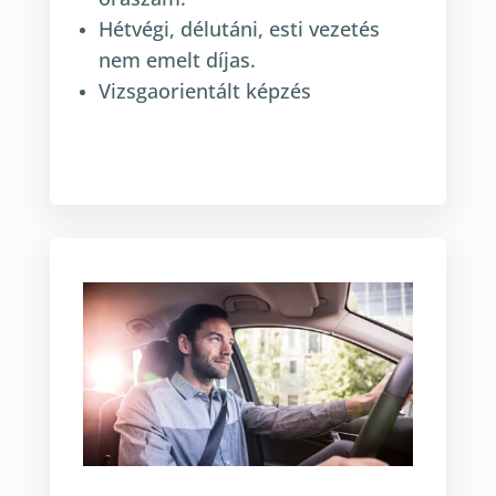
Hétvégi, délutáni, esti vezetés
nem emelt díjas.
Vizsgaorientált képzés