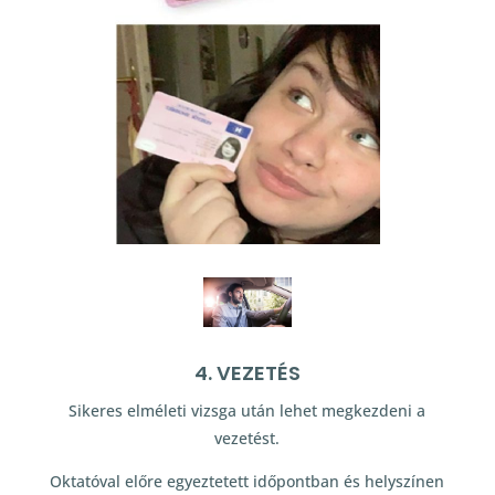
4. VEZETÉS
Sikeres elméleti vizsga után lehet megkezdeni a
vezetést.
Oktatóval előre egyeztetett időpontban és helyszínen