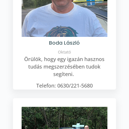
Boda László
Oktató
Örülök, hogy egy igazán hasznos
tudás megszerzésében tudok
segíteni.
Telefon: 0630/221-5680