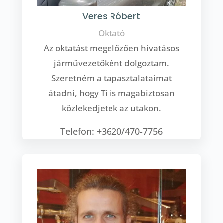
Veres Róbert
Oktató
Az oktatást megelőzően hivatásos
járművezetőként dolgoztam.
Szeretném a tapasztalataimat
átadni, hogy Ti is magabiztosan
közlekedjetek az utakon.
Telefon: +3620/470-7756