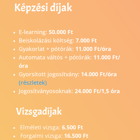
Képzési díjak
E-learning:
50.000 Ft
Beiskolázási költség:
7.000 Ft
Gyakorlat + pótórák:
11.000 Ft/óra
Automata váltós + pótórák:
11.000 Ft/
óra
Gyorsított jogosítvány:
14.0
00 Ft/óra
(részletek)
Jogosítványosoknak:
24.000 Ft/1,5 óra
Vizsgadíjak
Elméleti vizsga:
6.500 Ft
Forgalmi vizsga:
16.500 Ft