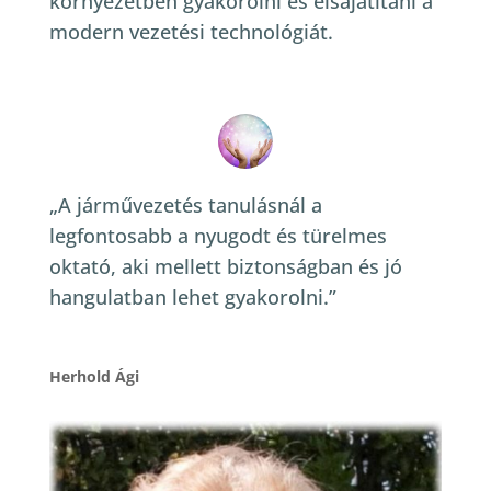
környezetben gyakorolni és elsajátítani a
modern vezetési technológiát.
„A járművezetés tanulásnál a
legfontosabb a nyugodt és türelmes
oktató, aki mellett biztonságban és jó
hangulatban lehet gyakorolni.”
Herhold Ági