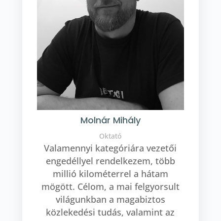
Molnár Mihály
Oktató
Valamennyi kategóriára vezetői
engedéllyel rendelkezem, több
millió kilométerrel a hátam
mögött. Célom, a mai felgyorsult
világunkban a magabiztos
közlekedési tudás, valamint az