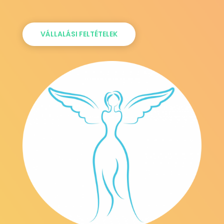
VÁLLALÁSI FELTÉTELEK