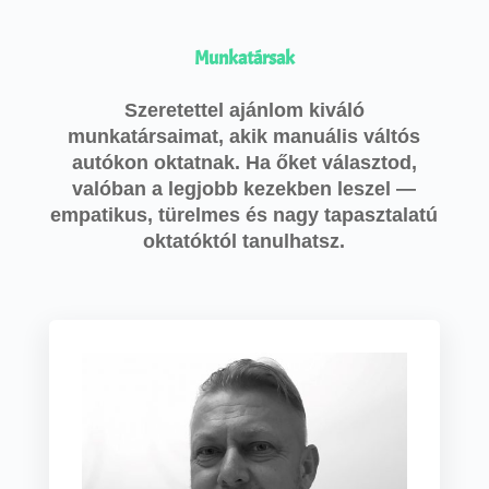
Munkatársak
Szeretettel ajánlom kiváló
munkatársaimat, akik manuális váltós
autókon oktatnak. Ha őket választod,
valóban a legjobb kezekben leszel —
empatikus, türelmes és nagy tapasztalatú
oktatóktól tanulhatsz.