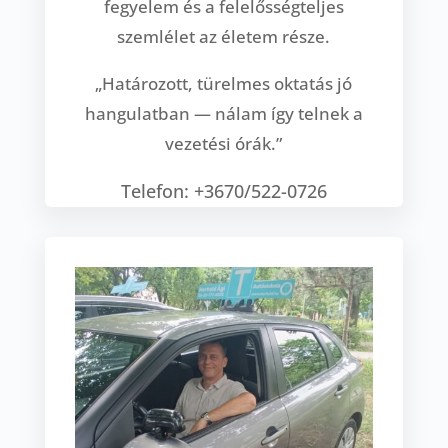
fegyelem és a felelősségteljes
szemlélet az életem része.
„Határozott, türelmes oktatás jó
hangulatban — nálam így telnek a
vezetési órák.”
Telefon: +3670/522-0726