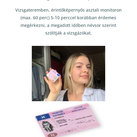
Vizsgateremben, érintőképernyős asztali monitoron
(max. 60 perc) 5-10 perccel korábban érdemes
megérkezni, a megadott időben névsor szerint
szólítják a vizsgázókat.