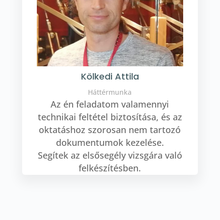
Kölkedi Attila
Háttérmunka
Az én feladatom valamennyi
technikai feltétel biztosítása, és az
oktatáshoz szorosan nem tartozó
dokumentumok kezelése.
Segítek az elsősegély vizsgára való
felkészítésben.