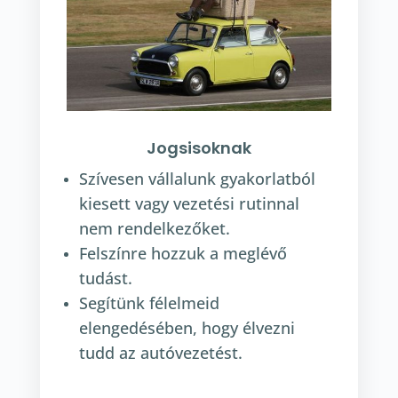
Jogsisoknak
Szívesen vállalunk gyakorlatból
kiesett vagy vezetési rutinnal
nem rendelkezőket.
Felszínre hozzuk a meglévő
tudást.
Segítünk félelmeid
elengedésében, hogy élvezni
tudd az autóvezetést.